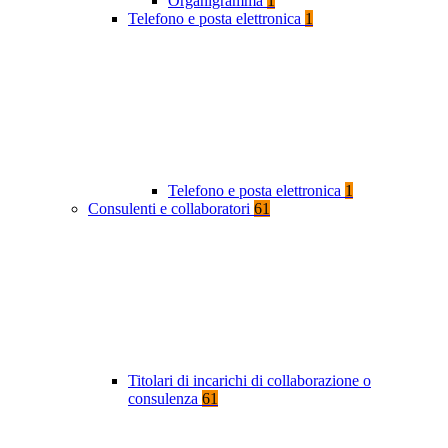
Organigramma
1
Telefono e posta elettronica
1
Telefono e posta elettronica
1
Consulenti e collaboratori
61
Titolari di incarichi di collaborazione o
consulenza
61