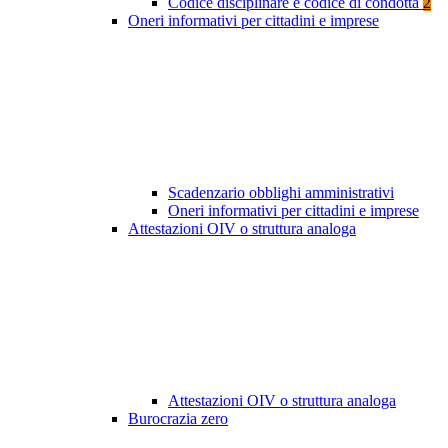
Codice disciplinare e codice di condotta
2
Oneri informativi per cittadini e imprese
Scadenzario obblighi amministrativi
Oneri informativi per cittadini e imprese
Attestazioni OIV o struttura analoga
Attestazioni OIV o struttura analoga
Burocrazia zero