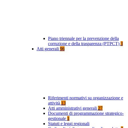
Piano triennale per la prevenzione della
corruzione e della trasparenza (PTPCT)
3
Atti generali
96
Riferimenti normativi su organizzazione e
attività
13
Atti amministrativi generali
27
Documenti di programmazione strategico-
gestionale
1
Statuti e leggi regionali