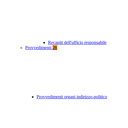
Recapiti dell'ufficio responsabile
Provvedimenti
26
Provvedimenti organi indirizzo-politico