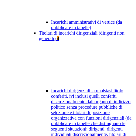
Incarichi amministrativi di vertice (da
pubblicare in tabelle)
Titolari di incarichi dirigenziali (dirigenti non
generali)
4
Incarichi dirigenziali, a qualsiasi titolo
conferiti, ivi inclusi quelli conferiti
discrezionalmente dall'organo di indirizzo
politico senza procedure pubbliche di
selezione e titolari di posizione
organizzativa con funzioni dirigenziali (da
pubblicare in tabelle che distinguano le
seguenti situazioni: dirigenti, dirigenti
individuati discrezionalmente, titolari di