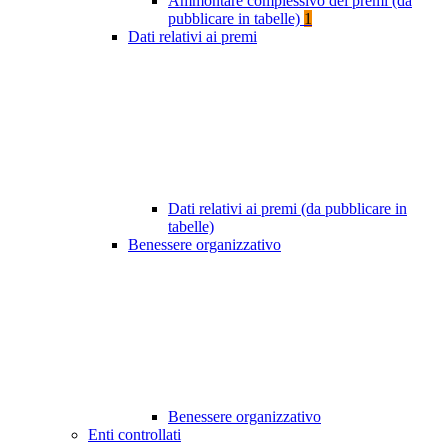
Ammontare complessivo dei premi (da
pubblicare in tabelle)
1
Dati relativi ai premi
Dati relativi ai premi (da pubblicare in
tabelle)
Benessere organizzativo
Benessere organizzativo
Enti controllati