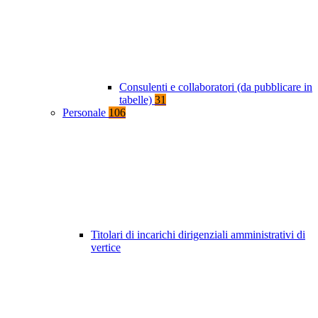
Consulenti e collaboratori (da pubblicare in
tabelle)
31
Personale
106
Titolari di incarichi dirigenziali amministrativi di
vertice