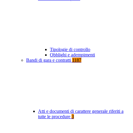
Tipologie di controllo
Obblighi e adempimenti
Bandi di gara e contratti
1187
Atti e documenti di carattere generale riferiti a
tutte le procedure
3