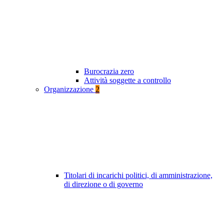
Burocrazia zero
Attività soggette a controllo
Organizzazione
2
Titolari di incarichi politici, di amministrazione,
di direzione o di governo