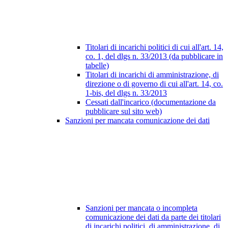
Titolari di incarichi politici di cui all'art. 14,
co. 1, del dlgs n. 33/2013 (da pubblicare in
tabelle)
Titolari di incarichi di amministrazione, di
direzione o di governo di cui all'art. 14, co.
1-bis, del dlgs n. 33/2013
Cessati dall'incarico (documentazione da
pubblicare sul sito web)
Sanzioni per mancata comunicazione dei dati
Sanzioni per mancata o incompleta
comunicazione dei dati da parte dei titolari
di incarichi politici, di amministrazione, di