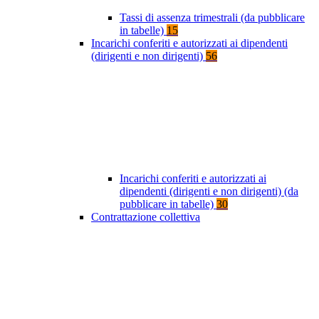
Tassi di assenza trimestrali (da pubblicare
in tabelle)
15
Incarichi conferiti e autorizzati ai dipendenti
(dirigenti e non dirigenti)
56
Incarichi conferiti e autorizzati ai
dipendenti (dirigenti e non dirigenti) (da
pubblicare in tabelle)
30
Contrattazione collettiva