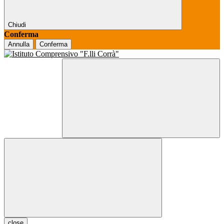
Chiudi
Conferma
Annulla
Conferma
close