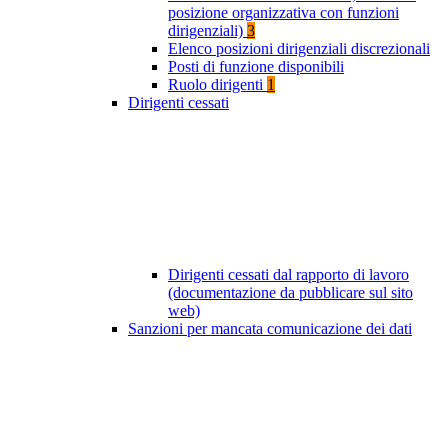
posizione organizzativa con funzioni
dirigenziali)
3
Elenco posizioni dirigenziali discrezionali
Posti di funzione disponibili
Ruolo dirigenti
1
Dirigenti cessati
Dirigenti cessati dal rapporto di lavoro
(documentazione da pubblicare sul sito
web)
Sanzioni per mancata comunicazione dei dati