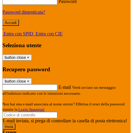
Password
Password dimenticata?
-
Entra con SPID
Entra con CIE
Seleziona utente
button close
×
Recupero password
button close
×
E-mail
Verrà inviato un messaggio
all'indirizzo indicato con le istruzioni necessarie.
Non hai una e-mail associata al nome utente? Effettua il reset della password
tramite la
Login Spaggiari
E-mail inviata, si prega di controllare la casella di posta elettronica!
Errore