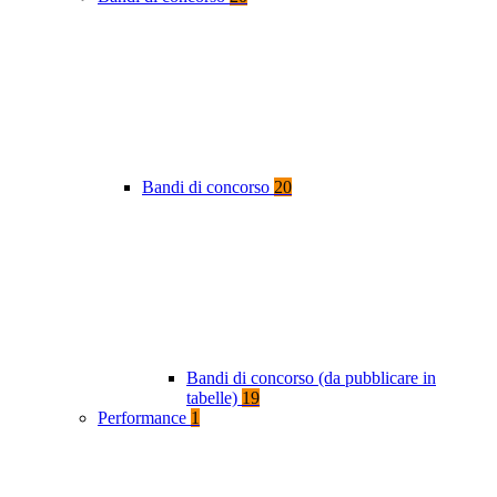
Bandi di concorso
20
Bandi di concorso (da pubblicare in
tabelle)
19
Performance
1