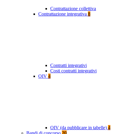
Contrattazione collettiva
Contrattazione integrativa
8
Contratti integrativi
Costi contratti integrativi
OIV
4
OIV (da pubblicare in tabelle)
4
Bandi di concorso
20