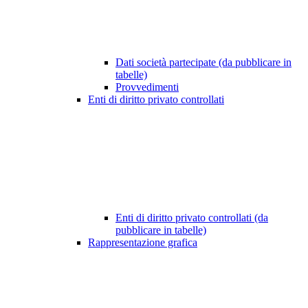
Dati società partecipate (da pubblicare in
tabelle)
Provvedimenti
Enti di diritto privato controllati
Enti di diritto privato controllati (da
pubblicare in tabelle)
Rappresentazione grafica