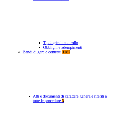
Tipologie di controllo
Obblighi e adempimenti
Bandi di gara e contratti
1187
Atti e documenti di carattere generale riferiti a
tutte le procedure
3