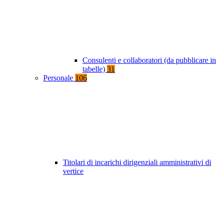
Consulenti e collaboratori (da pubblicare in
tabelle)
31
Personale
106
Titolari di incarichi dirigenziali amministrativi di
vertice