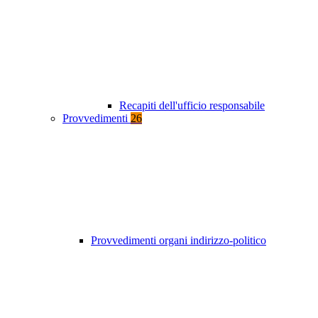
Recapiti dell'ufficio responsabile
Provvedimenti
26
Provvedimenti organi indirizzo-politico