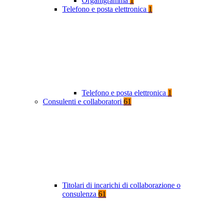
Organigramma
1
Telefono e posta elettronica
1
Telefono e posta elettronica
1
Consulenti e collaboratori
61
Titolari di incarichi di collaborazione o
consulenza
61