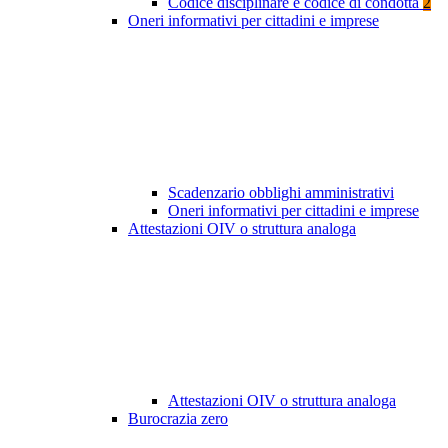
Codice disciplinare e codice di condotta
2
Oneri informativi per cittadini e imprese
Scadenzario obblighi amministrativi
Oneri informativi per cittadini e imprese
Attestazioni OIV o struttura analoga
Attestazioni OIV o struttura analoga
Burocrazia zero