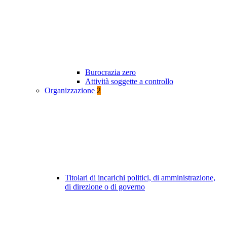
Burocrazia zero
Attività soggette a controllo
Organizzazione
2
Titolari di incarichi politici, di amministrazione,
di direzione o di governo