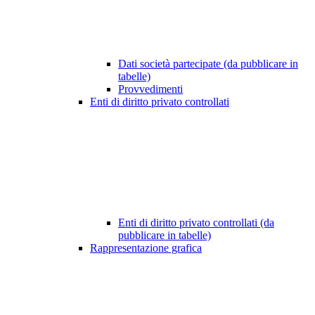
Dati società partecipate (da pubblicare in
tabelle)
Provvedimenti
Enti di diritto privato controllati
Enti di diritto privato controllati (da
pubblicare in tabelle)
Rappresentazione grafica