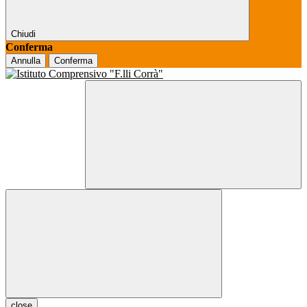
Chiudi
Conferma
Annulla
Conferma
close