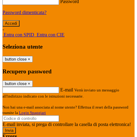
Password
Password dimenticata?
-
Entra con SPID
Entra con CIE
Seleziona utente
button close
×
Recupero password
button close
×
E-mail
Verrà inviato un messaggio
all'indirizzo indicato con le istruzioni necessarie.
Non hai una e-mail associata al nome utente? Effettua il reset della password
tramite la
Login Spaggiari
E-mail inviata, si prega di controllare la casella di posta elettronica!
Errore