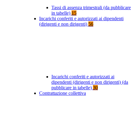
Tassi di assenza trimestrali (da pubblicare
in tabelle)
15
Incarichi conferiti e autorizzati ai dipendenti
(dirigenti e non dirigenti)
56
Incarichi conferiti e autorizzati ai
dipendenti (dirigenti e non dirigenti) (da
pubblicare in tabelle)
30
Contrattazione collettiva