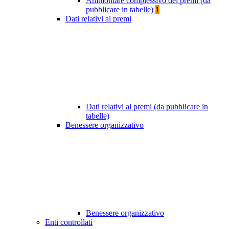
Ammontare complessivo dei premi (da
pubblicare in tabelle)
1
Dati relativi ai premi
Dati relativi ai premi (da pubblicare in
tabelle)
Benessere organizzativo
Benessere organizzativo
Enti controllati