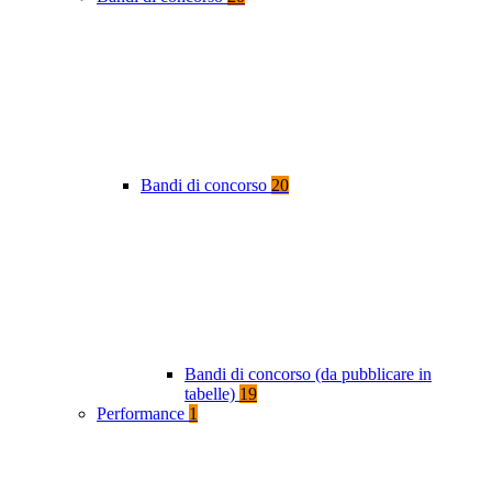
Bandi di concorso
20
Bandi di concorso (da pubblicare in
tabelle)
19
Performance
1