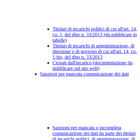
Titolari di incarichi politici di cui all'art. 14,
co. 1, del dlgs n. 33/2013 (da pubblicare in
tabelle)
Titolari di incarichi di amministrazione, di
direzione o di governo di cui all'art. 14, co.
1-bis, del dlgs n. 33/2013
Cessati dall'incarico (documentazione da
pubblicare sul sito web)
Sanzioni per mancata comunicazione dei dati
Sanzioni per mancata o incompleta
comunicazione dei dati da parte dei titolari
di incarichi politici, di amministrazione, di