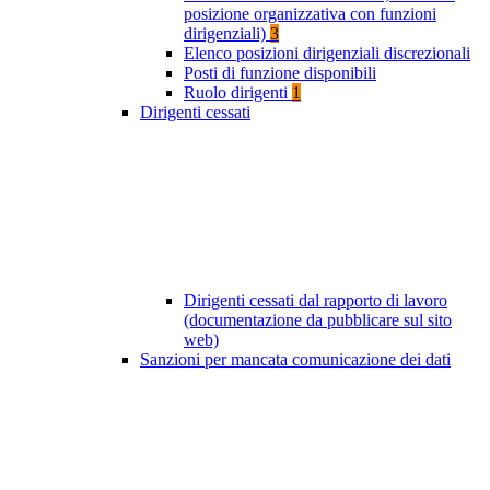
posizione organizzativa con funzioni
dirigenziali)
3
Elenco posizioni dirigenziali discrezionali
Posti di funzione disponibili
Ruolo dirigenti
1
Dirigenti cessati
Dirigenti cessati dal rapporto di lavoro
(documentazione da pubblicare sul sito
web)
Sanzioni per mancata comunicazione dei dati