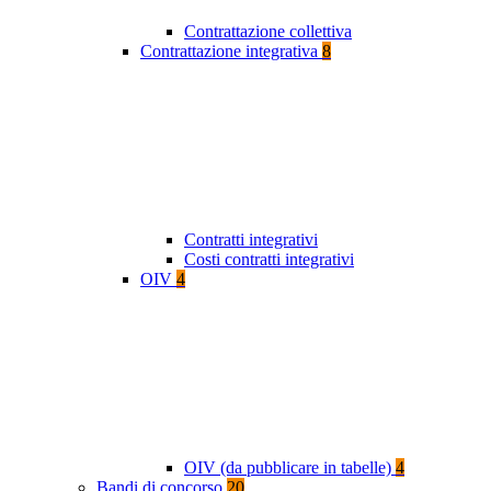
Contrattazione collettiva
Contrattazione integrativa
8
Contratti integrativi
Costi contratti integrativi
OIV
4
OIV (da pubblicare in tabelle)
4
Bandi di concorso
20