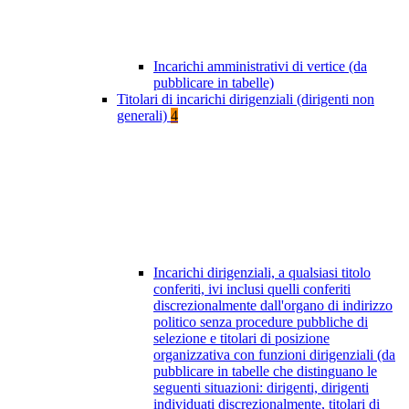
Incarichi amministrativi di vertice (da
pubblicare in tabelle)
Titolari di incarichi dirigenziali (dirigenti non
generali)
4
Incarichi dirigenziali, a qualsiasi titolo
conferiti, ivi inclusi quelli conferiti
discrezionalmente dall'organo di indirizzo
politico senza procedure pubbliche di
selezione e titolari di posizione
organizzativa con funzioni dirigenziali (da
pubblicare in tabelle che distinguano le
seguenti situazioni: dirigenti, dirigenti
individuati discrezionalmente, titolari di