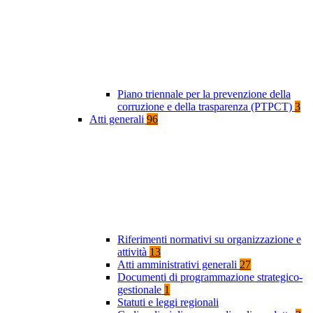
Piano triennale per la prevenzione della
corruzione e della trasparenza (PTPCT)
3
Atti generali
96
Riferimenti normativi su organizzazione e
attività
13
Atti amministrativi generali
27
Documenti di programmazione strategico-
gestionale
1
Statuti e leggi regionali