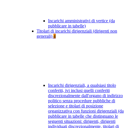
Incarichi amministrativi di vertice (da
pubblicare in tabelle)
Titolari di incarichi dirigenziali (dirigenti non
generali)
4
Incarichi dirigenziali, a qualsiasi titolo
conferiti, ivi inclusi quelli conferiti
discrezionalmente dall'organo di indirizzo
politico senza procedure pubbliche di
selezione e titolari di posizione
organizzativa con funzioni dirigenziali (da
pubblicare in tabelle che distinguano le
seguenti situazioni: dirigenti, dirigenti
individuati discrezionalmente, titolari di