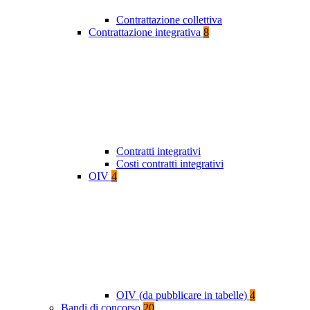
Contrattazione collettiva
Contrattazione integrativa
8
Contratti integrativi
Costi contratti integrativi
OIV
4
OIV (da pubblicare in tabelle)
4
Bandi di concorso
20