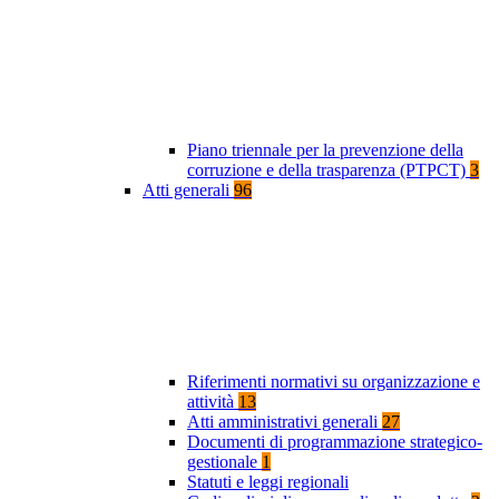
Piano triennale per la prevenzione della
corruzione e della trasparenza (PTPCT)
3
Atti generali
96
Riferimenti normativi su organizzazione e
attività
13
Atti amministrativi generali
27
Documenti di programmazione strategico-
gestionale
1
Statuti e leggi regionali