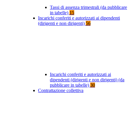
Tassi di assenza trimestrali (da pubblicare
in tabelle)
15
Incarichi conferiti e autorizzati ai dipendenti
(dirigenti e non dirigenti)
56
Incarichi conferiti e autorizzati ai
dipendenti (dirigenti e non dirigenti) (da
pubblicare in tabelle)
30
Contrattazione collettiva