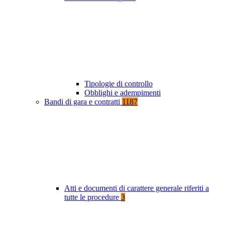
Tipologie di controllo
Obblighi e adempimenti
Bandi di gara e contratti
1187
Atti e documenti di carattere generale riferiti a
tutte le procedure
3