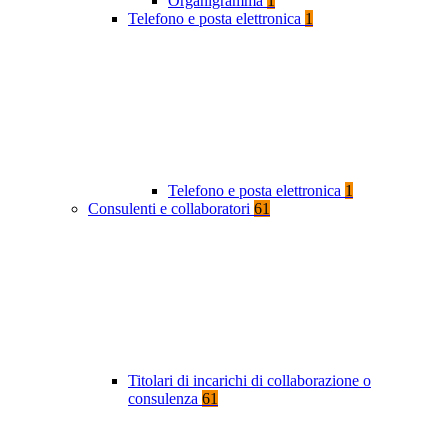
Organigramma
1
Telefono e posta elettronica
1
Telefono e posta elettronica
1
Consulenti e collaboratori
61
Titolari di incarichi di collaborazione o
consulenza
61