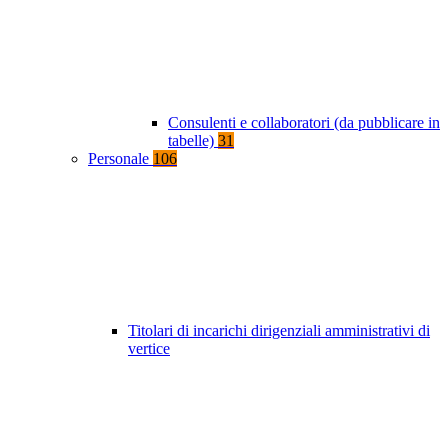
Consulenti e collaboratori (da pubblicare in
tabelle)
31
Personale
106
Titolari di incarichi dirigenziali amministrativi di
vertice