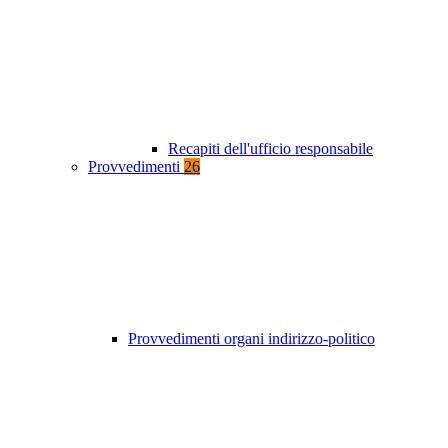
Recapiti dell'ufficio responsabile
Provvedimenti
26
Provvedimenti organi indirizzo-politico