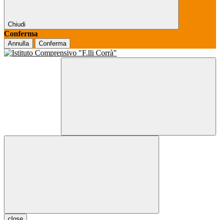
Chiudi
Conferma
Annulla
Conferma
close