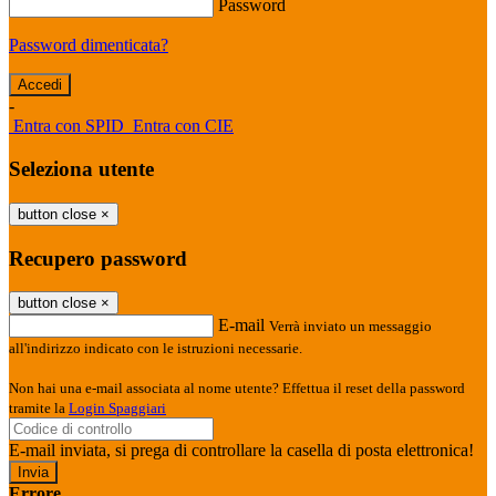
Password
Password dimenticata?
-
Entra con SPID
Entra con CIE
Seleziona utente
button close
×
Recupero password
button close
×
E-mail
Verrà inviato un messaggio
all'indirizzo indicato con le istruzioni necessarie.
Non hai una e-mail associata al nome utente? Effettua il reset della password
tramite la
Login Spaggiari
E-mail inviata, si prega di controllare la casella di posta elettronica!
Errore