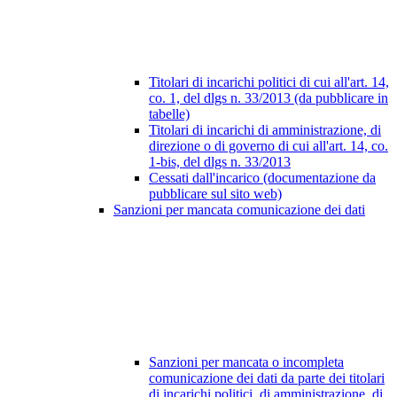
Titolari di incarichi politici di cui all'art. 14,
co. 1, del dlgs n. 33/2013 (da pubblicare in
tabelle)
Titolari di incarichi di amministrazione, di
direzione o di governo di cui all'art. 14, co.
1-bis, del dlgs n. 33/2013
Cessati dall'incarico (documentazione da
pubblicare sul sito web)
Sanzioni per mancata comunicazione dei dati
Sanzioni per mancata o incompleta
comunicazione dei dati da parte dei titolari
di incarichi politici, di amministrazione, di