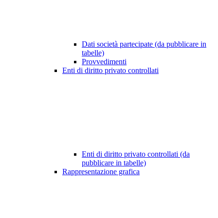
Dati società partecipate (da pubblicare in
tabelle)
Provvedimenti
Enti di diritto privato controllati
Enti di diritto privato controllati (da
pubblicare in tabelle)
Rappresentazione grafica