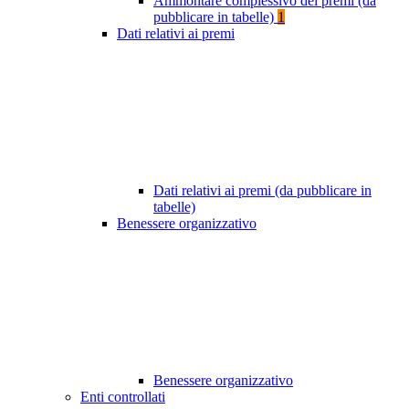
Ammontare complessivo dei premi (da
pubblicare in tabelle)
1
Dati relativi ai premi
Dati relativi ai premi (da pubblicare in
tabelle)
Benessere organizzativo
Benessere organizzativo
Enti controllati