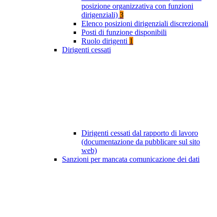
posizione organizzativa con funzioni
dirigenziali)
3
Elenco posizioni dirigenziali discrezionali
Posti di funzione disponibili
Ruolo dirigenti
1
Dirigenti cessati
Dirigenti cessati dal rapporto di lavoro
(documentazione da pubblicare sul sito
web)
Sanzioni per mancata comunicazione dei dati