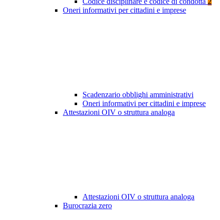
Codice disciplinare e codice di condotta
2
Oneri informativi per cittadini e imprese
Scadenzario obblighi amministrativi
Oneri informativi per cittadini e imprese
Attestazioni OIV o struttura analoga
Attestazioni OIV o struttura analoga
Burocrazia zero