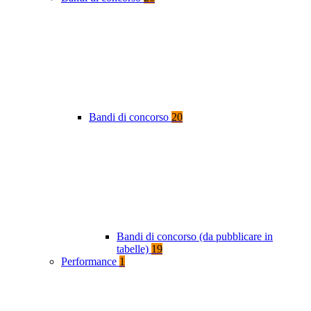
Bandi di concorso
20
Bandi di concorso (da pubblicare in
tabelle)
19
Performance
1