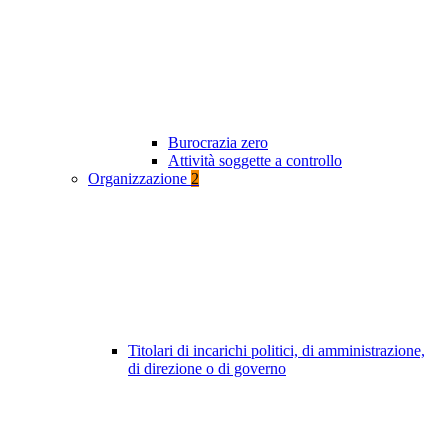
Burocrazia zero
Attività soggette a controllo
Organizzazione
2
Titolari di incarichi politici, di amministrazione,
di direzione o di governo