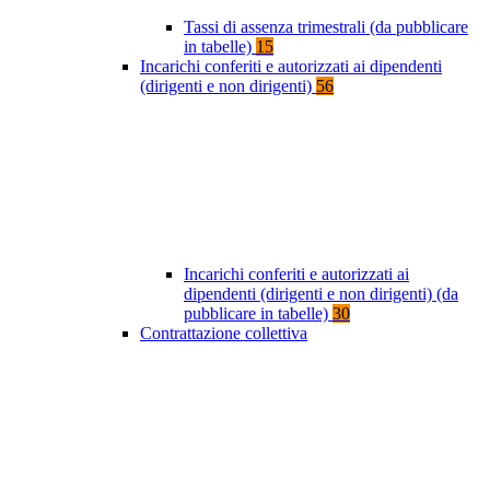
Tassi di assenza trimestrali (da pubblicare
in tabelle)
15
Incarichi conferiti e autorizzati ai dipendenti
(dirigenti e non dirigenti)
56
Incarichi conferiti e autorizzati ai
dipendenti (dirigenti e non dirigenti) (da
pubblicare in tabelle)
30
Contrattazione collettiva