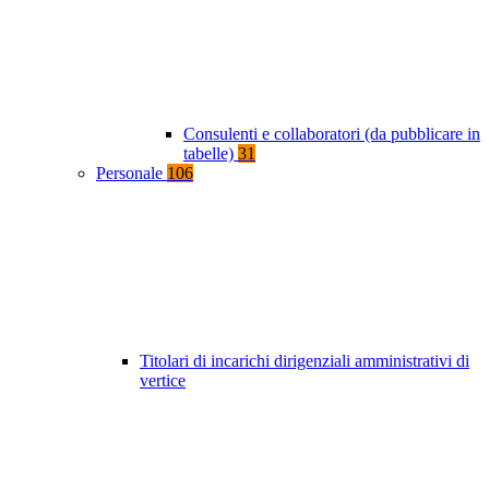
Consulenti e collaboratori (da pubblicare in
tabelle)
31
Personale
106
Titolari di incarichi dirigenziali amministrativi di
vertice