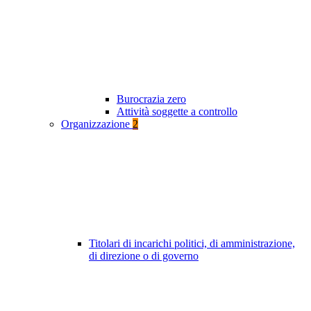
Burocrazia zero
Attività soggette a controllo
Organizzazione
2
Titolari di incarichi politici, di amministrazione,
di direzione o di governo