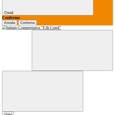
Chiudi
Conferma
Annulla
Conferma
close