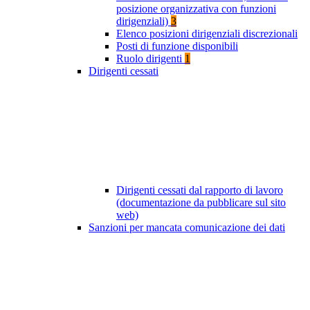
posizione organizzativa con funzioni
dirigenziali)
3
Elenco posizioni dirigenziali discrezionali
Posti di funzione disponibili
Ruolo dirigenti
1
Dirigenti cessati
Dirigenti cessati dal rapporto di lavoro
(documentazione da pubblicare sul sito
web)
Sanzioni per mancata comunicazione dei dati