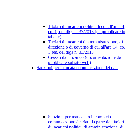
Titolari di incarichi politici di cui all'art. 14,
co. 1, del dlgs n. 33/2013 (da pubblicare in
tabelle)
Titolari di incarichi di amministrazione, di
direzione o di governo di cui all'art. 14, co.
1-bis, del dlgs n. 33/2013
Cessati dall'incarico (documentazione da
pubblicare sul sito web)
Sanzioni per mancata comunicazione dei dati
Sanzioni per mancata o incompleta
comunicazione dei dati da parte dei titolari
di incarichi politici, di amministrazione, di