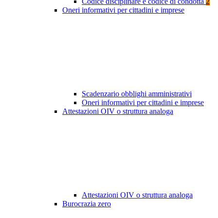
Codice disciplinare e codice di condotta
2
Oneri informativi per cittadini e imprese
Scadenzario obblighi amministrativi
Oneri informativi per cittadini e imprese
Attestazioni OIV o struttura analoga
Attestazioni OIV o struttura analoga
Burocrazia zero