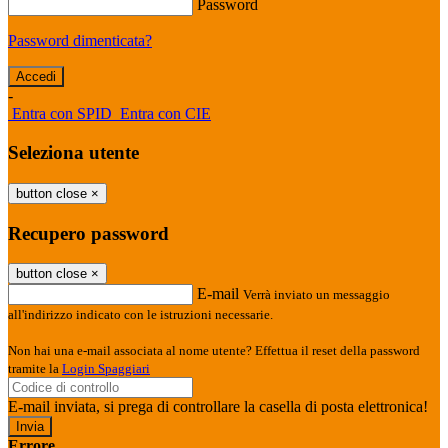
Password
Password dimenticata?
-
Entra con SPID
Entra con CIE
Seleziona utente
button close
×
Recupero password
button close
×
E-mail
Verrà inviato un messaggio
all'indirizzo indicato con le istruzioni necessarie.
Non hai una e-mail associata al nome utente? Effettua il reset della password
tramite la
Login Spaggiari
E-mail inviata, si prega di controllare la casella di posta elettronica!
Errore