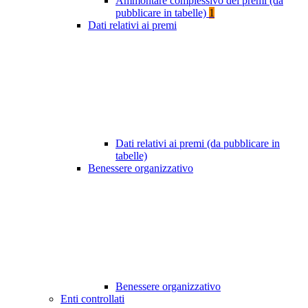
Ammontare complessivo dei premi (da
pubblicare in tabelle)
1
Dati relativi ai premi
Dati relativi ai premi (da pubblicare in
tabelle)
Benessere organizzativo
Benessere organizzativo
Enti controllati