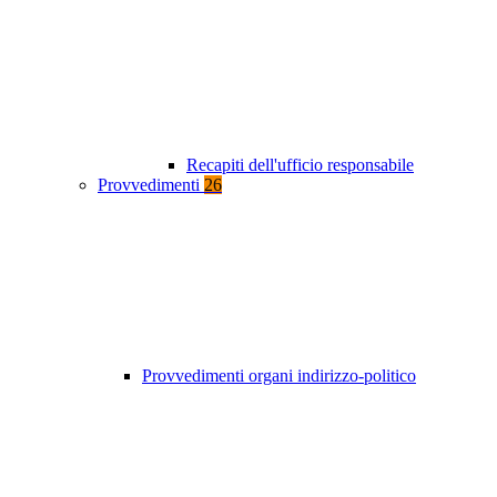
Recapiti dell'ufficio responsabile
Provvedimenti
26
Provvedimenti organi indirizzo-politico