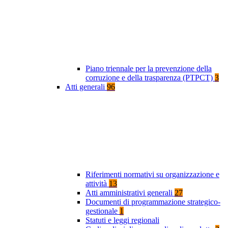
Piano triennale per la prevenzione della
corruzione e della trasparenza (PTPCT)
3
Atti generali
96
Riferimenti normativi su organizzazione e
attività
13
Atti amministrativi generali
27
Documenti di programmazione strategico-
gestionale
1
Statuti e leggi regionali