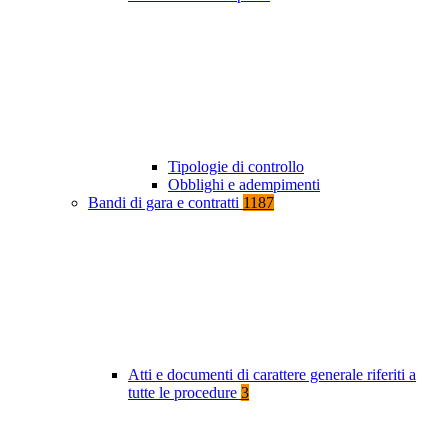
Tipologie di controllo
Obblighi e adempimenti
Bandi di gara e contratti
1187
Atti e documenti di carattere generale riferiti a
tutte le procedure
3