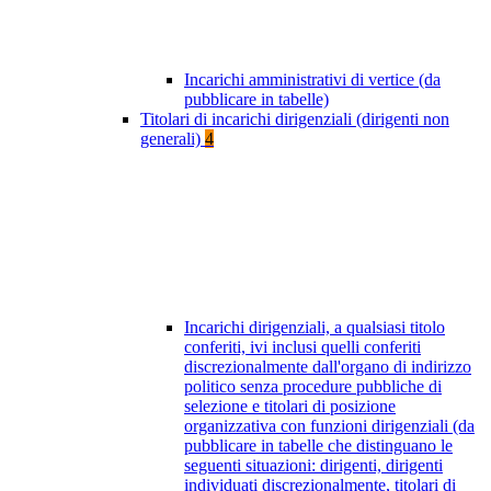
Incarichi amministrativi di vertice (da
pubblicare in tabelle)
Titolari di incarichi dirigenziali (dirigenti non
generali)
4
Incarichi dirigenziali, a qualsiasi titolo
conferiti, ivi inclusi quelli conferiti
discrezionalmente dall'organo di indirizzo
politico senza procedure pubbliche di
selezione e titolari di posizione
organizzativa con funzioni dirigenziali (da
pubblicare in tabelle che distinguano le
seguenti situazioni: dirigenti, dirigenti
individuati discrezionalmente, titolari di