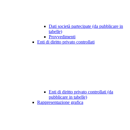
Dati società partecipate (da pubblicare in
tabelle)
Provvedimenti
Enti di diritto privato controllati
Enti di diritto privato controllati (da
pubblicare in tabelle)
Rappresentazione grafica