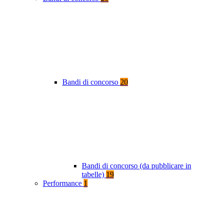
Bandi di concorso
20
Bandi di concorso (da pubblicare in
tabelle)
19
Performance
1