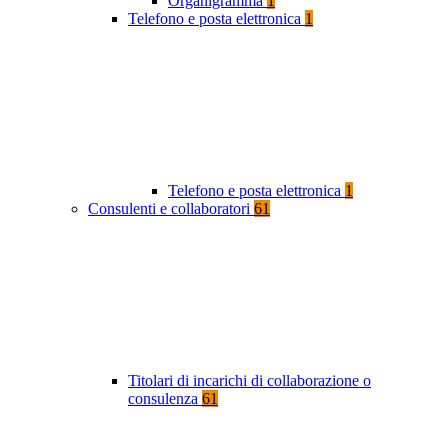
Organigramma
1
Telefono e posta elettronica
1
Telefono e posta elettronica
1
Consulenti e collaboratori
61
Titolari di incarichi di collaborazione o
consulenza
61