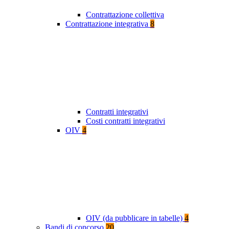
Contrattazione collettiva
Contrattazione integrativa
8
Contratti integrativi
Costi contratti integrativi
OIV
4
OIV (da pubblicare in tabelle)
4
Bandi di concorso
20