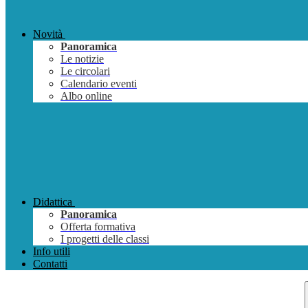
Novità
Panoramica
Le notizie
Le circolari
Calendario eventi
Albo online
Didattica
Panoramica
Offerta formativa
I progetti delle classi
Info utili
Contatti