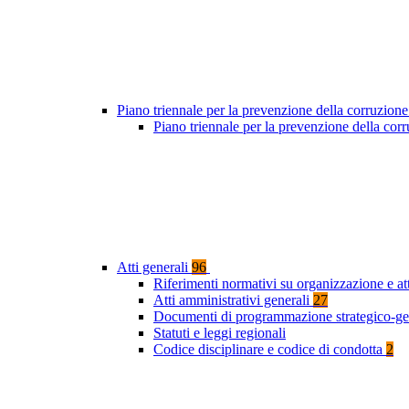
Piano triennale per la prevenzione della corruzione
Piano triennale per la prevenzione della co
Atti generali
96
Riferimenti normativi su organizzazione e at
Atti amministrativi generali
27
Documenti di programmazione strategico-ge
Statuti e leggi regionali
Codice disciplinare e codice di condotta
2