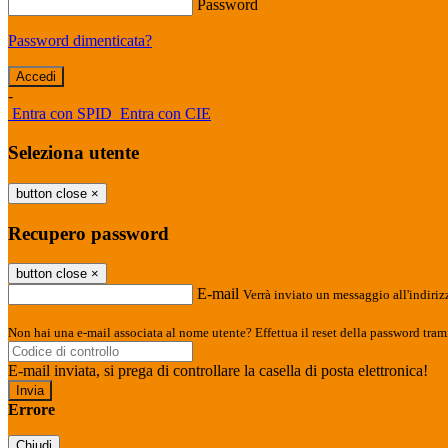
Password
Password dimenticata?
-
Entra con SPID
Entra con CIE
Seleziona utente
button close
×
Recupero password
button close
×
E-mail
Verrà inviato un messaggio all'indirizz
Non hai una e-mail associata al nome utente? Effettua il reset della password tram
E-mail inviata, si prega di controllare la casella di posta elettronica!
Errore
Chiudi