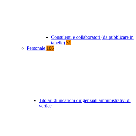
Consulenti e collaboratori (da pubblicare in
tabelle)
31
Personale
106
Titolari di incarichi dirigenziali amministrativi di
vertice