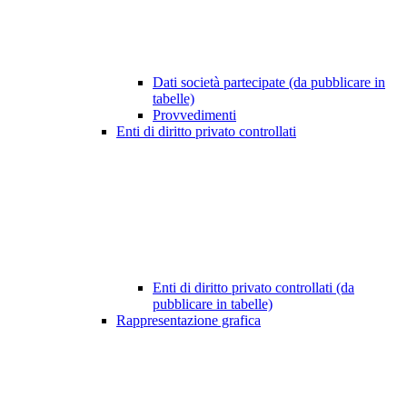
Dati società partecipate (da pubblicare in
tabelle)
Provvedimenti
Enti di diritto privato controllati
Enti di diritto privato controllati (da
pubblicare in tabelle)
Rappresentazione grafica