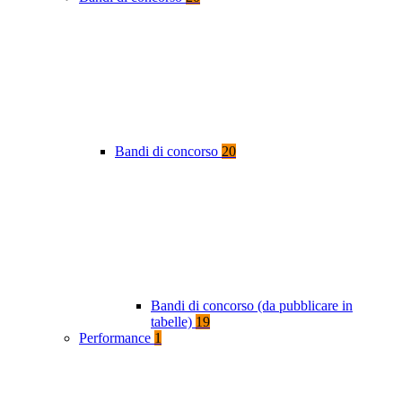
Bandi di concorso
20
Bandi di concorso (da pubblicare in
tabelle)
19
Performance
1