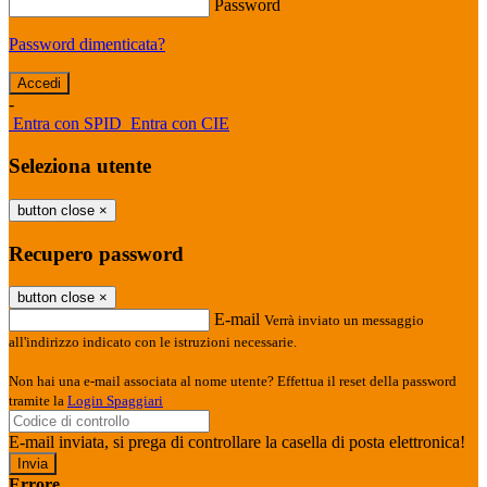
Password
Password dimenticata?
-
Entra con SPID
Entra con CIE
Seleziona utente
button close
×
Recupero password
button close
×
E-mail
Verrà inviato un messaggio
all'indirizzo indicato con le istruzioni necessarie.
Non hai una e-mail associata al nome utente? Effettua il reset della password
tramite la
Login Spaggiari
E-mail inviata, si prega di controllare la casella di posta elettronica!
Errore