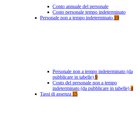
Conto annuale del personale
Costo personale tempo indeterminato
Personale non a tempo indeterminato
19
Personale non a tempo indeterminato (da
pubblicare in tabelle)
9
Costo del personale non a tempo
indeterminato (da pubblicare in tabelle)
4
Tassi di assenza
15