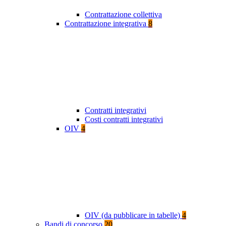
Contrattazione collettiva
Contrattazione integrativa
8
Contratti integrativi
Costi contratti integrativi
OIV
4
OIV (da pubblicare in tabelle)
4
Bandi di concorso
20