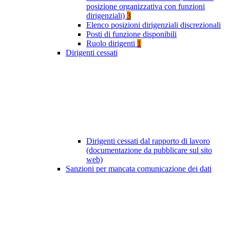
posizione organizzativa con funzioni
dirigenziali)
3
Elenco posizioni dirigenziali discrezionali
Posti di funzione disponibili
Ruolo dirigenti
1
Dirigenti cessati
Dirigenti cessati dal rapporto di lavoro
(documentazione da pubblicare sul sito
web)
Sanzioni per mancata comunicazione dei dati