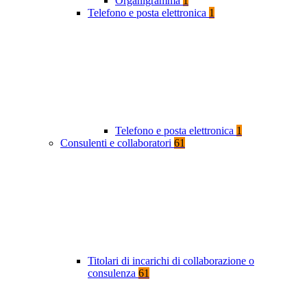
Organigramma
1
Telefono e posta elettronica
1
Telefono e posta elettronica
1
Consulenti e collaboratori
61
Titolari di incarichi di collaborazione o
consulenza
61