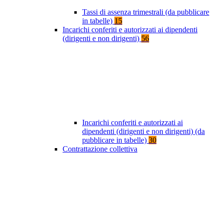
Tassi di assenza trimestrali (da pubblicare
in tabelle)
15
Incarichi conferiti e autorizzati ai dipendenti
(dirigenti e non dirigenti)
56
Incarichi conferiti e autorizzati ai
dipendenti (dirigenti e non dirigenti) (da
pubblicare in tabelle)
30
Contrattazione collettiva