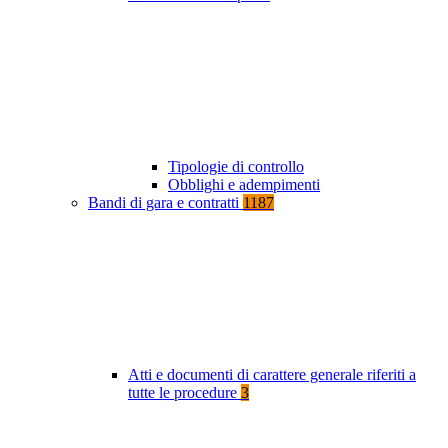
Tipologie di controllo
Obblighi e adempimenti
Bandi di gara e contratti
1187
Atti e documenti di carattere generale riferiti a
tutte le procedure
3