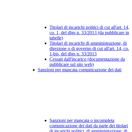
Titolari di incarichi politici di cui all'art. 14,
co. 1, del dlgs n. 33/2013 (da pubblicare in
tabelle)
Titolari di incarichi di amministrazione, di
direzione o di governo di cui all'art. 14, co.
1-bis, del dlgs n. 33/2013
Cessati dall'incarico (documentazione da
pubblicare sul sito web)
Sanzioni per mancata comunicazione dei dati
Sanzioni per mancata o incompleta
comunicazione dei dati da parte dei titolari
di incarichi politici, di amministrazione, di