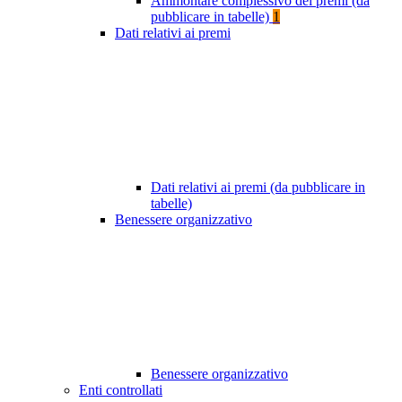
Ammontare complessivo dei premi (da
pubblicare in tabelle)
1
Dati relativi ai premi
Dati relativi ai premi (da pubblicare in
tabelle)
Benessere organizzativo
Benessere organizzativo
Enti controllati