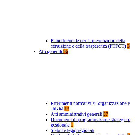
Piano triennale per la prevenzione della
corruzione e della trasparenza (PTPCT)
3
Atti generali
96
Riferimenti normativi su organizzazione e
attività
13
Atti amministrativi generali
27
Documenti di programmazione strategico-
gestionale
1
Statuti e leggi regionali