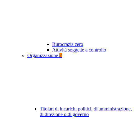
Burocrazia zero
Attività soggette a controllo
Organizzazione
2
Titolari di incarichi politici, di amministrazione,
di direzione o di governo