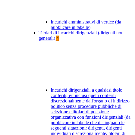
Incarichi amministrativi di vertice (da
pubblicare in tabelle)
Titolari di incarichi dirigenziali (dirigenti non
generali)
4
Incarichi dirigenziali, a qualsiasi titolo
conferiti, ivi inclusi quelli conferiti
discrezionalmente dall'organo di indirizzo
politico senza procedure pubbliche di
selezione e titolari di posizione
organizzativa con funzioni dirigenziali (da
pubblicare in tabelle che distinguano le
seguenti situazioni: dirigenti, dirigenti
individuati discrezionalmente, titolari di