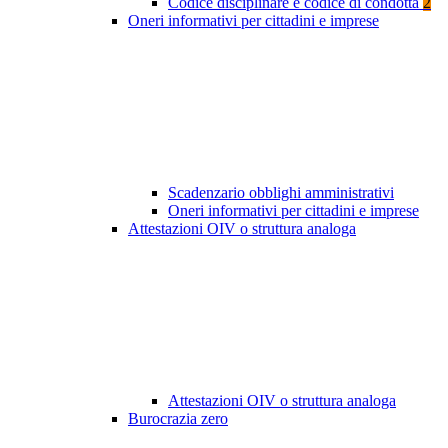
Codice disciplinare e codice di condotta
2
Oneri informativi per cittadini e imprese
Scadenzario obblighi amministrativi
Oneri informativi per cittadini e imprese
Attestazioni OIV o struttura analoga
Attestazioni OIV o struttura analoga
Burocrazia zero