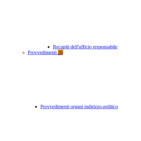
Recapiti dell'ufficio responsabile
Provvedimenti
26
Provvedimenti organi indirizzo-politico