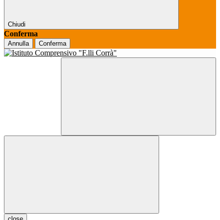
Chiudi
Conferma
Annulla
Conferma
close