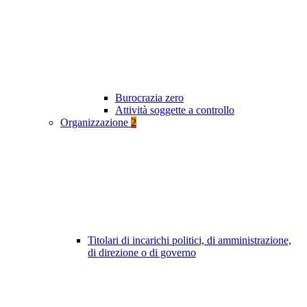
Burocrazia zero
Attività soggette a controllo
Organizzazione
2
Titolari di incarichi politici, di amministrazione,
di direzione o di governo