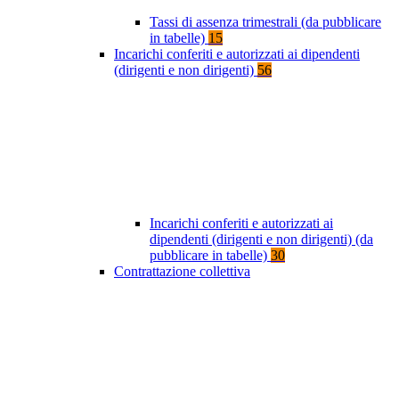
Tassi di assenza trimestrali (da pubblicare
in tabelle)
15
Incarichi conferiti e autorizzati ai dipendenti
(dirigenti e non dirigenti)
56
Incarichi conferiti e autorizzati ai
dipendenti (dirigenti e non dirigenti) (da
pubblicare in tabelle)
30
Contrattazione collettiva