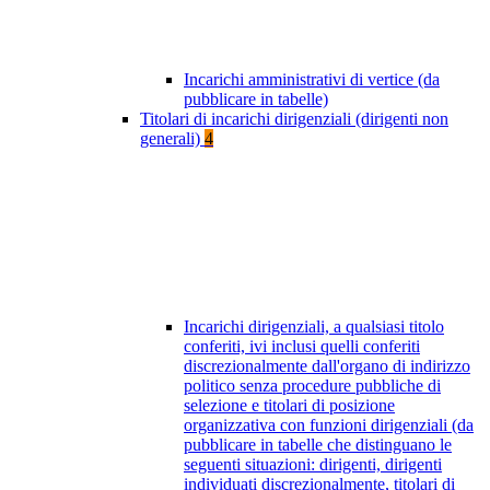
Incarichi amministrativi di vertice (da
pubblicare in tabelle)
Titolari di incarichi dirigenziali (dirigenti non
generali)
4
Incarichi dirigenziali, a qualsiasi titolo
conferiti, ivi inclusi quelli conferiti
discrezionalmente dall'organo di indirizzo
politico senza procedure pubbliche di
selezione e titolari di posizione
organizzativa con funzioni dirigenziali (da
pubblicare in tabelle che distinguano le
seguenti situazioni: dirigenti, dirigenti
individuati discrezionalmente, titolari di