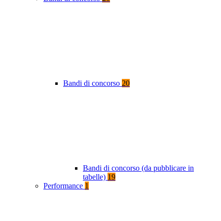
Bandi di concorso
20
Bandi di concorso (da pubblicare in
tabelle)
19
Performance
1