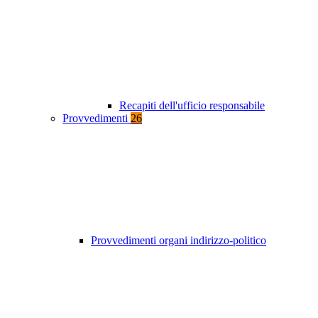
Recapiti dell'ufficio responsabile
Provvedimenti
26
Provvedimenti organi indirizzo-politico