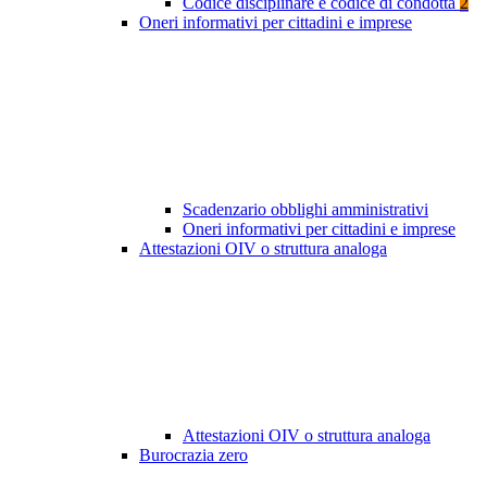
Codice disciplinare e codice di condotta
2
Oneri informativi per cittadini e imprese
Scadenzario obblighi amministrativi
Oneri informativi per cittadini e imprese
Attestazioni OIV o struttura analoga
Attestazioni OIV o struttura analoga
Burocrazia zero