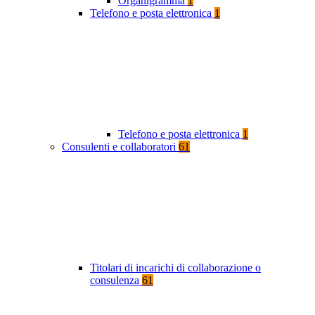
Organigramma
1
Telefono e posta elettronica
1
Telefono e posta elettronica
1
Consulenti e collaboratori
61
Titolari di incarichi di collaborazione o
consulenza
61