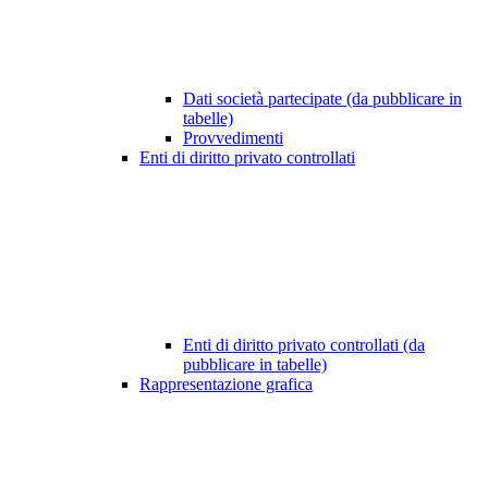
Dati società partecipate (da pubblicare in
tabelle)
Provvedimenti
Enti di diritto privato controllati
Enti di diritto privato controllati (da
pubblicare in tabelle)
Rappresentazione grafica