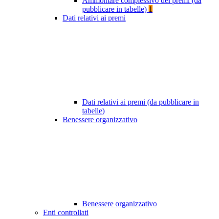
Ammontare complessivo dei premi (da
pubblicare in tabelle)
1
Dati relativi ai premi
Dati relativi ai premi (da pubblicare in
tabelle)
Benessere organizzativo
Benessere organizzativo
Enti controllati