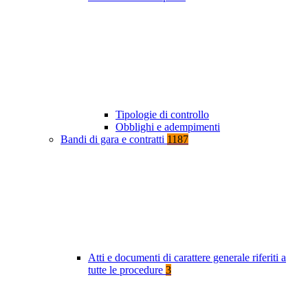
Tipologie di controllo
Obblighi e adempimenti
Bandi di gara e contratti
1187
Atti e documenti di carattere generale riferiti a
tutte le procedure
3