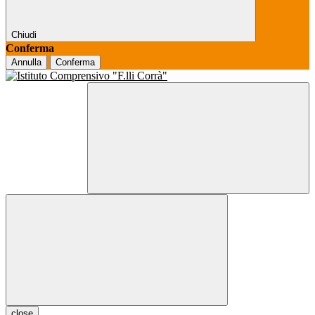
Chiudi
Conferma
Annulla
Conferma
close