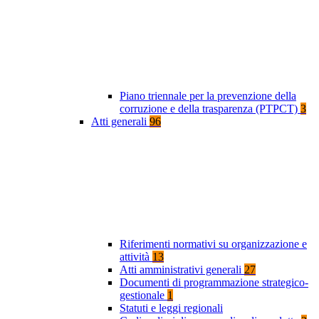
Piano triennale per la prevenzione della
corruzione e della trasparenza (PTPCT)
3
Atti generali
96
Riferimenti normativi su organizzazione e
attività
13
Atti amministrativi generali
27
Documenti di programmazione strategico-
gestionale
1
Statuti e leggi regionali