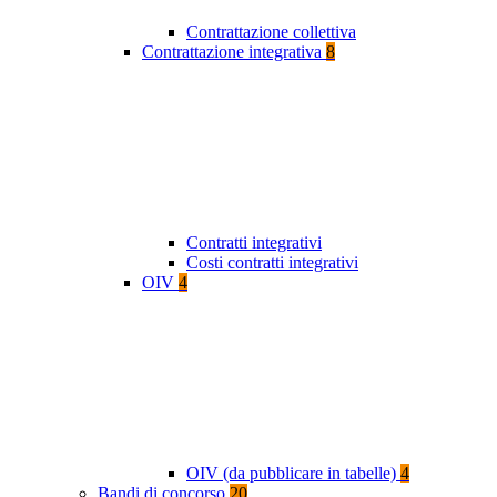
Contrattazione collettiva
Contrattazione integrativa
8
Contratti integrativi
Costi contratti integrativi
OIV
4
OIV (da pubblicare in tabelle)
4
Bandi di concorso
20