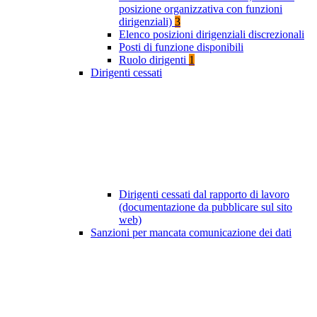
posizione organizzativa con funzioni
dirigenziali)
3
Elenco posizioni dirigenziali discrezionali
Posti di funzione disponibili
Ruolo dirigenti
1
Dirigenti cessati
Dirigenti cessati dal rapporto di lavoro
(documentazione da pubblicare sul sito
web)
Sanzioni per mancata comunicazione dei dati