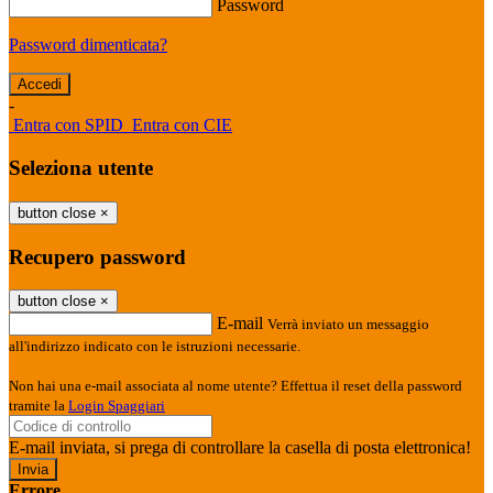
Password
Password dimenticata?
-
Entra con SPID
Entra con CIE
Seleziona utente
button close
×
Recupero password
button close
×
E-mail
Verrà inviato un messaggio
all'indirizzo indicato con le istruzioni necessarie.
Non hai una e-mail associata al nome utente? Effettua il reset della password
tramite la
Login Spaggiari
E-mail inviata, si prega di controllare la casella di posta elettronica!
Errore