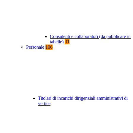
Consulenti e collaboratori (da pubblicare in
tabelle)
31
Personale
106
Titolari di incarichi dirigenziali amministrativi di
vertice