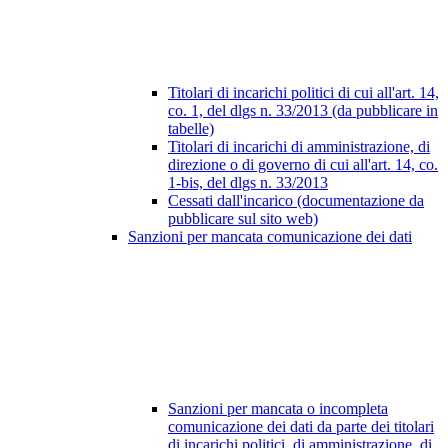
Titolari di incarichi politici di cui all'art. 14,
co. 1, del dlgs n. 33/2013 (da pubblicare in
tabelle)
Titolari di incarichi di amministrazione, di
direzione o di governo di cui all'art. 14, co.
1-bis, del dlgs n. 33/2013
Cessati dall'incarico (documentazione da
pubblicare sul sito web)
Sanzioni per mancata comunicazione dei dati
Sanzioni per mancata o incompleta
comunicazione dei dati da parte dei titolari
di incarichi politici, di amministrazione, di