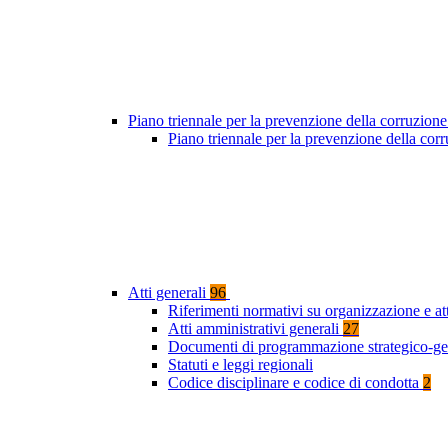
Piano triennale per la prevenzione della corruzione
Piano triennale per la prevenzione della co
Atti generali
96
Riferimenti normativi su organizzazione e at
Atti amministrativi generali
27
Documenti di programmazione strategico-ge
Statuti e leggi regionali
Codice disciplinare e codice di condotta
2