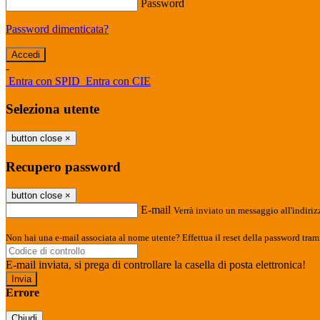
Password
Password dimenticata?
-
Entra con SPID
Entra con CIE
Seleziona utente
button close
×
Recupero password
button close
×
E-mail
Verrà inviato un messaggio all'indirizz
Non hai una e-mail associata al nome utente? Effettua il reset della password tram
E-mail inviata, si prega di controllare la casella di posta elettronica!
Errore
Chiudi