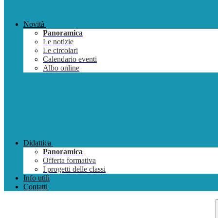
Novità
Panoramica
Le notizie
Le circolari
Calendario eventi
Albo online
Didattica
Panoramica
Offerta formativa
I progetti delle classi
Info utili
Contatti