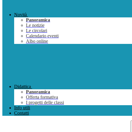
Novità
Panoramica
Le notizie
Le circolari
Calendario eventi
Albo online
Didattica
Panoramica
Offerta formativa
I progetti delle classi
Info utili
Contatti