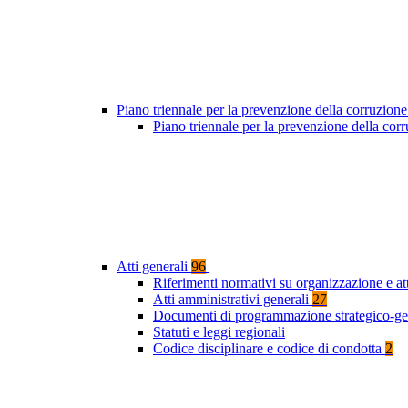
Piano triennale per la prevenzione della corruzione
Piano triennale per la prevenzione della co
Atti generali
96
Riferimenti normativi su organizzazione e at
Atti amministrativi generali
27
Documenti di programmazione strategico-ge
Statuti e leggi regionali
Codice disciplinare e codice di condotta
2