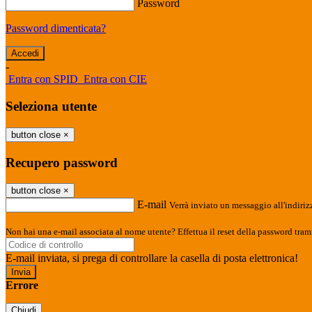
Password
Password dimenticata?
-
Entra con SPID
Entra con CIE
Seleziona utente
button close
×
Recupero password
button close
×
E-mail
Verrà inviato un messaggio all'indirizz
Non hai una e-mail associata al nome utente? Effettua il reset della password tram
E-mail inviata, si prega di controllare la casella di posta elettronica!
Errore
Chiudi