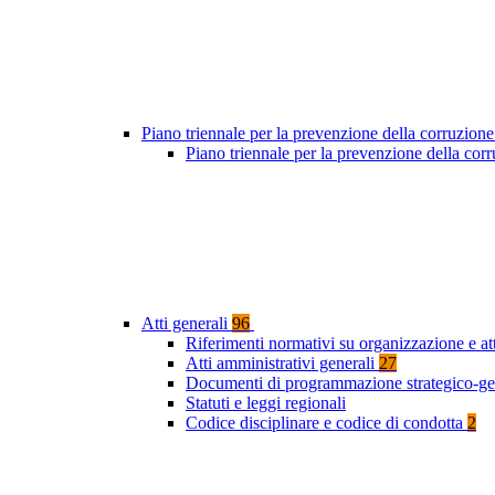
Piano triennale per la prevenzione della corruzione
Piano triennale per la prevenzione della co
Atti generali
96
Riferimenti normativi su organizzazione e at
Atti amministrativi generali
27
Documenti di programmazione strategico-ge
Statuti e leggi regionali
Codice disciplinare e codice di condotta
2