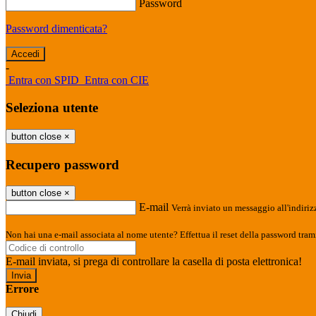
Password
Password dimenticata?
-
Entra con SPID
Entra con CIE
Seleziona utente
button close
×
Recupero password
button close
×
E-mail
Verrà inviato un messaggio all'indirizz
Non hai una e-mail associata al nome utente? Effettua il reset della password tram
E-mail inviata, si prega di controllare la casella di posta elettronica!
Errore
Chiudi