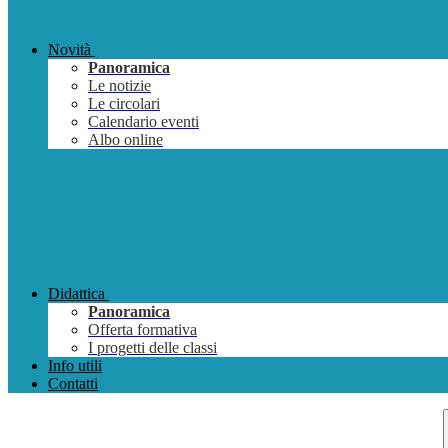
Novità
Panoramica
Le notizie
Le circolari
Calendario eventi
Albo online
Didattica
Panoramica
Offerta formativa
I progetti delle classi
Info utili
Contatti