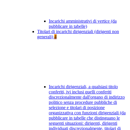
Incarichi amministrativi di vertice (da
pubblicare in tabelle)
Titolari di incarichi dirigenziali (dirigenti non
generali)
4
Incarichi dirigenziali, a qualsiasi titolo
conferiti, ivi inclusi quelli conferiti
discrezionalmente dall'organo di indirizzo
politico senza procedure pubbliche di
selezione e titolari di posizione
organizzativa con funzioni dirigenziali (da
pubblicare in tabelle che distinguano le
seguenti situazioni: dirigenti, dirigenti
individuati discrezionalmente, titolari di