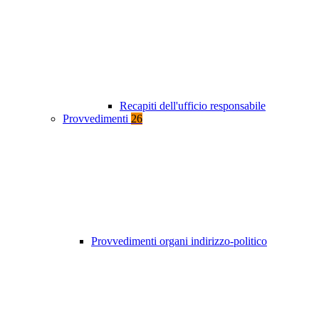
Recapiti dell'ufficio responsabile
Provvedimenti
26
Provvedimenti organi indirizzo-politico