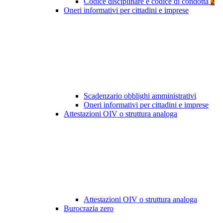
Codice disciplinare e codice di condotta
2
Oneri informativi per cittadini e imprese
Scadenzario obblighi amministrativi
Oneri informativi per cittadini e imprese
Attestazioni OIV o struttura analoga
Attestazioni OIV o struttura analoga
Burocrazia zero