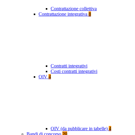
Contrattazione collettiva
Contrattazione integrativa
8
Contratti integrativi
Costi contratti integrativi
OIV
4
OIV (da pubblicare in tabelle)
4
Bandi di concorso
20