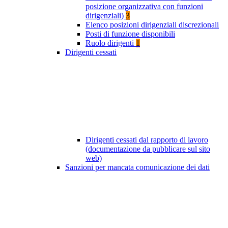
posizione organizzativa con funzioni
dirigenziali)
3
Elenco posizioni dirigenziali discrezionali
Posti di funzione disponibili
Ruolo dirigenti
1
Dirigenti cessati
Dirigenti cessati dal rapporto di lavoro
(documentazione da pubblicare sul sito
web)
Sanzioni per mancata comunicazione dei dati