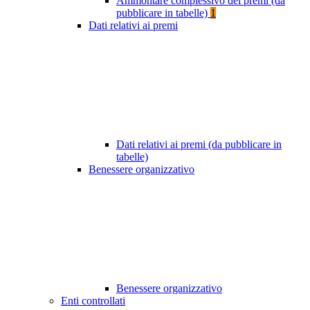
Ammontare complessivo dei premi (da
pubblicare in tabelle)
1
Dati relativi ai premi
Dati relativi ai premi (da pubblicare in
tabelle)
Benessere organizzativo
Benessere organizzativo
Enti controllati