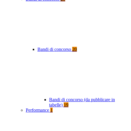
Bandi di concorso
20
Bandi di concorso (da pubblicare in
tabelle)
19
Performance
1