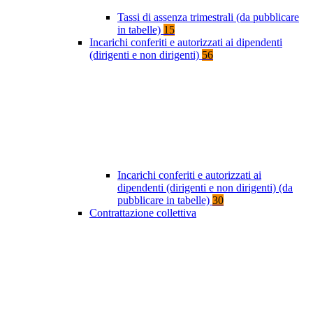
Tassi di assenza trimestrali (da pubblicare
in tabelle)
15
Incarichi conferiti e autorizzati ai dipendenti
(dirigenti e non dirigenti)
56
Incarichi conferiti e autorizzati ai
dipendenti (dirigenti e non dirigenti) (da
pubblicare in tabelle)
30
Contrattazione collettiva