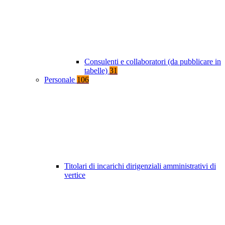
Consulenti e collaboratori (da pubblicare in
tabelle)
31
Personale
106
Titolari di incarichi dirigenziali amministrativi di
vertice