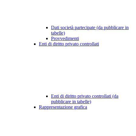
Dati società partecipate (da pubblicare in
tabelle)
Provvedimenti
Enti di diritto privato controllati
Enti di diritto privato controllati (da
pubblicare in tabelle)
Rappresentazione grafica