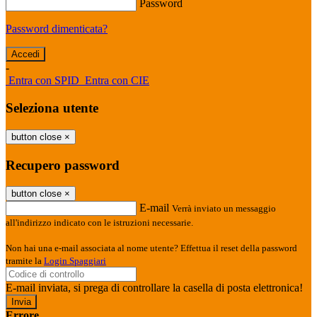
Password
Password dimenticata?
-
Entra con SPID
Entra con CIE
Seleziona utente
button close
×
Recupero password
button close
×
E-mail
Verrà inviato un messaggio
all'indirizzo indicato con le istruzioni necessarie.
Non hai una e-mail associata al nome utente? Effettua il reset della password
tramite la
Login Spaggiari
E-mail inviata, si prega di controllare la casella di posta elettronica!
Errore