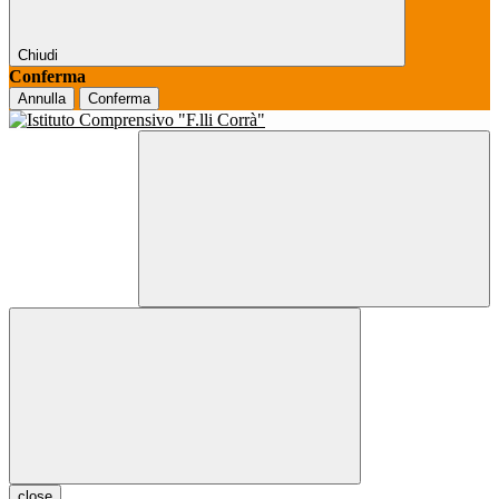
Chiudi
Conferma
Annulla
Conferma
close