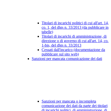
Titolari di incarichi politici di cui all'art. 14,
co. 1, del dlgs n. 33/2013 (da pubblicare in
tabelle)
Titolari di incarichi di amministrazione, di
direzione o di governo di cui all'art. 14, co.
1-bis, del dlgs n. 33/2013
Cessati dall'incarico (documentazione da
pubblicare sul sito web)
Sanzioni per mancata comunicazione dei dati
Sanzioni per mancata o incompleta
comunicazione dei dati da parte dei titolari
di incarichi politici, di amministrazione, di