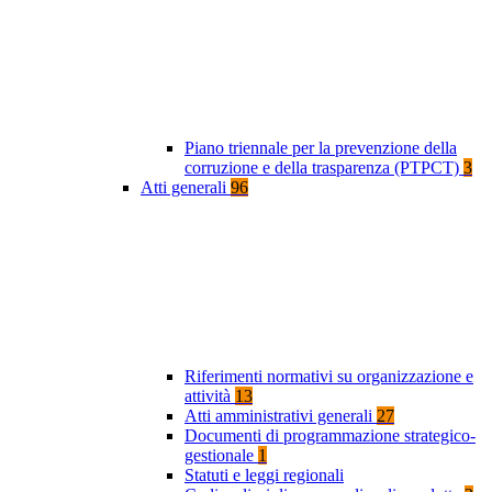
Piano triennale per la prevenzione della
corruzione e della trasparenza (PTPCT)
3
Atti generali
96
Riferimenti normativi su organizzazione e
attività
13
Atti amministrativi generali
27
Documenti di programmazione strategico-
gestionale
1
Statuti e leggi regionali