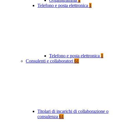
Organigramma
1
Telefono e posta elettronica
1
Telefono e posta elettronica
1
Consulenti e collaboratori
61
Titolari di incarichi di collaborazione o
consulenza
61