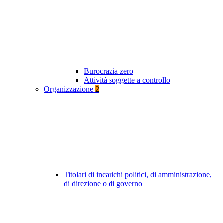
Burocrazia zero
Attività soggette a controllo
Organizzazione
2
Titolari di incarichi politici, di amministrazione,
di direzione o di governo