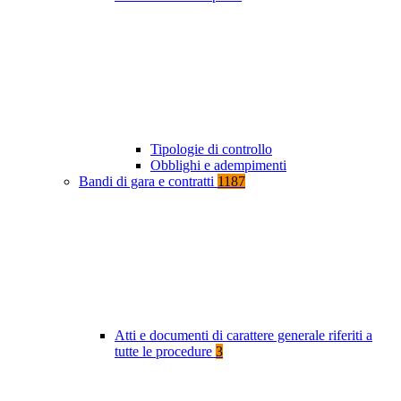
Tipologie di controllo
Obblighi e adempimenti
Bandi di gara e contratti
1187
Atti e documenti di carattere generale riferiti a
tutte le procedure
3