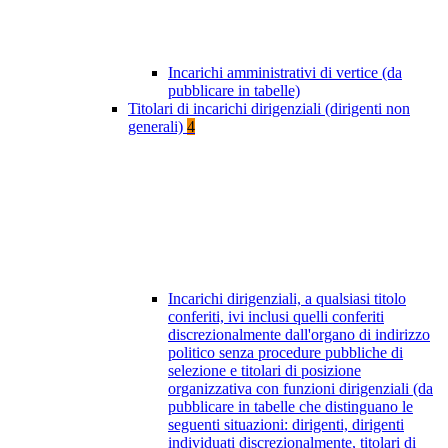
Incarichi amministrativi di vertice (da
pubblicare in tabelle)
Titolari di incarichi dirigenziali (dirigenti non
generali)
4
Incarichi dirigenziali, a qualsiasi titolo
conferiti, ivi inclusi quelli conferiti
discrezionalmente dall'organo di indirizzo
politico senza procedure pubbliche di
selezione e titolari di posizione
organizzativa con funzioni dirigenziali (da
pubblicare in tabelle che distinguano le
seguenti situazioni: dirigenti, dirigenti
individuati discrezionalmente, titolari di