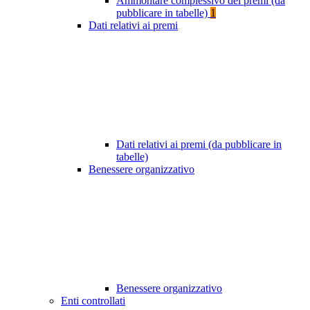
Ammontare complessivo dei premi (da
pubblicare in tabelle)
1
Dati relativi ai premi
Dati relativi ai premi (da pubblicare in
tabelle)
Benessere organizzativo
Benessere organizzativo
Enti controllati