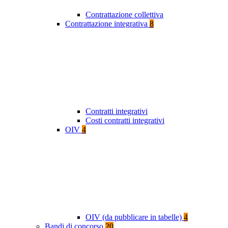
Contrattazione collettiva
Contrattazione integrativa
8
Contratti integrativi
Costi contratti integrativi
OIV
4
OIV (da pubblicare in tabelle)
4
Bandi di concorso
20