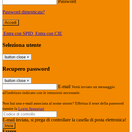
Password
Password dimenticata?
-
Entra con SPID
Entra con CIE
Seleziona utente
button close
×
Recupero password
button close
×
E-mail
Verrà inviato un messaggio
all'indirizzo indicato con le istruzioni necessarie.
Non hai una e-mail associata al nome utente? Effettua il reset della password
tramite la
Login Spaggiari
E-mail inviata, si prega di controllare la casella di posta elettronica!
Errore