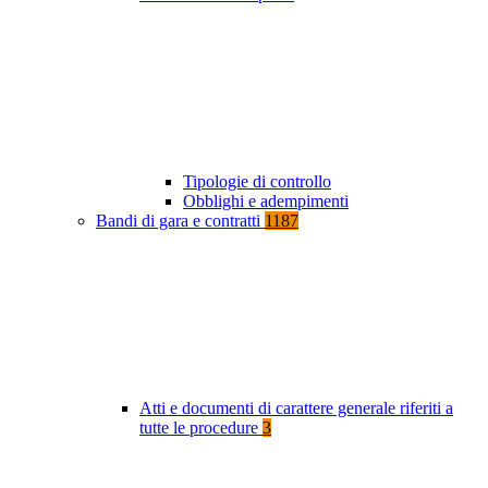
Tipologie di controllo
Obblighi e adempimenti
Bandi di gara e contratti
1187
Atti e documenti di carattere generale riferiti a
tutte le procedure
3