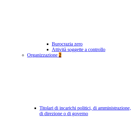
Burocrazia zero
Attività soggette a controllo
Organizzazione
2
Titolari di incarichi politici, di amministrazione,
di direzione o di governo