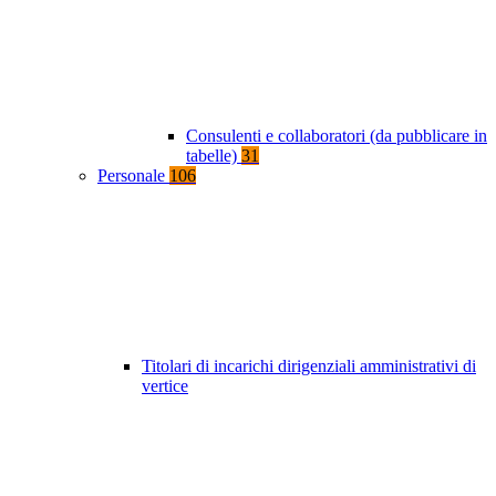
Consulenti e collaboratori (da pubblicare in
tabelle)
31
Personale
106
Titolari di incarichi dirigenziali amministrativi di
vertice