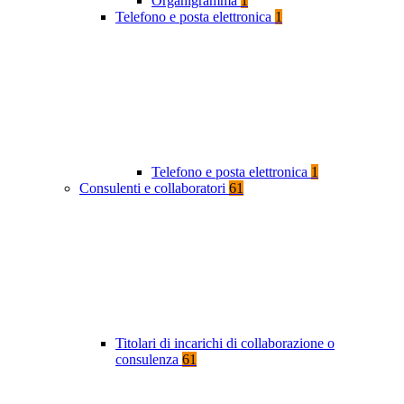
Organigramma
1
Telefono e posta elettronica
1
Telefono e posta elettronica
1
Consulenti e collaboratori
61
Titolari di incarichi di collaborazione o
consulenza
61