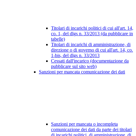
Titolari di incarichi politici di cui all'art. 14,
co. 1, del dlgs n. 33/2013 (da pubblicare in
tabelle)
Titolari di incarichi di amministrazione, di
direzione o di governo di cui all'art. 14, co.
1-bis, del dlgs n. 33/2013
Cessati dall'incarico (documentazione da
pubblicare sul sito web)
Sanzioni per mancata comunicazione dei dati
Sanzioni per mancata o incompleta
comunicazione dei dati da parte dei titolari
di incarichi politici, di amministrazione, di