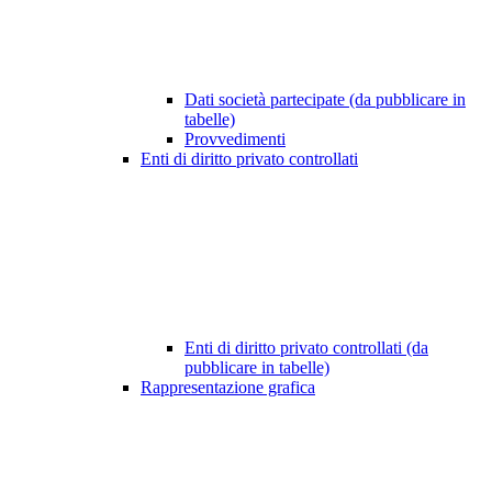
Dati società partecipate (da pubblicare in
tabelle)
Provvedimenti
Enti di diritto privato controllati
Enti di diritto privato controllati (da
pubblicare in tabelle)
Rappresentazione grafica