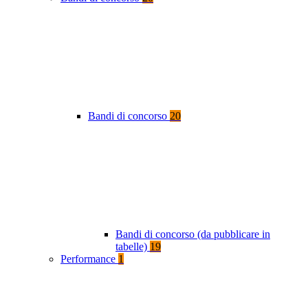
Bandi di concorso
20
Bandi di concorso (da pubblicare in
tabelle)
19
Performance
1