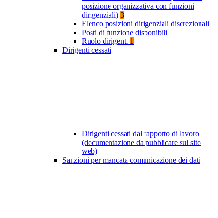
posizione organizzativa con funzioni
dirigenziali)
3
Elenco posizioni dirigenziali discrezionali
Posti di funzione disponibili
Ruolo dirigenti
1
Dirigenti cessati
Dirigenti cessati dal rapporto di lavoro
(documentazione da pubblicare sul sito
web)
Sanzioni per mancata comunicazione dei dati