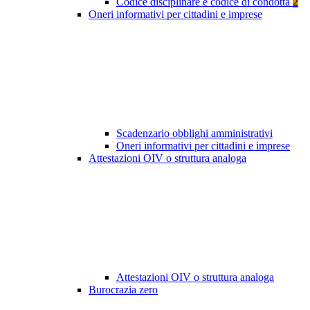
Codice disciplinare e codice di condotta
2
Oneri informativi per cittadini e imprese
Scadenzario obblighi amministrativi
Oneri informativi per cittadini e imprese
Attestazioni OIV o struttura analoga
Attestazioni OIV o struttura analoga
Burocrazia zero