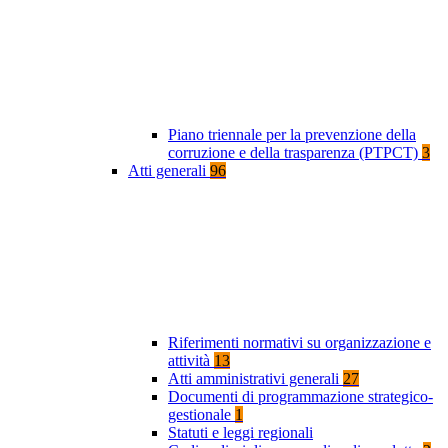
Piano triennale per la prevenzione della
corruzione e della trasparenza (PTPCT)
3
Atti generali
96
Riferimenti normativi su organizzazione e
attività
13
Atti amministrativi generali
27
Documenti di programmazione strategico-
gestionale
1
Statuti e leggi regionali