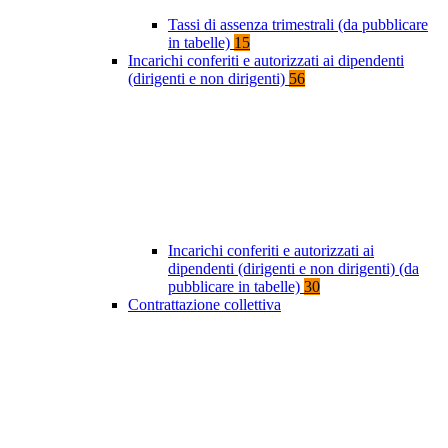
Tassi di assenza trimestrali (da pubblicare
in tabelle)
15
Incarichi conferiti e autorizzati ai dipendenti
(dirigenti e non dirigenti)
56
Incarichi conferiti e autorizzati ai
dipendenti (dirigenti e non dirigenti) (da
pubblicare in tabelle)
30
Contrattazione collettiva