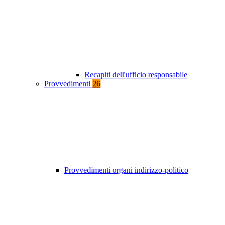
Recapiti dell'ufficio responsabile
Provvedimenti
26
Provvedimenti organi indirizzo-politico