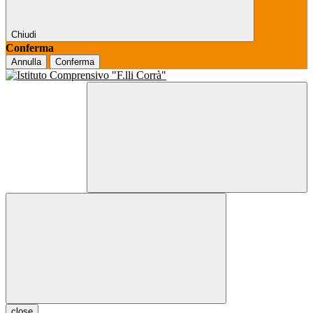
Chiudi
Conferma
Annulla
Conferma
close