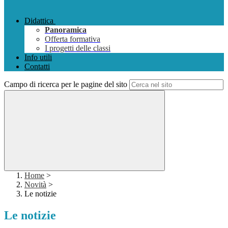
Didattica
Panoramica
Offerta formativa
I progetti delle classi
Info utili
Contatti
Campo di ricerca per le pagine del sito
Home
>
Novità
>
Le notizie
Le notizie