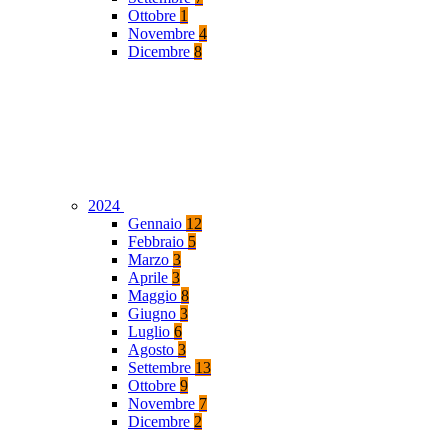
Ottobre
1
Novembre
4
Dicembre
8
2024
Gennaio
12
Febbraio
5
Marzo
3
Aprile
3
Maggio
8
Giugno
3
Luglio
6
Agosto
3
Settembre
13
Ottobre
9
Novembre
7
Dicembre
2