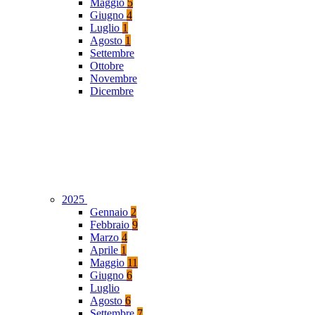
Maggio
5
Giugno
4
Luglio
1
Agosto
1
Settembre
Ottobre
Novembre
Dicembre
2025
Gennaio
2
Febbraio
9
Marzo
4
Aprile
1
Maggio
11
Giugno
6
Luglio
Agosto
6
Settembre
7