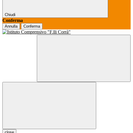
Chiudi
Conferma
Annulla
Conferma
close