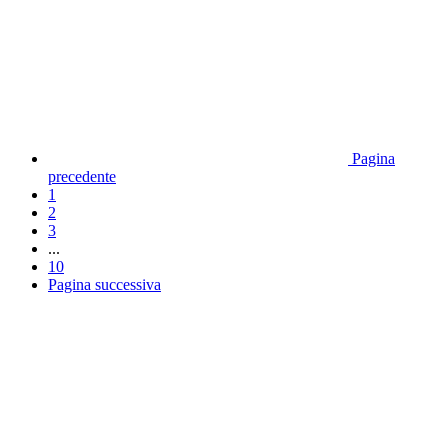
Pagina
precedente
1
2
3
...
10
Pagina successiva