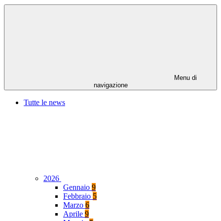
Menu di
navigazione
Tutte le news
2026
Gennaio
9
Febbraio
5
Marzo
6
Aprile
9