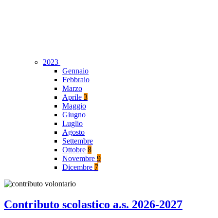
2023
Gennaio
Febbraio
Marzo
Aprile
3
Maggio
Giugno
Luglio
Agosto
Settembre
Ottobre
8
Novembre
9
Dicembre
7
Contributo scolastico a.s. 2026-2027