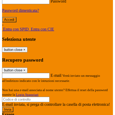
Password
Password dimenticata?
-
Entra con SPID
Entra con CIE
Seleziona utente
button close
×
Recupero password
button close
×
E-mail
Verrà inviato un messaggio
all'indirizzo indicato con le istruzioni necessarie.
Non hai una e-mail associata al nome utente? Effettua il reset della password
tramite la
Login Spaggiari
E-mail inviata, si prega di controllare la casella di posta elettronica!
Errore