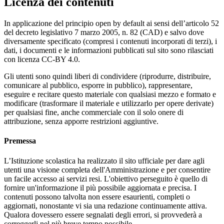
Licenza dei contenuti
In applicazione del principio open by default ai sensi dell’articolo 52
del decreto legislativo 7 marzo 2005, n. 82 (CAD) e salvo dove
diversamente specificato (compresi i contenuti incorporati di terzi), i
dati, i documenti e le informazioni pubblicati sul sito sono rilasciati
con licenza CC-BY 4.0.
Gli utenti sono quindi liberi di condividere (riprodurre, distribuire,
comunicare al pubblico, esporre in pubblico), rappresentare,
eseguire e recitare questo materiale con qualsiasi mezzo e formato e
modificare (trasformare il materiale e utilizzarlo per opere derivate)
per qualsiasi fine, anche commerciale con il solo onere di
attribuzione, senza apporre restrizioni aggiuntive.
Premessa
L’Istituzione scolastica ha realizzato il sito ufficiale per dare agli
utenti una visione completa dell'Amministrazione e per consentire
un facile accesso ai servizi resi. L'obiettivo perseguito è quello di
fornire un'informazione il più possibile aggiornata e precisa. I
contenuti possono talvolta non essere esaurienti, completi o
aggiornati, nonostante vi sia una redazione continuamente attiva.
Qualora dovessero essere segnalati degli errori, si provvederà a
correggerli nel più breve tempo possibile.