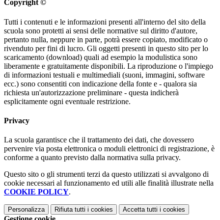
Copyright ©
Tutti i contenuti e le informazioni presenti all'interno del sito della
scuola sono protetti ai sensi delle normative sul diritto d'autore,
pertanto nulla, neppure in parte, potrà essere copiato, modificato o
rivenduto per fini di lucro. Gli oggetti presenti in questo sito per lo
scaricamento (download) quali ad esempio la modulistica sono
liberamente e gratuitamente disponibili. La riproduzione o l'impiego
di informazioni testuali e multimediali (suoni, immagini, software
ecc.) sono consentiti con indicazione della fonte e - qualora sia
richiesta un'autorizzazione preliminare - questa indicherà
esplicitamente ogni eventuale restrizione.
Privacy
La scuola garantisce che il trattamento dei dati, che dovessero
pervenire via posta elettronica o moduli elettronici di registrazione, è
conforme a quanto previsto dalla normativa sulla privacy.
Questo sito o gli strumenti terzi da questo utilizzati si avvalgono di
cookie necessari al funzionamento ed utili alle finalità illustrate nella
COOKIE POLICY
.
Personalizza
Rifiuta tutti
i cookies
Accetta tutti
i cookies
Gestione cookie