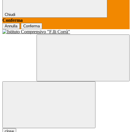
Chiudi
Conferma
Annulla
Conferma
close