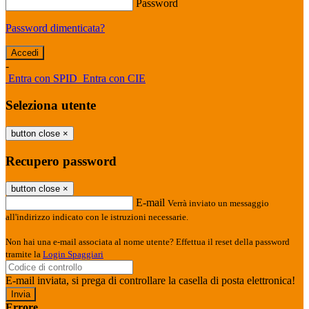
Password
Password dimenticata?
-
Entra con SPID
Entra con CIE
Seleziona utente
button close
×
Recupero password
button close
×
E-mail
Verrà inviato un messaggio
all'indirizzo indicato con le istruzioni necessarie.
Non hai una e-mail associata al nome utente? Effettua il reset della password
tramite la
Login Spaggiari
E-mail inviata, si prega di controllare la casella di posta elettronica!
Errore