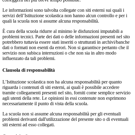
Le informazioni sono talvolta collegate con siti esterni sui quali i
servizi dell’Istituzione scolastica non hanno alcun controllo e per i
quali la scuola non si assume alcuna responsabilità.
È cura della scuola ridurre al minimo le disfunzioni imputabili a
problemi tecnici. Parte dei dati o delle informazioni presenti nel sito
potrebbero tuttavia essere stati inseriti o strutturati in archivi/banche
dati o formati non esenti da errori. Non si garantisce pertanto che il
servizio non subisca interruzioni o che non sia in altro modo
influenzato da tali problemi.
Clausola di responsabilità
L’Istituzione scolastica non ha alcuna responsabilità per quanto
riguarda i contenuti di siti esterni, ai quali è possibile accedere
tramite collegamenti presenti nel sito, forniti come semplice servizio
agli utenti della rete. Le opinioni in essi contenute non esprimono
necessariamente il punto di vista della scuola.
La scuola non si assume alcuna responsabilità per gli eventuali
problemi derivanti dall'utilizzazione del presente sito o di eventuali
siti esterni ad esso collegati.