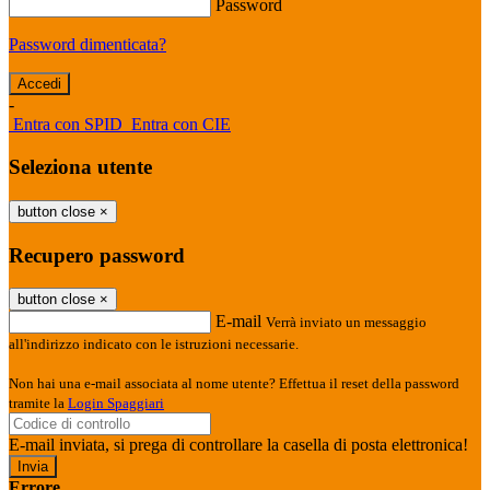
Password
Password dimenticata?
-
Entra con SPID
Entra con CIE
Seleziona utente
button close
×
Recupero password
button close
×
E-mail
Verrà inviato un messaggio
all'indirizzo indicato con le istruzioni necessarie.
Non hai una e-mail associata al nome utente? Effettua il reset della password
tramite la
Login Spaggiari
E-mail inviata, si prega di controllare la casella di posta elettronica!
Errore