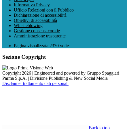
Informativa Privacy
Ufficio Relazioni con il Pubblico
Dichiarazione di accessibilità
Obiettivi di accessibilità
Whistleblowing
Gestione consensi cookie
Amministrazione trasparente
Pagina visualizzata
2330
volte
Sezione Copyright
Copyright 2026 | Engineered and powered by Gruppo Spaggiari
Parma S.p.A. | Divisione Publishing & New Social Media
Disclaimer trattamento dati personali
Back to top