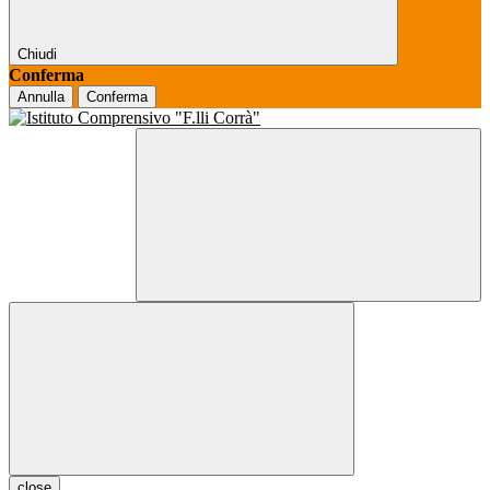
Chiudi
Conferma
Annulla
Conferma
close