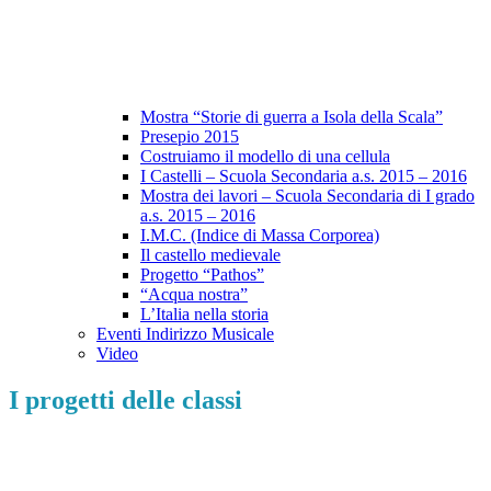
Mostra “Storie di guerra a Isola della Scala”
Presepio 2015
Costruiamo il modello di una cellula
I Castelli – Scuola Secondaria a.s. 2015 – 2016
Mostra dei lavori – Scuola Secondaria di I grado
a.s. 2015 – 2016
I.M.C. (Indice di Massa Corporea)
Il castello medievale
Progetto “Pathos”
“Acqua nostra”
L’Italia nella storia
Eventi Indirizzo Musicale
Video
I progetti delle classi