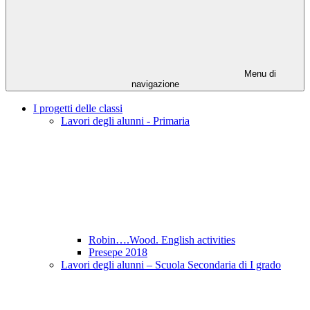
Menu di
navigazione
I progetti delle classi
Lavori degli alunni - Primaria
Robin….Wood. English activities
Presepe 2018
Lavori degli alunni – Scuola Secondaria di I grado