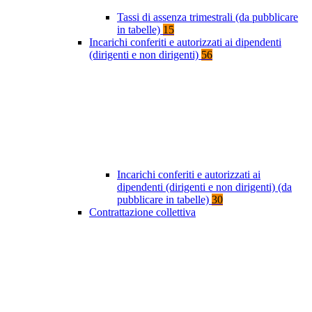
Tassi di assenza trimestrali (da pubblicare
in tabelle)
15
Incarichi conferiti e autorizzati ai dipendenti
(dirigenti e non dirigenti)
56
Incarichi conferiti e autorizzati ai
dipendenti (dirigenti e non dirigenti) (da
pubblicare in tabelle)
30
Contrattazione collettiva