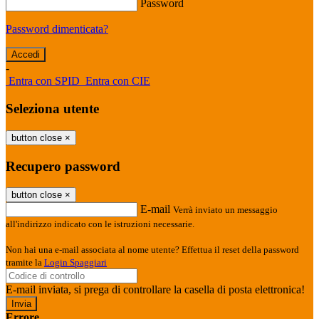
Password
Password dimenticata?
-
Entra con SPID
Entra con CIE
Seleziona utente
button close
×
Recupero password
button close
×
E-mail
Verrà inviato un messaggio
all'indirizzo indicato con le istruzioni necessarie.
Non hai una e-mail associata al nome utente? Effettua il reset della password
tramite la
Login Spaggiari
E-mail inviata, si prega di controllare la casella di posta elettronica!
Errore