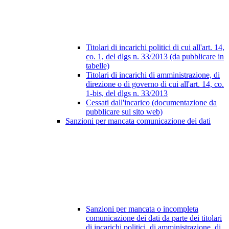
Titolari di incarichi politici di cui all'art. 14,
co. 1, del dlgs n. 33/2013 (da pubblicare in
tabelle)
Titolari di incarichi di amministrazione, di
direzione o di governo di cui all'art. 14, co.
1-bis, del dlgs n. 33/2013
Cessati dall'incarico (documentazione da
pubblicare sul sito web)
Sanzioni per mancata comunicazione dei dati
Sanzioni per mancata o incompleta
comunicazione dei dati da parte dei titolari
di incarichi politici, di amministrazione, di