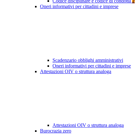
Codice disciplinare e codice di condotta
2
Oneri informativi per cittadini e imprese
Scadenzario obblighi amministrativi
Oneri informativi per cittadini e imprese
Attestazioni OIV o struttura analoga
Attestazioni OIV o struttura analoga
Burocrazia zero