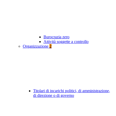
Burocrazia zero
Attività soggette a controllo
Organizzazione
2
Titolari di incarichi politici, di amministrazione,
di direzione o di governo