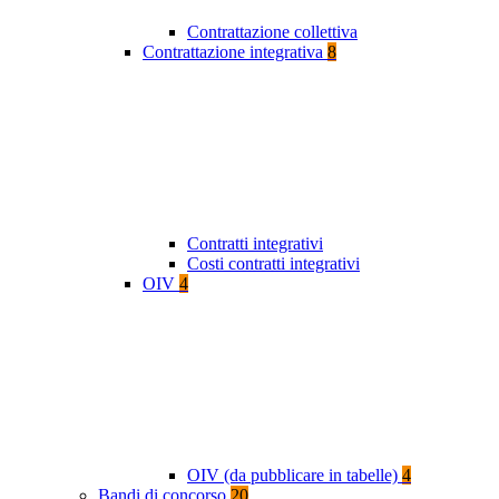
Contrattazione collettiva
Contrattazione integrativa
8
Contratti integrativi
Costi contratti integrativi
OIV
4
OIV (da pubblicare in tabelle)
4
Bandi di concorso
20