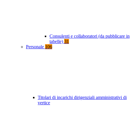
Consulenti e collaboratori (da pubblicare in
tabelle)
31
Personale
106
Titolari di incarichi dirigenziali amministrativi di
vertice