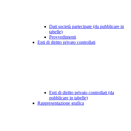
Dati società partecipate (da pubblicare in
tabelle)
Provvedimenti
Enti di diritto privato controllati
Enti di diritto privato controllati (da
pubblicare in tabelle)
Rappresentazione grafica