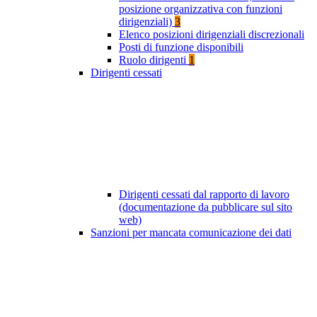
posizione organizzativa con funzioni
dirigenziali)
3
Elenco posizioni dirigenziali discrezionali
Posti di funzione disponibili
Ruolo dirigenti
1
Dirigenti cessati
Dirigenti cessati dal rapporto di lavoro
(documentazione da pubblicare sul sito
web)
Sanzioni per mancata comunicazione dei dati