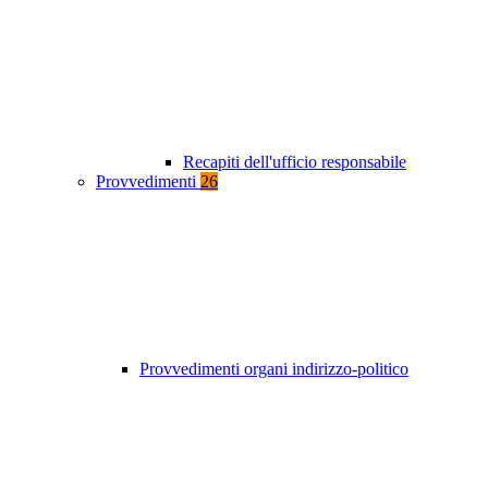
Recapiti dell'ufficio responsabile
Provvedimenti
26
Provvedimenti organi indirizzo-politico