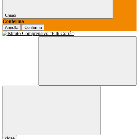
Chiudi
Conferma
Annulla
Conferma
close