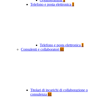
Organigramma
1
Telefono e posta elettronica
1
Telefono e posta elettronica
1
Consulenti e collaboratori
61
Titolari di incarichi di collaborazione o
consulenza
61