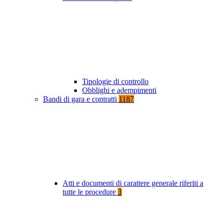
Tipologie di controllo
Obblighi e adempimenti
Bandi di gara e contratti
1187
Atti e documenti di carattere generale riferiti a
tutte le procedure
3