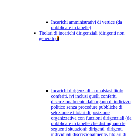
Incarichi amministrativi di vertice (da
pubblicare in tabelle)
Titolari di incarichi dirigenziali (dirigenti non
generali)
4
Incarichi dirigenziali, a qualsiasi titolo
conferiti, ivi inclusi quelli conferiti
discrezionalmente dall'organo di indirizzo
politico senza procedure pubbliche di
selezione e titolari di posizione
organizzativa con funzioni dirigenziali (da
pubblicare in tabelle che distinguano le
seguenti situazioni: dirigenti, dirigenti
individuati discrezionalmente, titolari di