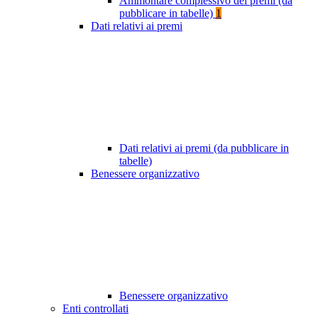
Ammontare complessivo dei premi (da
pubblicare in tabelle)
1
Dati relativi ai premi
Dati relativi ai premi (da pubblicare in
tabelle)
Benessere organizzativo
Benessere organizzativo
Enti controllati