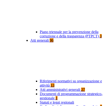
Piano triennale per la prevenzione della
corruzione e della trasparenza (PTPCT)
3
Atti generali
96
Riferimenti normativi su organizzazione e
attività
13
Atti amministrativi generali
27
Documenti di programmazione strategico-
gestionale
1
Statuti e leggi regionali