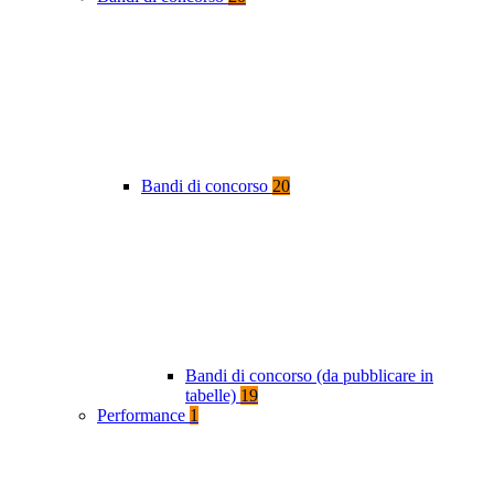
Bandi di concorso
20
Bandi di concorso (da pubblicare in
tabelle)
19
Performance
1