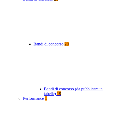
Bandi di concorso
20
Bandi di concorso (da pubblicare in
tabelle)
19
Performance
1