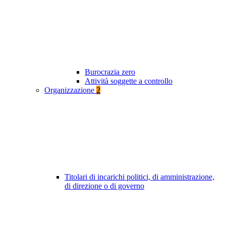
Burocrazia zero
Attività soggette a controllo
Organizzazione
2
Titolari di incarichi politici, di amministrazione,
di direzione o di governo