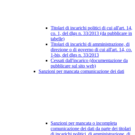
Titolari di incarichi politici di cui all'art. 14,
co. 1, del dlgs n. 33/2013 (da pubblicare in
tabelle)
Titolari di incarichi di amministrazione, di
direzione o di governo di cui all'art. 14, co.
1-bis, del dlgs n. 33/2013
Cessati dall'incarico (documentazione da
pubblicare sul sito web)
Sanzioni per mancata comunicazione dei dati
Sanzioni per mancata o incompleta
comunicazione dei dati da parte dei titolari
di incarichi politici, di amministrazione, di