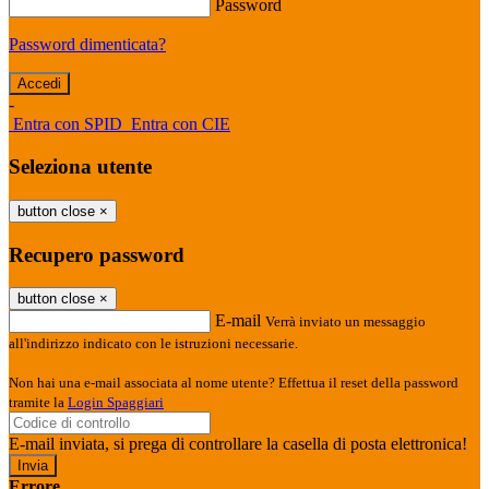
Password
Password dimenticata?
-
Entra con SPID
Entra con CIE
Seleziona utente
button close
×
Recupero password
button close
×
E-mail
Verrà inviato un messaggio
all'indirizzo indicato con le istruzioni necessarie.
Non hai una e-mail associata al nome utente? Effettua il reset della password
tramite la
Login Spaggiari
E-mail inviata, si prega di controllare la casella di posta elettronica!
Errore