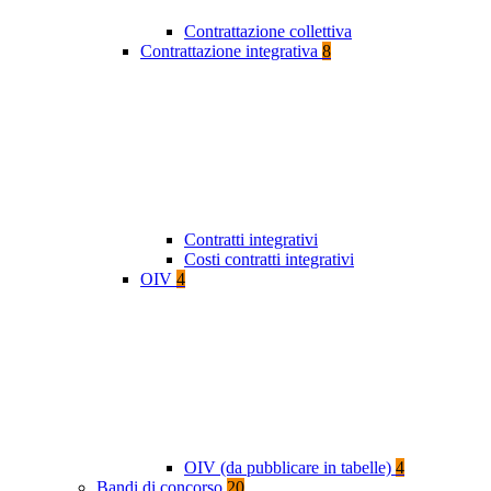
Contrattazione collettiva
Contrattazione integrativa
8
Contratti integrativi
Costi contratti integrativi
OIV
4
OIV (da pubblicare in tabelle)
4
Bandi di concorso
20