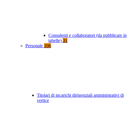
Consulenti e collaboratori (da pubblicare in
tabelle)
31
Personale
106
Titolari di incarichi dirigenziali amministrativi di
vertice