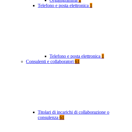
Organigramma
1
Telefono e posta elettronica
1
Telefono e posta elettronica
1
Consulenti e collaboratori
61
Titolari di incarichi di collaborazione o
consulenza
61