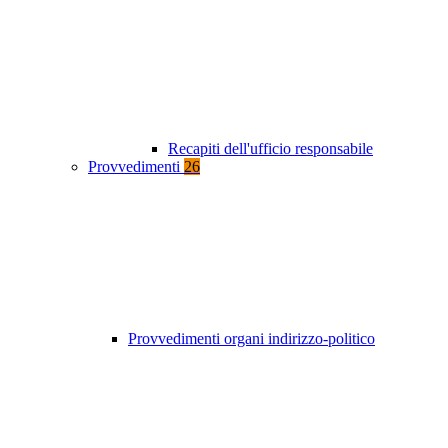
Recapiti dell'ufficio responsabile
Provvedimenti
26
Provvedimenti organi indirizzo-politico