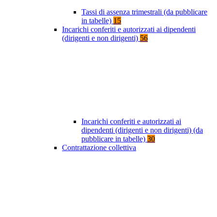
Tassi di assenza trimestrali (da pubblicare
in tabelle)
15
Incarichi conferiti e autorizzati ai dipendenti
(dirigenti e non dirigenti)
56
Incarichi conferiti e autorizzati ai
dipendenti (dirigenti e non dirigenti) (da
pubblicare in tabelle)
30
Contrattazione collettiva