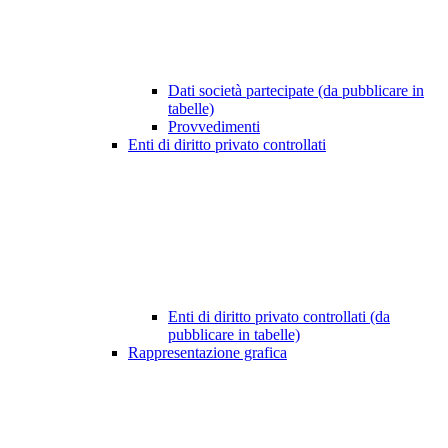
Dati società partecipate (da pubblicare in
tabelle)
Provvedimenti
Enti di diritto privato controllati
Enti di diritto privato controllati (da
pubblicare in tabelle)
Rappresentazione grafica