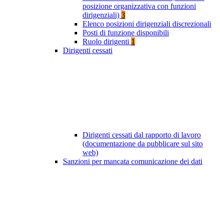
posizione organizzativa con funzioni
dirigenziali)
3
Elenco posizioni dirigenziali discrezionali
Posti di funzione disponibili
Ruolo dirigenti
1
Dirigenti cessati
Dirigenti cessati dal rapporto di lavoro
(documentazione da pubblicare sul sito
web)
Sanzioni per mancata comunicazione dei dati