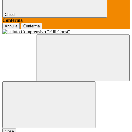
Chiudi
Conferma
Annulla
Conferma
close