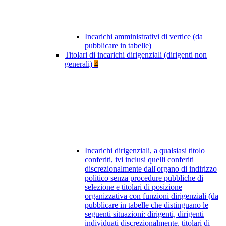
Incarichi amministrativi di vertice (da
pubblicare in tabelle)
Titolari di incarichi dirigenziali (dirigenti non
generali)
4
Incarichi dirigenziali, a qualsiasi titolo
conferiti, ivi inclusi quelli conferiti
discrezionalmente dall'organo di indirizzo
politico senza procedure pubbliche di
selezione e titolari di posizione
organizzativa con funzioni dirigenziali (da
pubblicare in tabelle che distinguano le
seguenti situazioni: dirigenti, dirigenti
individuati discrezionalmente, titolari di