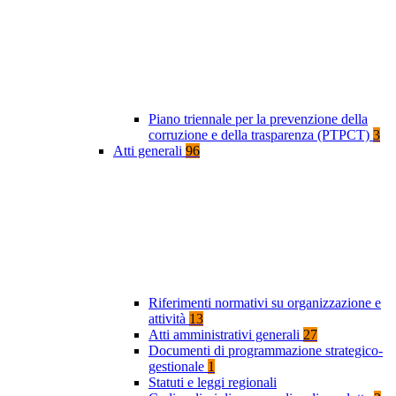
Piano triennale per la prevenzione della
corruzione e della trasparenza (PTPCT)
3
Atti generali
96
Riferimenti normativi su organizzazione e
attività
13
Atti amministrativi generali
27
Documenti di programmazione strategico-
gestionale
1
Statuti e leggi regionali