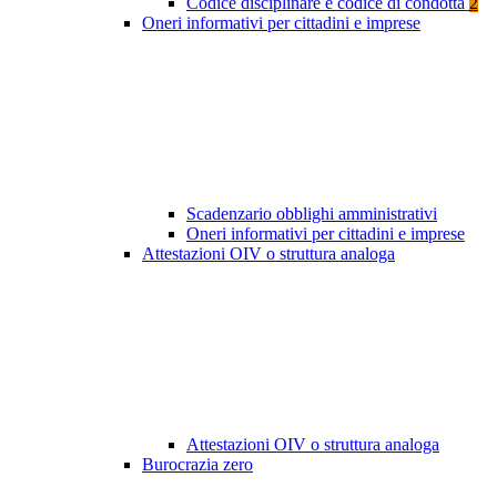
Codice disciplinare e codice di condotta
2
Oneri informativi per cittadini e imprese
Scadenzario obblighi amministrativi
Oneri informativi per cittadini e imprese
Attestazioni OIV o struttura analoga
Attestazioni OIV o struttura analoga
Burocrazia zero