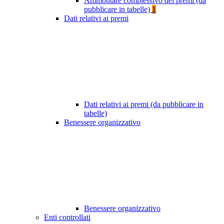
Ammontare complessivo dei premi (da
pubblicare in tabelle)
1
Dati relativi ai premi
Dati relativi ai premi (da pubblicare in
tabelle)
Benessere organizzativo
Benessere organizzativo
Enti controllati