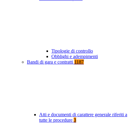
Tipologie di controllo
Obblighi e adempimenti
Bandi di gara e contratti
1187
Atti e documenti di carattere generale riferiti a
tutte le procedure
3