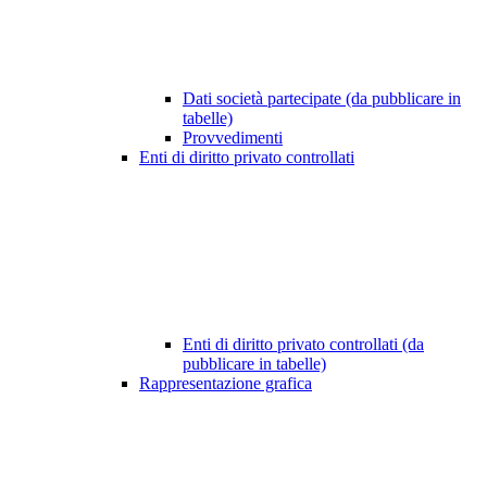
Dati società partecipate (da pubblicare in
tabelle)
Provvedimenti
Enti di diritto privato controllati
Enti di diritto privato controllati (da
pubblicare in tabelle)
Rappresentazione grafica