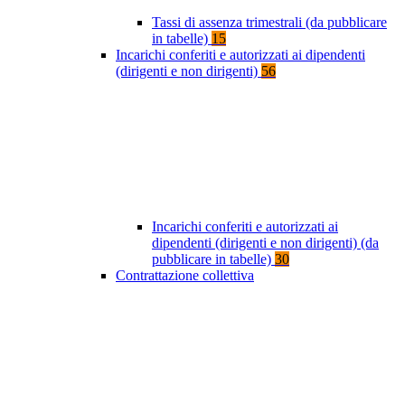
Tassi di assenza trimestrali (da pubblicare
in tabelle)
15
Incarichi conferiti e autorizzati ai dipendenti
(dirigenti e non dirigenti)
56
Incarichi conferiti e autorizzati ai
dipendenti (dirigenti e non dirigenti) (da
pubblicare in tabelle)
30
Contrattazione collettiva