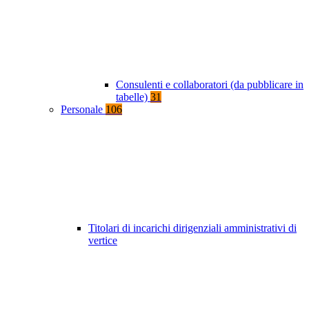
Consulenti e collaboratori (da pubblicare in
tabelle)
31
Personale
106
Titolari di incarichi dirigenziali amministrativi di
vertice