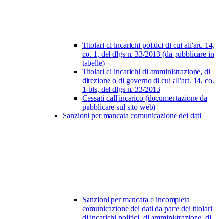
Titolari di incarichi politici di cui all'art. 14,
co. 1, del dlgs n. 33/2013 (da pubblicare in
tabelle)
Titolari di incarichi di amministrazione, di
direzione o di governo di cui all'art. 14, co.
1-bis, del dlgs n. 33/2013
Cessati dall'incarico (documentazione da
pubblicare sul sito web)
Sanzioni per mancata comunicazione dei dati
Sanzioni per mancata o incompleta
comunicazione dei dati da parte dei titolari
di incarichi politici, di amministrazione, di