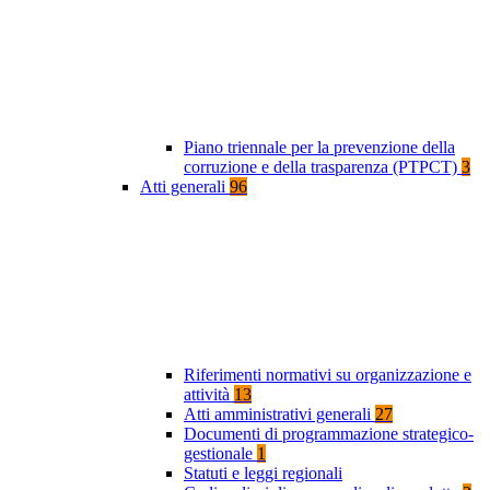
Piano triennale per la prevenzione della
corruzione e della trasparenza (PTPCT)
3
Atti generali
96
Riferimenti normativi su organizzazione e
attività
13
Atti amministrativi generali
27
Documenti di programmazione strategico-
gestionale
1
Statuti e leggi regionali