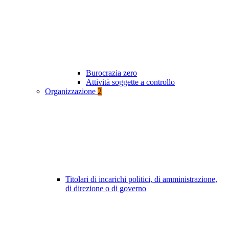
Burocrazia zero
Attività soggette a controllo
Organizzazione
2
Titolari di incarichi politici, di amministrazione,
di direzione o di governo