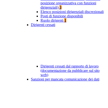
posizione organizzativa con funzioni
dirigenziali)
3
Elenco posizioni dirigenziali discrezionali
Posti di funzione disponibili
Ruolo dirigenti
1
Dirigenti cessati
Dirigenti cessati dal rapporto di lavoro
(documentazione da pubblicare sul sito
web)
Sanzioni per mancata comunicazione dei dati