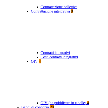
Contrattazione collettiva
Contrattazione integrativa
8
Contratti integrativi
Costi contratti integrativi
OIV
4
OIV (da pubblicare in tabelle)
4
Bandi di concorso
20