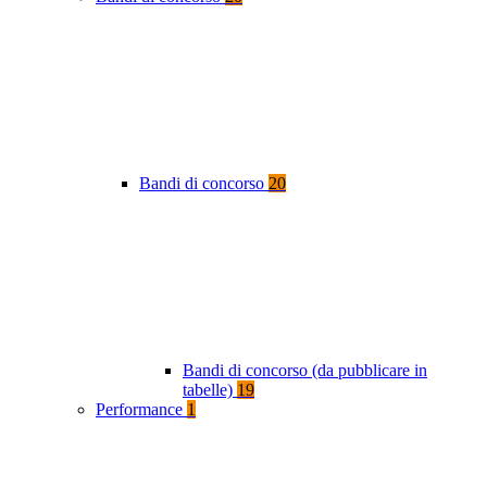
Bandi di concorso
20
Bandi di concorso (da pubblicare in
tabelle)
19
Performance
1