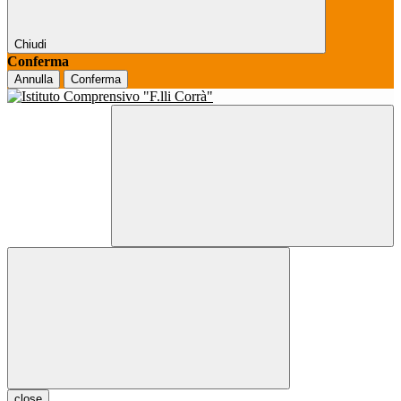
Chiudi
Conferma
Annulla
Conferma
close