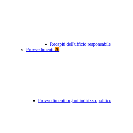
Recapiti dell'ufficio responsabile
Provvedimenti
26
Provvedimenti organi indirizzo-politico