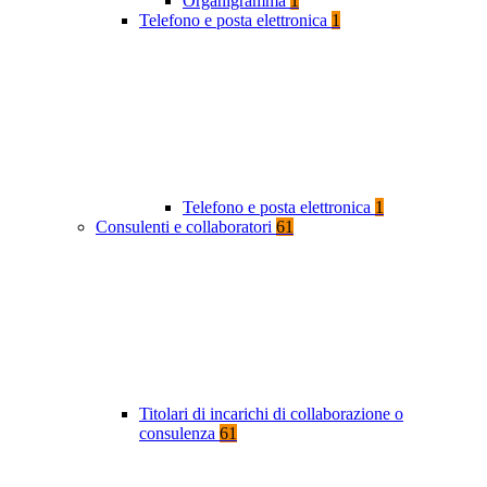
Organigramma
1
Telefono e posta elettronica
1
Telefono e posta elettronica
1
Consulenti e collaboratori
61
Titolari di incarichi di collaborazione o
consulenza
61