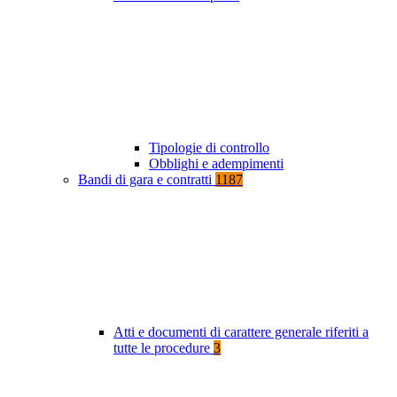
Tipologie di controllo
Obblighi e adempimenti
Bandi di gara e contratti
1187
Atti e documenti di carattere generale riferiti a
tutte le procedure
3