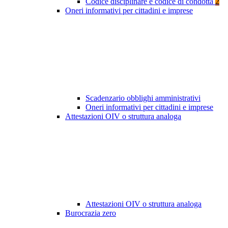
Codice disciplinare e codice di condotta
2
Oneri informativi per cittadini e imprese
Scadenzario obblighi amministrativi
Oneri informativi per cittadini e imprese
Attestazioni OIV o struttura analoga
Attestazioni OIV o struttura analoga
Burocrazia zero