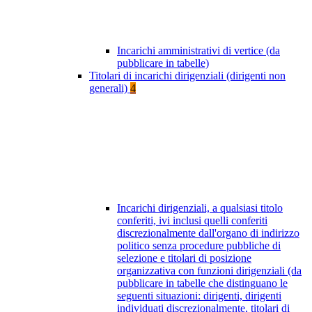
Incarichi amministrativi di vertice (da
pubblicare in tabelle)
Titolari di incarichi dirigenziali (dirigenti non
generali)
4
Incarichi dirigenziali, a qualsiasi titolo
conferiti, ivi inclusi quelli conferiti
discrezionalmente dall'organo di indirizzo
politico senza procedure pubbliche di
selezione e titolari di posizione
organizzativa con funzioni dirigenziali (da
pubblicare in tabelle che distinguano le
seguenti situazioni: dirigenti, dirigenti
individuati discrezionalmente, titolari di