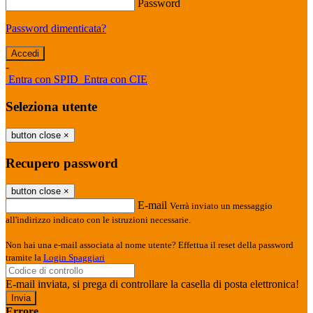
Password
Password dimenticata?
-
Entra con SPID
Entra con CIE
Seleziona utente
button close
×
Recupero password
button close
×
E-mail
Verrà inviato un messaggio
all'indirizzo indicato con le istruzioni necessarie.
Non hai una e-mail associata al nome utente? Effettua il reset della password
tramite la
Login Spaggiari
E-mail inviata, si prega di controllare la casella di posta elettronica!
Errore