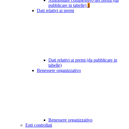
Ammontare complessivo dei premi (da
pubblicare in tabelle)
1
Dati relativi ai premi
Dati relativi ai premi (da pubblicare in
tabelle)
Benessere organizzativo
Benessere organizzativo
Enti controllati