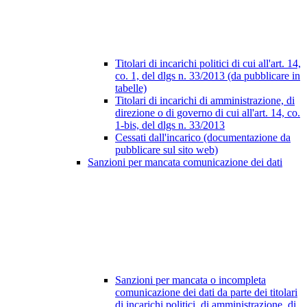
Titolari di incarichi politici di cui all'art. 14,
co. 1, del dlgs n. 33/2013 (da pubblicare in
tabelle)
Titolari di incarichi di amministrazione, di
direzione o di governo di cui all'art. 14, co.
1-bis, del dlgs n. 33/2013
Cessati dall'incarico (documentazione da
pubblicare sul sito web)
Sanzioni per mancata comunicazione dei dati
Sanzioni per mancata o incompleta
comunicazione dei dati da parte dei titolari
di incarichi politici, di amministrazione, di