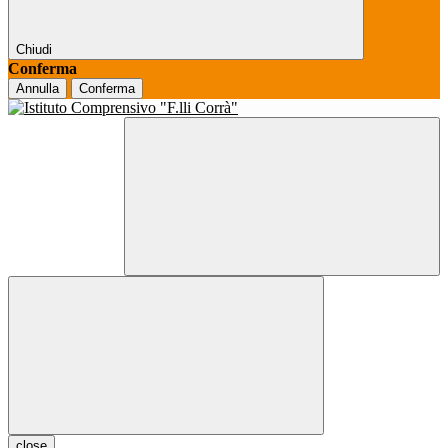
Chiudi
Conferma
Annulla
Conferma
close