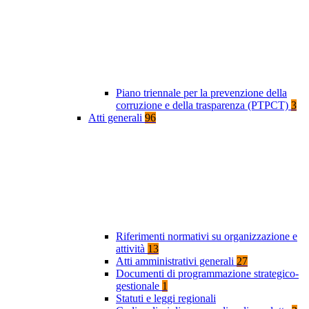
Piano triennale per la prevenzione della
corruzione e della trasparenza (PTPCT)
3
Atti generali
96
Riferimenti normativi su organizzazione e
attività
13
Atti amministrativi generali
27
Documenti di programmazione strategico-
gestionale
1
Statuti e leggi regionali