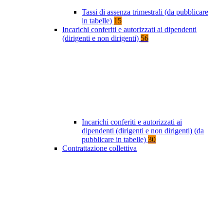
Tassi di assenza trimestrali (da pubblicare
in tabelle)
15
Incarichi conferiti e autorizzati ai dipendenti
(dirigenti e non dirigenti)
56
Incarichi conferiti e autorizzati ai
dipendenti (dirigenti e non dirigenti) (da
pubblicare in tabelle)
30
Contrattazione collettiva