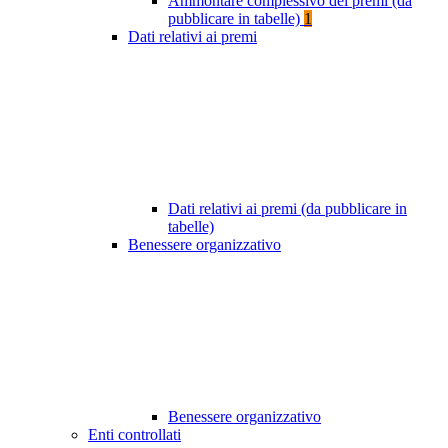
Ammontare complessivo dei premi (da
pubblicare in tabelle)
1
Dati relativi ai premi
Dati relativi ai premi (da pubblicare in
tabelle)
Benessere organizzativo
Benessere organizzativo
Enti controllati