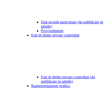
Dati società partecipate (da pubblicare in
tabelle)
Provvedimenti
Enti di diritto privato controllati
Enti di diritto privato controllati (da
pubblicare in tabelle)
Rappresentazione grafica