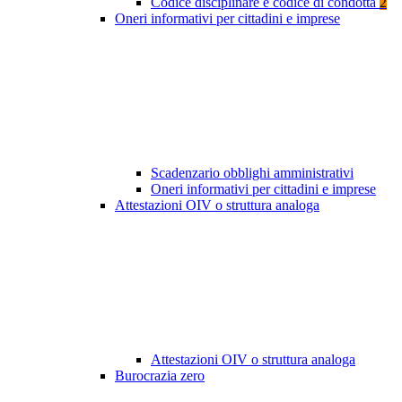
Codice disciplinare e codice di condotta
2
Oneri informativi per cittadini e imprese
Scadenzario obblighi amministrativi
Oneri informativi per cittadini e imprese
Attestazioni OIV o struttura analoga
Attestazioni OIV o struttura analoga
Burocrazia zero