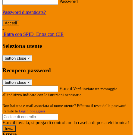
Password
Password dimenticata?
-
Entra con SPID
Entra con CIE
Seleziona utente
button close
×
Recupero password
button close
×
E-mail
Verrà inviato un messaggio
all'indirizzo indicato con le istruzioni necessarie.
Non hai una e-mail associata al nome utente? Effettua il reset della password
tramite la
Login Spaggiari
E-mail inviata, si prega di controllare la casella di posta elettronica!
Errore