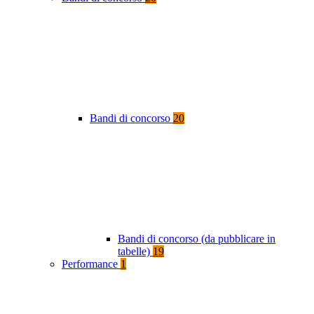
Bandi di concorso
20
Bandi di concorso (da pubblicare in
tabelle)
19
Performance
1