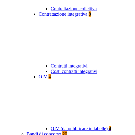
Contrattazione collettiva
Contrattazione integrativa
8
Contratti integrativi
Costi contratti integrativi
OIV
4
OIV (da pubblicare in tabelle)
4
Bandi di concorso
20