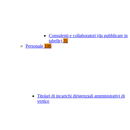
Consulenti e collaboratori (da pubblicare in
tabelle)
31
Personale
106
Titolari di incarichi dirigenziali amministrativi di
vertice