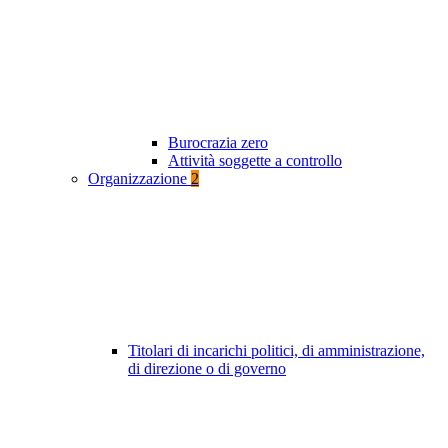
Burocrazia zero
Attività soggette a controllo
Organizzazione
2
Titolari di incarichi politici, di amministrazione,
di direzione o di governo