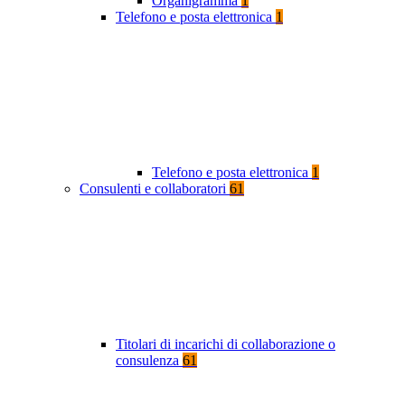
Organigramma
1
Telefono e posta elettronica
1
Telefono e posta elettronica
1
Consulenti e collaboratori
61
Titolari di incarichi di collaborazione o
consulenza
61