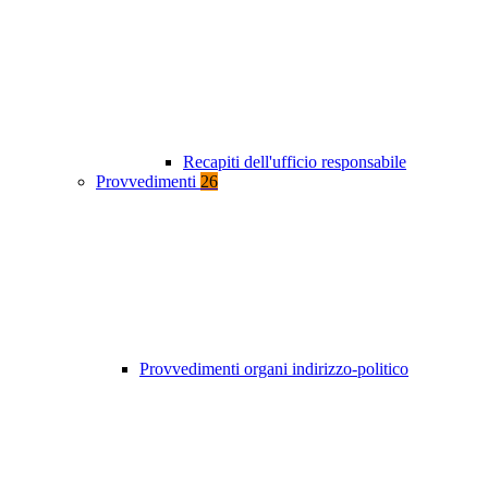
Recapiti dell'ufficio responsabile
Provvedimenti
26
Provvedimenti organi indirizzo-politico