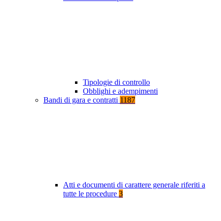
Tipologie di controllo
Obblighi e adempimenti
Bandi di gara e contratti
1187
Atti e documenti di carattere generale riferiti a
tutte le procedure
3