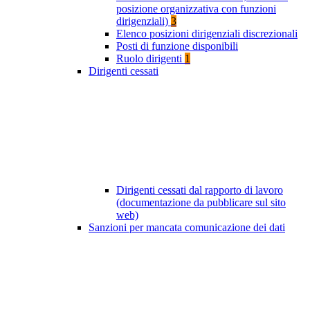
posizione organizzativa con funzioni
dirigenziali)
3
Elenco posizioni dirigenziali discrezionali
Posti di funzione disponibili
Ruolo dirigenti
1
Dirigenti cessati
Dirigenti cessati dal rapporto di lavoro
(documentazione da pubblicare sul sito
web)
Sanzioni per mancata comunicazione dei dati