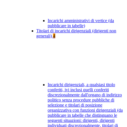
Incarichi amministrativi di vertice (da
pubblicare in tabelle)
Titolari di incarichi dirigenziali (dirigenti non
generali)
4
Incarichi dirigenziali, a qualsiasi titolo
conferiti, ivi inclusi quelli conferiti
discrezionalmente dall'organo di indirizzo
politico senza procedure pubbliche di
selezione e titolari di posizione
organizzativa con funzioni dirigenziali (da
pubblicare in tabelle che distinguano le
seguenti situazioni: dirigenti, dirigenti
individuati discrezionalmente, titolari di