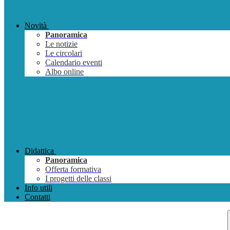
Novità
Panoramica
Le notizie
Le circolari
Calendario eventi
Albo online
Didattica
Panoramica
Offerta formativa
I progetti delle classi
Info utili
Contatti