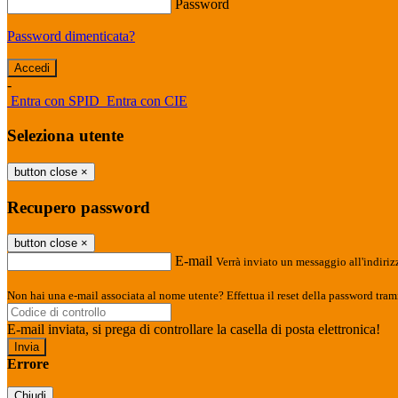
Password
Password dimenticata?
-
Entra con SPID
Entra con CIE
Seleziona utente
button close
×
Recupero password
button close
×
E-mail
Verrà inviato un messaggio all'indirizz
Non hai una e-mail associata al nome utente? Effettua il reset della password tram
E-mail inviata, si prega di controllare la casella di posta elettronica!
Errore
Chiudi