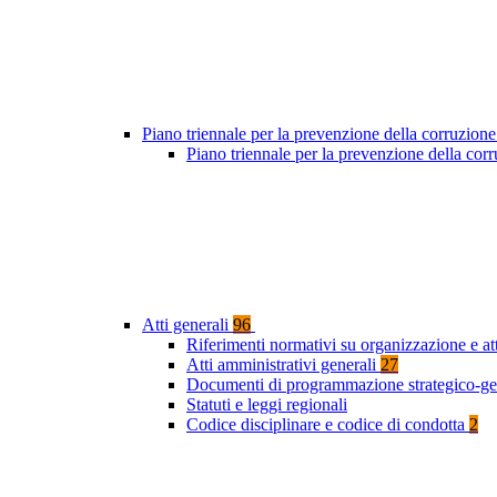
Piano triennale per la prevenzione della corruzione
Piano triennale per la prevenzione della co
Atti generali
96
Riferimenti normativi su organizzazione e at
Atti amministrativi generali
27
Documenti di programmazione strategico-ge
Statuti e leggi regionali
Codice disciplinare e codice di condotta
2