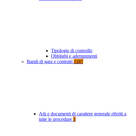
Tipologie di controllo
Obblighi e adempimenti
Bandi di gara e contratti
1187
Atti e documenti di carattere generale riferiti a
tutte le procedure
3