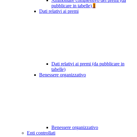
Ammontare complessivo dei premi (da
pubblicare in tabelle)
1
Dati relativi ai premi
Dati relativi ai premi (da pubblicare in
tabelle)
Benessere organizzativo
Benessere organizzativo
Enti controllati