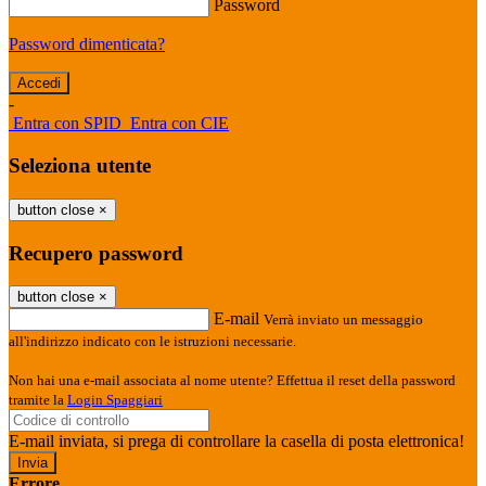
Password
Password dimenticata?
-
Entra con SPID
Entra con CIE
Seleziona utente
button close
×
Recupero password
button close
×
E-mail
Verrà inviato un messaggio
all'indirizzo indicato con le istruzioni necessarie.
Non hai una e-mail associata al nome utente? Effettua il reset della password
tramite la
Login Spaggiari
E-mail inviata, si prega di controllare la casella di posta elettronica!
Errore