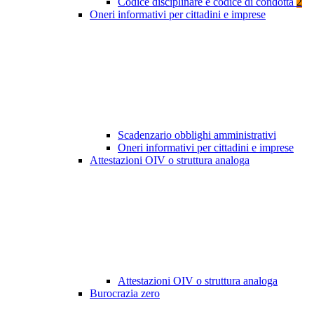
Codice disciplinare e codice di condotta
2
Oneri informativi per cittadini e imprese
Scadenzario obblighi amministrativi
Oneri informativi per cittadini e imprese
Attestazioni OIV o struttura analoga
Attestazioni OIV o struttura analoga
Burocrazia zero