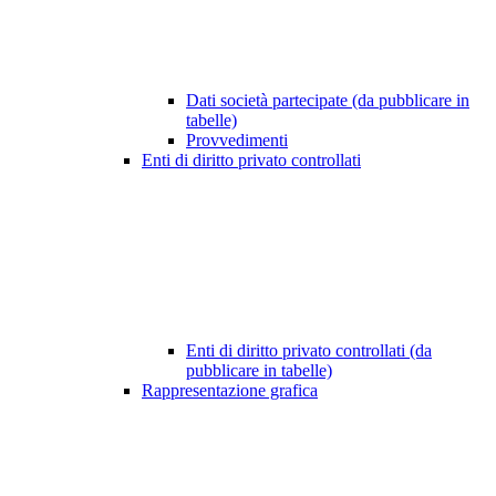
Dati società partecipate (da pubblicare in
tabelle)
Provvedimenti
Enti di diritto privato controllati
Enti di diritto privato controllati (da
pubblicare in tabelle)
Rappresentazione grafica