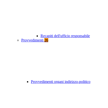
Recapiti dell'ufficio responsabile
Provvedimenti
26
Provvedimenti organi indirizzo-politico