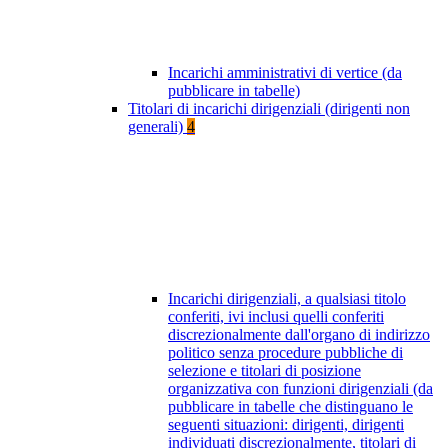
Incarichi amministrativi di vertice (da
pubblicare in tabelle)
Titolari di incarichi dirigenziali (dirigenti non
generali)
4
Incarichi dirigenziali, a qualsiasi titolo
conferiti, ivi inclusi quelli conferiti
discrezionalmente dall'organo di indirizzo
politico senza procedure pubbliche di
selezione e titolari di posizione
organizzativa con funzioni dirigenziali (da
pubblicare in tabelle che distinguano le
seguenti situazioni: dirigenti, dirigenti
individuati discrezionalmente, titolari di