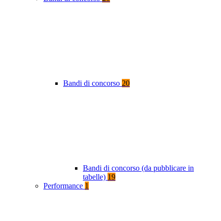
Bandi di concorso
20
Bandi di concorso (da pubblicare in
tabelle)
19
Performance
1