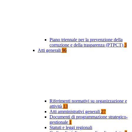
Piano triennale per la prevenzione della
corruzione e della trasparenza (PTPCT)
3
Atti generali
96
Riferimenti normativi su organizzazione e
attività
13
Atti amministrativi generali
27
Documenti di programmazione strategico-
gestionale
1
Statuti e leggi regionali