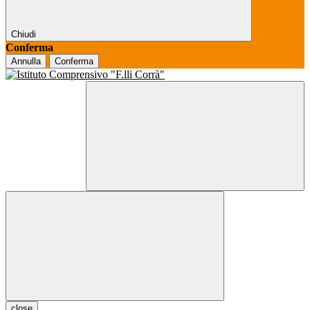
Chiudi
Conferma
Annulla
Conferma
close