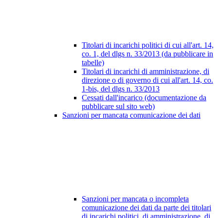
Titolari di incarichi politici di cui all'art. 14,
co. 1, del dlgs n. 33/2013 (da pubblicare in
tabelle)
Titolari di incarichi di amministrazione, di
direzione o di governo di cui all'art. 14, co.
1-bis, del dlgs n. 33/2013
Cessati dall'incarico (documentazione da
pubblicare sul sito web)
Sanzioni per mancata comunicazione dei dati
Sanzioni per mancata o incompleta
comunicazione dei dati da parte dei titolari
di incarichi politici, di amministrazione, di