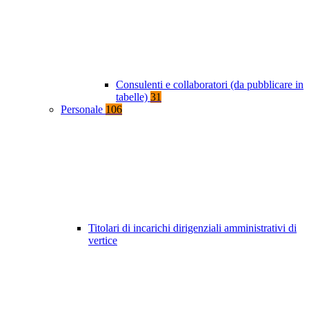
Consulenti e collaboratori (da pubblicare in
tabelle)
31
Personale
106
Titolari di incarichi dirigenziali amministrativi di
vertice