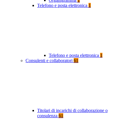
Organigramma
1
Telefono e posta elettronica
1
Telefono e posta elettronica
1
Consulenti e collaboratori
61
Titolari di incarichi di collaborazione o
consulenza
61