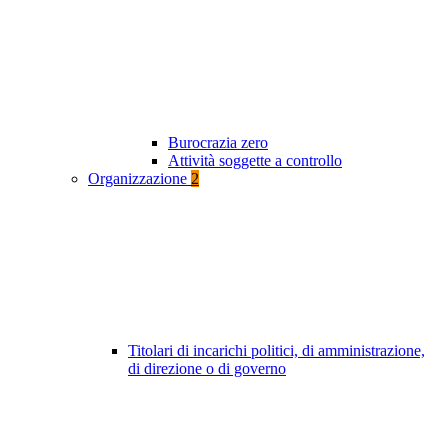
Burocrazia zero
Attività soggette a controllo
Organizzazione
2
Titolari di incarichi politici, di amministrazione,
di direzione o di governo