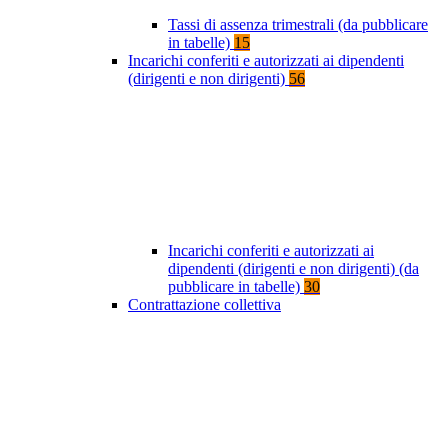
Tassi di assenza trimestrali (da pubblicare
in tabelle)
15
Incarichi conferiti e autorizzati ai dipendenti
(dirigenti e non dirigenti)
56
Incarichi conferiti e autorizzati ai
dipendenti (dirigenti e non dirigenti) (da
pubblicare in tabelle)
30
Contrattazione collettiva