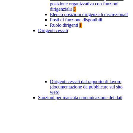
posizione organizzativa con funzioni
dirigenziali)
3
Elenco posizioni dirigenziali discrezionali
Posti di funzione disponibili
Ruolo dirigenti
1
Dirigenti cessati
Dirigenti cessati dal rapporto di lavoro
(documentazione da pubblicare sul sito
web)
Sanzioni per mancata comunicazione dei dati