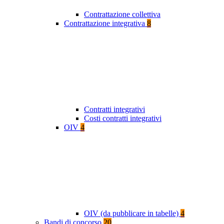
Contrattazione collettiva
Contrattazione integrativa
8
Contratti integrativi
Costi contratti integrativi
OIV
4
OIV (da pubblicare in tabelle)
4
Bandi di concorso
20