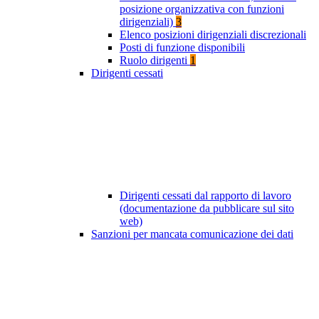
posizione organizzativa con funzioni
dirigenziali)
3
Elenco posizioni dirigenziali discrezionali
Posti di funzione disponibili
Ruolo dirigenti
1
Dirigenti cessati
Dirigenti cessati dal rapporto di lavoro
(documentazione da pubblicare sul sito
web)
Sanzioni per mancata comunicazione dei dati