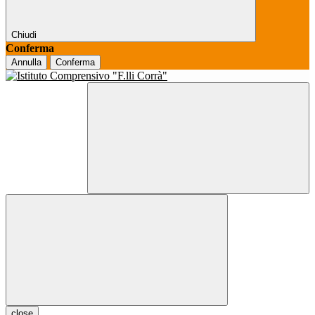
Chiudi
Conferma
Annulla
Conferma
close