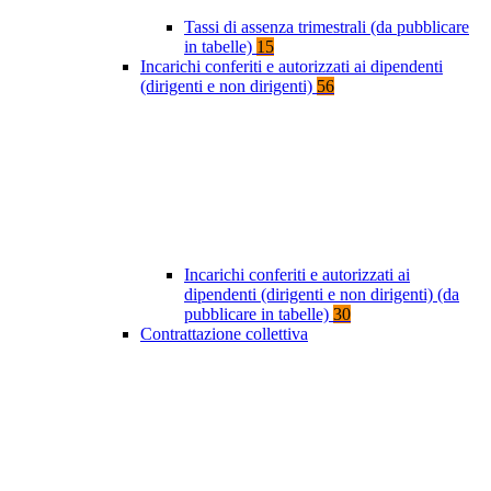
Tassi di assenza trimestrali (da pubblicare
in tabelle)
15
Incarichi conferiti e autorizzati ai dipendenti
(dirigenti e non dirigenti)
56
Incarichi conferiti e autorizzati ai
dipendenti (dirigenti e non dirigenti) (da
pubblicare in tabelle)
30
Contrattazione collettiva