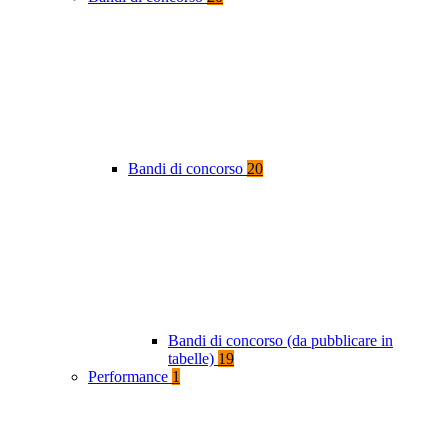
Bandi di concorso
20
Bandi di concorso (da pubblicare in
tabelle)
19
Performance
1