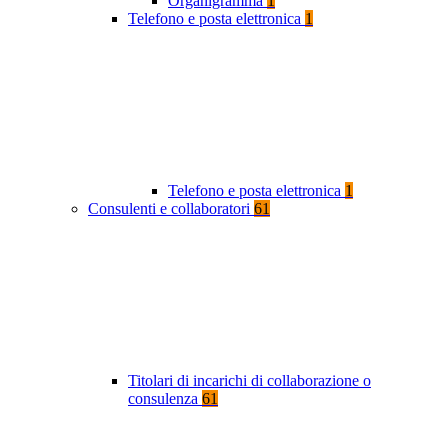
Organigramma
1
Telefono e posta elettronica
1
Telefono e posta elettronica
1
Consulenti e collaboratori
61
Titolari di incarichi di collaborazione o
consulenza
61