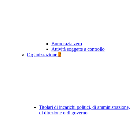
Burocrazia zero
Attività soggette a controllo
Organizzazione
2
Titolari di incarichi politici, di amministrazione,
di direzione o di governo