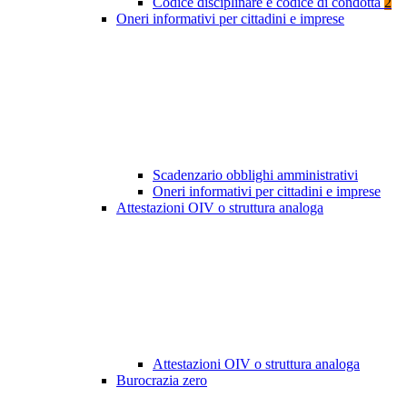
Codice disciplinare e codice di condotta
2
Oneri informativi per cittadini e imprese
Scadenzario obblighi amministrativi
Oneri informativi per cittadini e imprese
Attestazioni OIV o struttura analoga
Attestazioni OIV o struttura analoga
Burocrazia zero