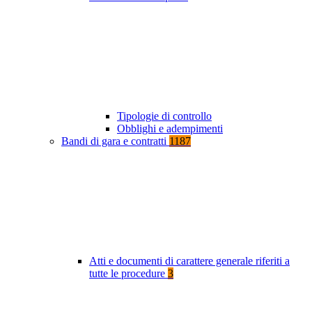
Tipologie di controllo
Obblighi e adempimenti
Bandi di gara e contratti
1187
Atti e documenti di carattere generale riferiti a
tutte le procedure
3