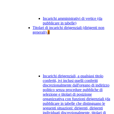
Incarichi amministrativi di vertice (da
pubblicare in tabelle)
Titolari di incarichi dirigenziali (dirigenti non
generali)
4
Incarichi dirigenziali, a qualsiasi titolo
conferiti, ivi inclusi quelli conferiti
discrezionalmente dall'organo di indirizzo
politico senza procedure pubbliche di
selezione e titolari di posizione
organizzativa con funzioni dirigenziali (da
pubblicare in tabelle che distinguano le
seguenti situazioni: dirigenti, dirigenti
individuati discrezionalmente, titolari di