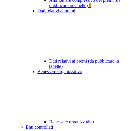
Ammontare complessivo dei premi (da
pubblicare in tabelle)
1
Dati relativi ai premi
Dati relativi ai premi (da pubblicare in
tabelle)
Benessere organizzativo
Benessere organizzativo
Enti controllati