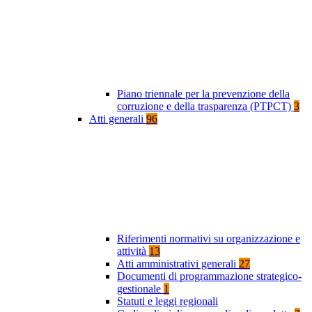
Piano triennale per la prevenzione della
corruzione e della trasparenza (PTPCT)
3
Atti generali
96
Riferimenti normativi su organizzazione e
attività
13
Atti amministrativi generali
27
Documenti di programmazione strategico-
gestionale
1
Statuti e leggi regionali