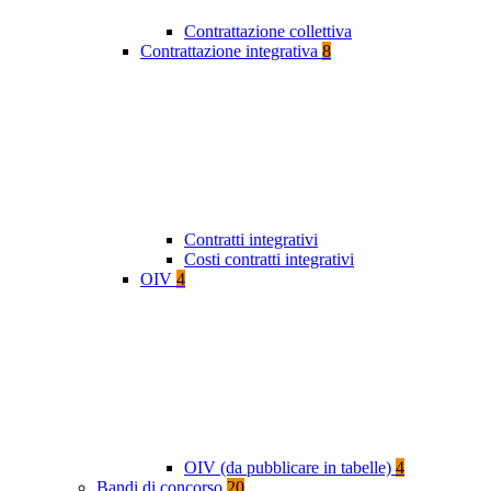
Contrattazione collettiva
Contrattazione integrativa
8
Contratti integrativi
Costi contratti integrativi
OIV
4
OIV (da pubblicare in tabelle)
4
Bandi di concorso
20