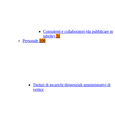
Consulenti e collaboratori (da pubblicare in
tabelle)
31
Personale
106
Titolari di incarichi dirigenziali amministrativi di
vertice