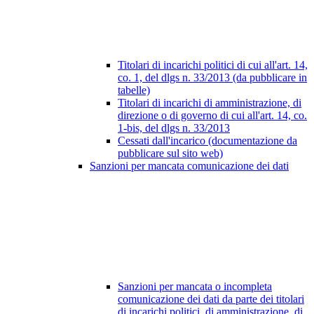
Titolari di incarichi politici di cui all'art. 14,
co. 1, del dlgs n. 33/2013 (da pubblicare in
tabelle)
Titolari di incarichi di amministrazione, di
direzione o di governo di cui all'art. 14, co.
1-bis, del dlgs n. 33/2013
Cessati dall'incarico (documentazione da
pubblicare sul sito web)
Sanzioni per mancata comunicazione dei dati
Sanzioni per mancata o incompleta
comunicazione dei dati da parte dei titolari
di incarichi politici, di amministrazione, di