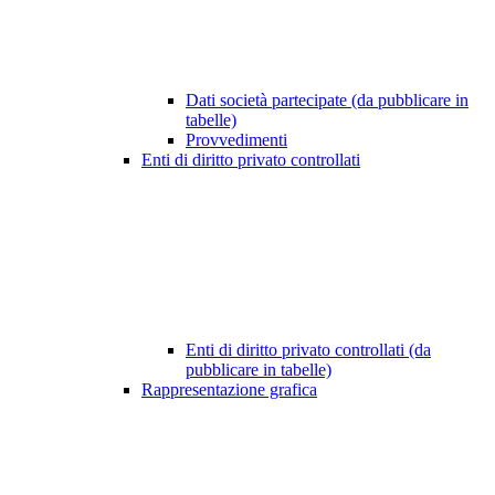
Dati società partecipate (da pubblicare in
tabelle)
Provvedimenti
Enti di diritto privato controllati
Enti di diritto privato controllati (da
pubblicare in tabelle)
Rappresentazione grafica