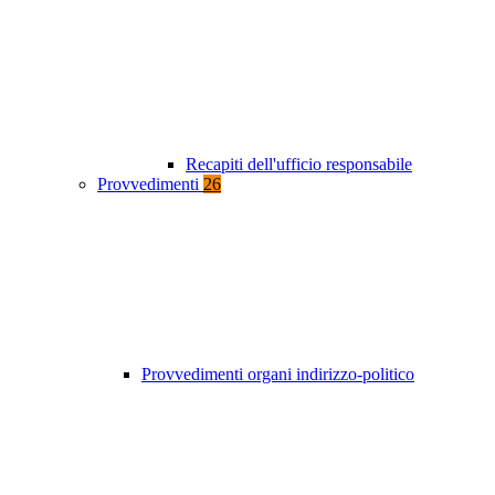
Recapiti dell'ufficio responsabile
Provvedimenti
26
Provvedimenti organi indirizzo-politico