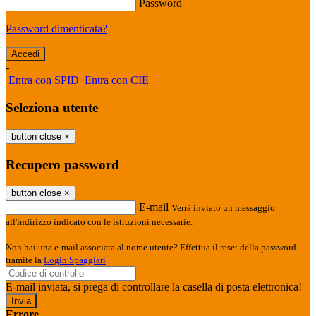
Password
Password dimenticata?
-
Entra con SPID
Entra con CIE
Seleziona utente
button close
×
Recupero password
button close
×
E-mail
Verrà inviato un messaggio
all'indirizzo indicato con le istruzioni necessarie.
Non hai una e-mail associata al nome utente? Effettua il reset della password
tramite la
Login Spaggiari
E-mail inviata, si prega di controllare la casella di posta elettronica!
Errore