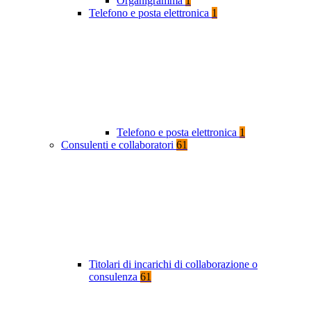
Organigramma
1
Telefono e posta elettronica
1
Telefono e posta elettronica
1
Consulenti e collaboratori
61
Titolari di incarichi di collaborazione o
consulenza
61