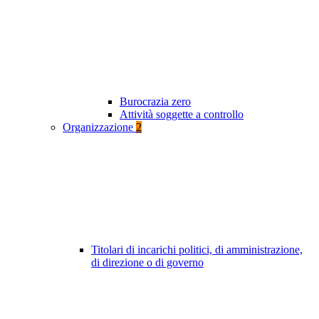
Burocrazia zero
Attività soggette a controllo
Organizzazione
2
Titolari di incarichi politici, di amministrazione,
di direzione o di governo