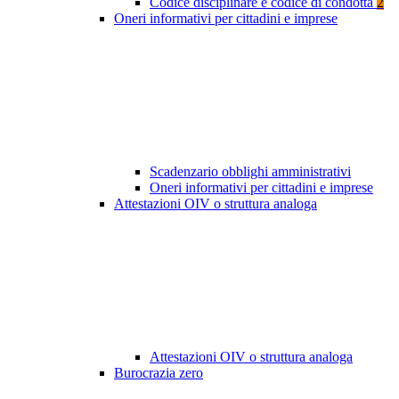
Codice disciplinare e codice di condotta
2
Oneri informativi per cittadini e imprese
Scadenzario obblighi amministrativi
Oneri informativi per cittadini e imprese
Attestazioni OIV o struttura analoga
Attestazioni OIV o struttura analoga
Burocrazia zero