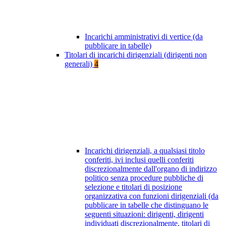
Incarichi amministrativi di vertice (da
pubblicare in tabelle)
Titolari di incarichi dirigenziali (dirigenti non
generali)
4
Incarichi dirigenziali, a qualsiasi titolo
conferiti, ivi inclusi quelli conferiti
discrezionalmente dall'organo di indirizzo
politico senza procedure pubbliche di
selezione e titolari di posizione
organizzativa con funzioni dirigenziali (da
pubblicare in tabelle che distinguano le
seguenti situazioni: dirigenti, dirigenti
individuati discrezionalmente, titolari di