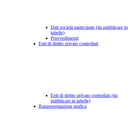
Dati società partecipate (da pubblicare in
tabelle)
Provvedimenti
Enti di diritto privato controllati
Enti di diritto privato controllati (da
pubblicare in tabelle)
Rappresentazione grafica