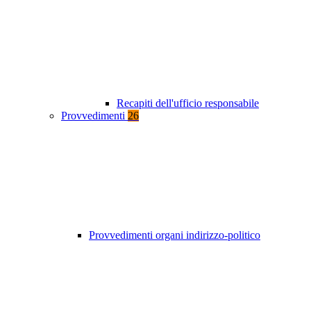
Recapiti dell'ufficio responsabile
Provvedimenti
26
Provvedimenti organi indirizzo-politico