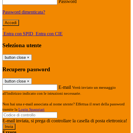
Password
Password dimenticata?
-
Entra con SPID
Entra con CIE
Seleziona utente
button close
×
Recupero password
button close
×
E-mail
Verrà inviato un messaggio
all'indirizzo indicato con le istruzioni necessarie.
Non hai una e-mail associata al nome utente? Effettua il reset della password
tramite la
Login Spaggiari
E-mail inviata, si prega di controllare la casella di posta elettronica!
Errore