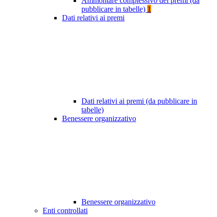
Ammontare complessivo dei premi (da
pubblicare in tabelle)
1
Dati relativi ai premi
Dati relativi ai premi (da pubblicare in
tabelle)
Benessere organizzativo
Benessere organizzativo
Enti controllati