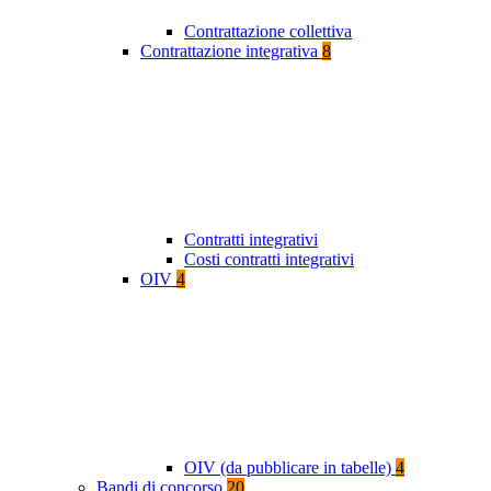
Contrattazione collettiva
Contrattazione integrativa
8
Contratti integrativi
Costi contratti integrativi
OIV
4
OIV (da pubblicare in tabelle)
4
Bandi di concorso
20