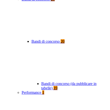
Bandi di concorso
20
Bandi di concorso (da pubblicare in
tabelle)
19
Performance
1