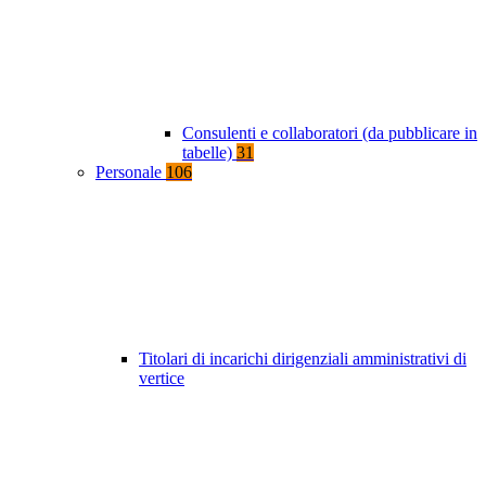
Consulenti e collaboratori (da pubblicare in
tabelle)
31
Personale
106
Titolari di incarichi dirigenziali amministrativi di
vertice