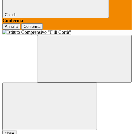
Chiudi
Conferma
Annulla
Conferma
close