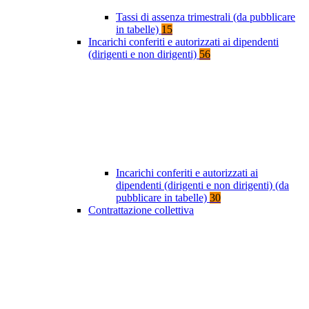
Tassi di assenza trimestrali (da pubblicare
in tabelle)
15
Incarichi conferiti e autorizzati ai dipendenti
(dirigenti e non dirigenti)
56
Incarichi conferiti e autorizzati ai
dipendenti (dirigenti e non dirigenti) (da
pubblicare in tabelle)
30
Contrattazione collettiva