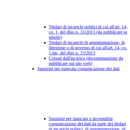
Titolari di incarichi politici di cui all'art. 14,
co. 1, del dlgs n. 33/2013 (da pubblicare in
tabelle)
Titolari di incarichi di amministrazione, di
direzione o di governo di cui all'art. 14, co.
1-bis, del dlgs n. 33/2013
Cessati dall'incarico (documentazione da
pubblicare sul sito web)
Sanzioni per mancata comunicazione dei dati
Sanzioni per mancata o incompleta
comunicazione dei dati da parte dei titolari
di incarichi politici, di amministrazione, di