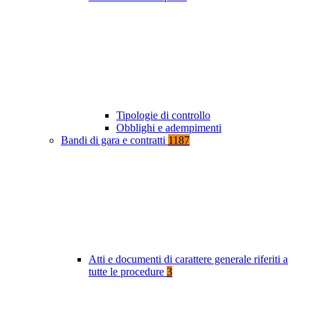
Tipologie di controllo
Obblighi e adempimenti
Bandi di gara e contratti
1187
Atti e documenti di carattere generale riferiti a
tutte le procedure
3