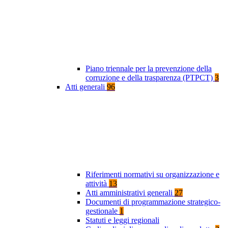
Piano triennale per la prevenzione della
corruzione e della trasparenza (PTPCT)
3
Atti generali
96
Riferimenti normativi su organizzazione e
attività
13
Atti amministrativi generali
27
Documenti di programmazione strategico-
gestionale
1
Statuti e leggi regionali