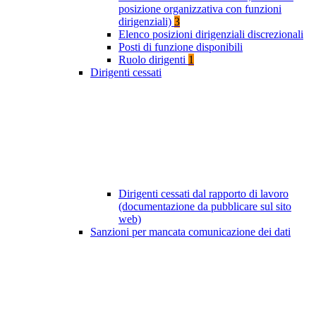
posizione organizzativa con funzioni
dirigenziali)
3
Elenco posizioni dirigenziali discrezionali
Posti di funzione disponibili
Ruolo dirigenti
1
Dirigenti cessati
Dirigenti cessati dal rapporto di lavoro
(documentazione da pubblicare sul sito
web)
Sanzioni per mancata comunicazione dei dati