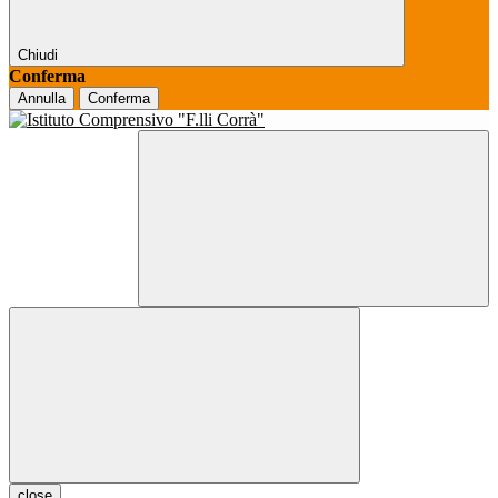
Chiudi
Conferma
Annulla
Conferma
close