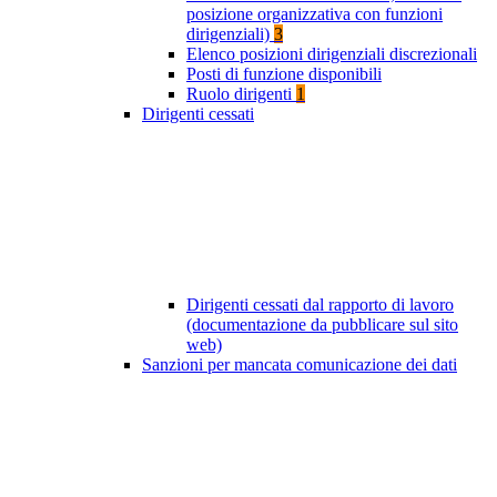
posizione organizzativa con funzioni
dirigenziali)
3
Elenco posizioni dirigenziali discrezionali
Posti di funzione disponibili
Ruolo dirigenti
1
Dirigenti cessati
Dirigenti cessati dal rapporto di lavoro
(documentazione da pubblicare sul sito
web)
Sanzioni per mancata comunicazione dei dati