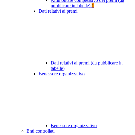
Ammontare complessivo dei premi (da
pubblicare in tabelle)
1
Dati relativi ai premi
Dati relativi ai premi (da pubblicare in
tabelle)
Benessere organizzativo
Benessere organizzativo
Enti controllati