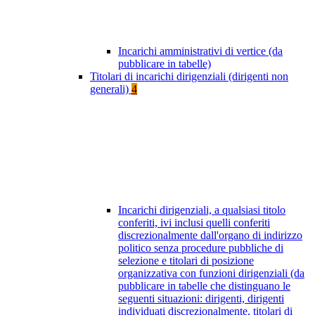
Incarichi amministrativi di vertice (da
pubblicare in tabelle)
Titolari di incarichi dirigenziali (dirigenti non
generali)
4
Incarichi dirigenziali, a qualsiasi titolo
conferiti, ivi inclusi quelli conferiti
discrezionalmente dall'organo di indirizzo
politico senza procedure pubbliche di
selezione e titolari di posizione
organizzativa con funzioni dirigenziali (da
pubblicare in tabelle che distinguano le
seguenti situazioni: dirigenti, dirigenti
individuati discrezionalmente, titolari di