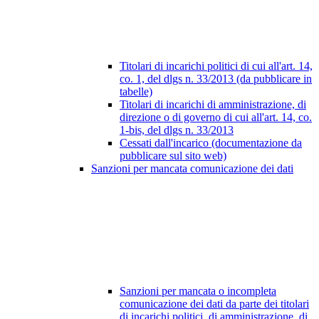
Titolari di incarichi politici di cui all'art. 14,
co. 1, del dlgs n. 33/2013 (da pubblicare in
tabelle)
Titolari di incarichi di amministrazione, di
direzione o di governo di cui all'art. 14, co.
1-bis, del dlgs n. 33/2013
Cessati dall'incarico (documentazione da
pubblicare sul sito web)
Sanzioni per mancata comunicazione dei dati
Sanzioni per mancata o incompleta
comunicazione dei dati da parte dei titolari
di incarichi politici, di amministrazione, di