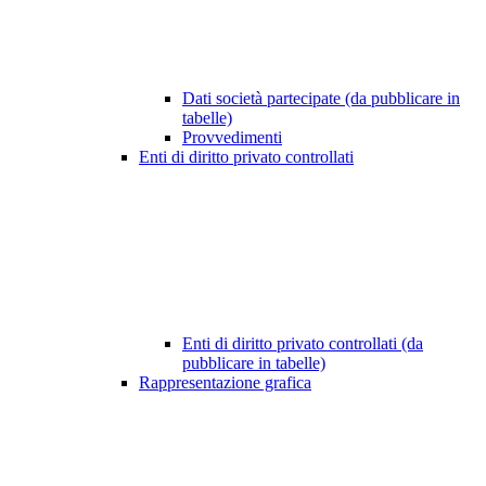
Dati società partecipate (da pubblicare in
tabelle)
Provvedimenti
Enti di diritto privato controllati
Enti di diritto privato controllati (da
pubblicare in tabelle)
Rappresentazione grafica