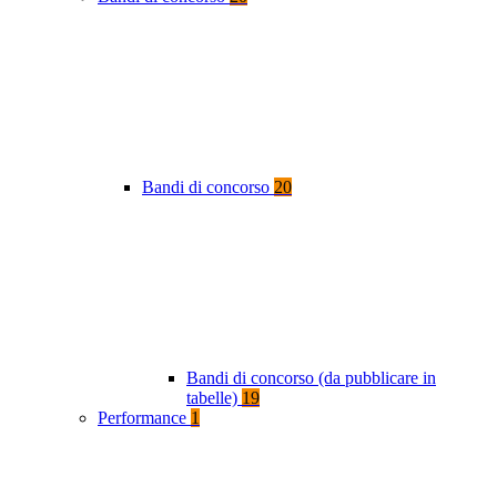
Bandi di concorso
20
Bandi di concorso (da pubblicare in
tabelle)
19
Performance
1