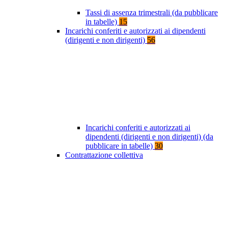
Tassi di assenza trimestrali (da pubblicare
in tabelle)
15
Incarichi conferiti e autorizzati ai dipendenti
(dirigenti e non dirigenti)
56
Incarichi conferiti e autorizzati ai
dipendenti (dirigenti e non dirigenti) (da
pubblicare in tabelle)
30
Contrattazione collettiva