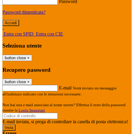
Password
Password dimenticata?
-
Entra con SPID
Entra con CIE
Seleziona utente
button close
×
Recupero password
button close
×
E-mail
Verrà inviato un messaggio
all'indirizzo indicato con le istruzioni necessarie.
Non hai una e-mail associata al nome utente? Effettua il reset della password
tramite la
Login Spaggiari
E-mail inviata, si prega di controllare la casella di posta elettronica!
Errore