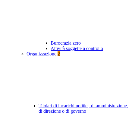
Burocrazia zero
Attività soggette a controllo
Organizzazione
2
Titolari di incarichi politici, di amministrazione,
di direzione o di governo