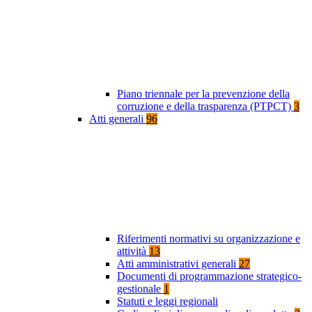
Piano triennale per la prevenzione della
corruzione e della trasparenza (PTPCT)
3
Atti generali
96
Riferimenti normativi su organizzazione e
attività
13
Atti amministrativi generali
27
Documenti di programmazione strategico-
gestionale
1
Statuti e leggi regionali