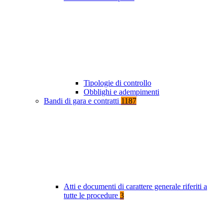
Tipologie di controllo
Obblighi e adempimenti
Bandi di gara e contratti
1187
Atti e documenti di carattere generale riferiti a
tutte le procedure
3