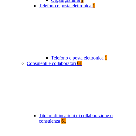
Organigramma
1
Telefono e posta elettronica
1
Telefono e posta elettronica
1
Consulenti e collaboratori
61
Titolari di incarichi di collaborazione o
consulenza
61