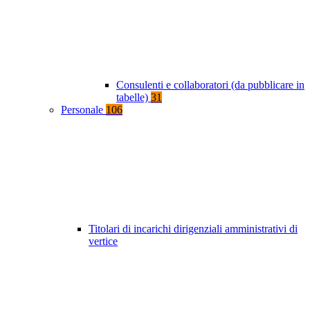
Consulenti e collaboratori (da pubblicare in
tabelle)
31
Personale
106
Titolari di incarichi dirigenziali amministrativi di
vertice