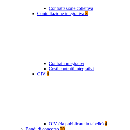
Contrattazione collettiva
Contrattazione integrativa
8
Contratti integrativi
Costi contratti integrativi
OIV
4
OIV (da pubblicare in tabelle)
4
Bandi di concorso
20