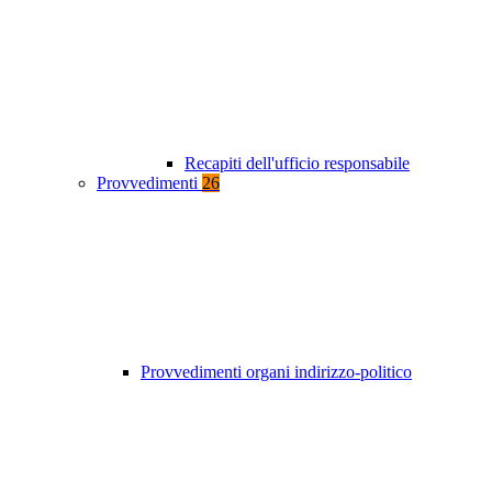
Recapiti dell'ufficio responsabile
Provvedimenti
26
Provvedimenti organi indirizzo-politico