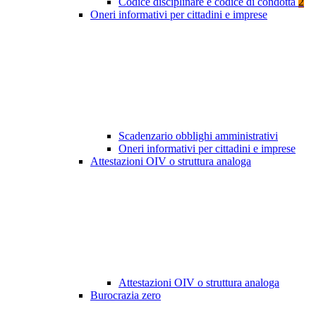
Codice disciplinare e codice di condotta
2
Oneri informativi per cittadini e imprese
Scadenzario obblighi amministrativi
Oneri informativi per cittadini e imprese
Attestazioni OIV o struttura analoga
Attestazioni OIV o struttura analoga
Burocrazia zero