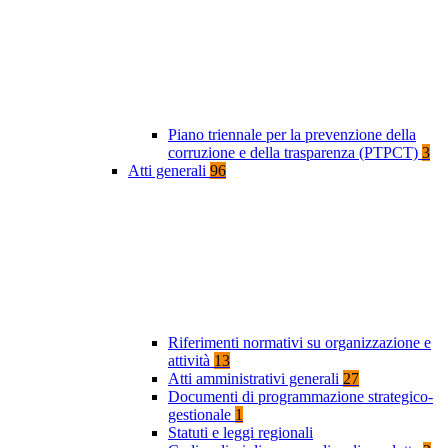
Piano triennale per la prevenzione della
corruzione e della trasparenza (PTPCT)
3
Atti generali
96
Riferimenti normativi su organizzazione e
attività
13
Atti amministrativi generali
27
Documenti di programmazione strategico-
gestionale
1
Statuti e leggi regionali