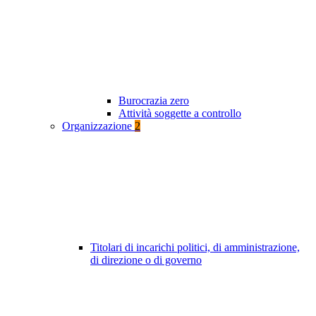
Burocrazia zero
Attività soggette a controllo
Organizzazione
2
Titolari di incarichi politici, di amministrazione,
di direzione o di governo