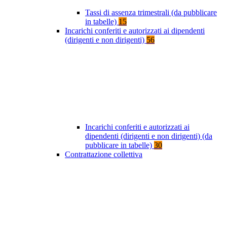
Tassi di assenza trimestrali (da pubblicare
in tabelle)
15
Incarichi conferiti e autorizzati ai dipendenti
(dirigenti e non dirigenti)
56
Incarichi conferiti e autorizzati ai
dipendenti (dirigenti e non dirigenti) (da
pubblicare in tabelle)
30
Contrattazione collettiva