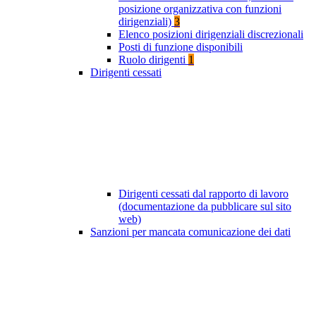
posizione organizzativa con funzioni
dirigenziali)
3
Elenco posizioni dirigenziali discrezionali
Posti di funzione disponibili
Ruolo dirigenti
1
Dirigenti cessati
Dirigenti cessati dal rapporto di lavoro
(documentazione da pubblicare sul sito
web)
Sanzioni per mancata comunicazione dei dati