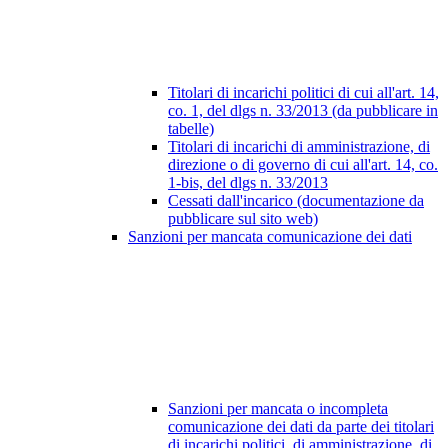
Titolari di incarichi politici di cui all'art. 14,
co. 1, del dlgs n. 33/2013 (da pubblicare in
tabelle)
Titolari di incarichi di amministrazione, di
direzione o di governo di cui all'art. 14, co.
1-bis, del dlgs n. 33/2013
Cessati dall'incarico (documentazione da
pubblicare sul sito web)
Sanzioni per mancata comunicazione dei dati
Sanzioni per mancata o incompleta
comunicazione dei dati da parte dei titolari
di incarichi politici, di amministrazione, di