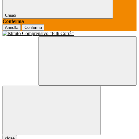
Chiudi
Conferma
Annulla
Conferma
close