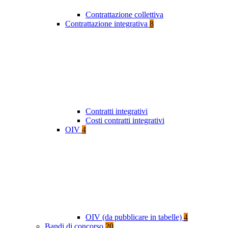
Contrattazione collettiva
Contrattazione integrativa
8
Contratti integrativi
Costi contratti integrativi
OIV
4
OIV (da pubblicare in tabelle)
4
Bandi di concorso
20