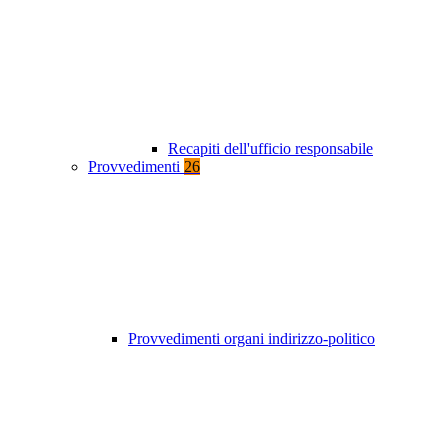
Recapiti dell'ufficio responsabile
Provvedimenti
26
Provvedimenti organi indirizzo-politico