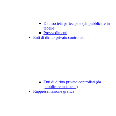
Dati società partecipate (da pubblicare in
tabelle)
Provvedimenti
Enti di diritto privato controllati
Enti di diritto privato controllati (da
pubblicare in tabelle)
Rappresentazione grafica