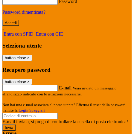
Password
Password dimenticata?
-
Entra con SPID
Entra con CIE
Seleziona utente
button close
×
Recupero password
button close
×
E-mail
Verrà inviato un messaggio
all'indirizzo indicato con le istruzioni necessarie.
Non hai una e-mail associata al nome utente? Effettua il reset della password
tramite la
Login Spaggiari
E-mail inviata, si prega di controllare la casella di posta elettronica!
Errore