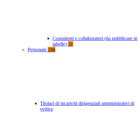
Consulenti e collaboratori (da pubblicare in
tabelle)
31
Personale
106
Titolari di incarichi dirigenziali amministrativi di
vertice