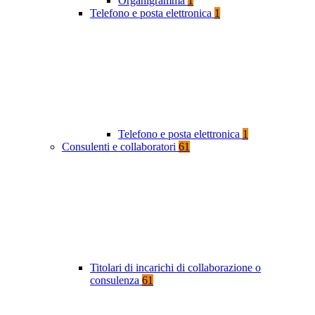
Organigramma
1
Telefono e posta elettronica
1
Telefono e posta elettronica
1
Consulenti e collaboratori
61
Titolari di incarichi di collaborazione o
consulenza
61