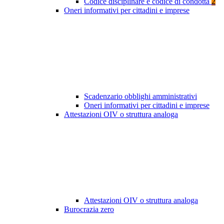
Codice disciplinare e codice di condotta
2
Oneri informativi per cittadini e imprese
Scadenzario obblighi amministrativi
Oneri informativi per cittadini e imprese
Attestazioni OIV o struttura analoga
Attestazioni OIV o struttura analoga
Burocrazia zero