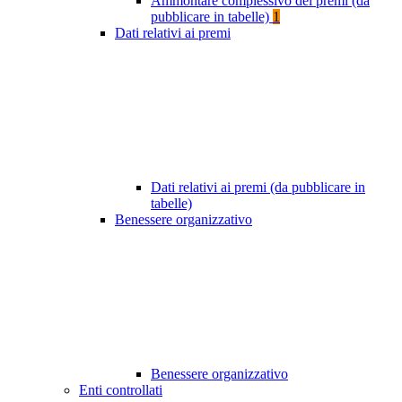
Ammontare complessivo dei premi (da
pubblicare in tabelle)
1
Dati relativi ai premi
Dati relativi ai premi (da pubblicare in
tabelle)
Benessere organizzativo
Benessere organizzativo
Enti controllati