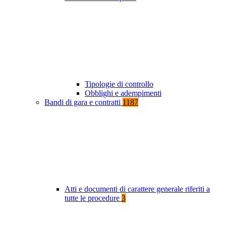
Tipologie di controllo
Obblighi e adempimenti
Bandi di gara e contratti
1187
Atti e documenti di carattere generale riferiti a
tutte le procedure
3