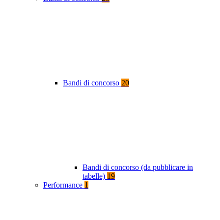
Bandi di concorso
20
Bandi di concorso (da pubblicare in
tabelle)
19
Performance
1