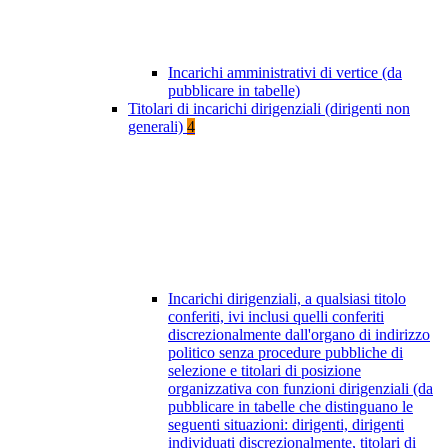
Incarichi amministrativi di vertice (da
pubblicare in tabelle)
Titolari di incarichi dirigenziali (dirigenti non
generali)
4
Incarichi dirigenziali, a qualsiasi titolo
conferiti, ivi inclusi quelli conferiti
discrezionalmente dall'organo di indirizzo
politico senza procedure pubbliche di
selezione e titolari di posizione
organizzativa con funzioni dirigenziali (da
pubblicare in tabelle che distinguano le
seguenti situazioni: dirigenti, dirigenti
individuati discrezionalmente, titolari di