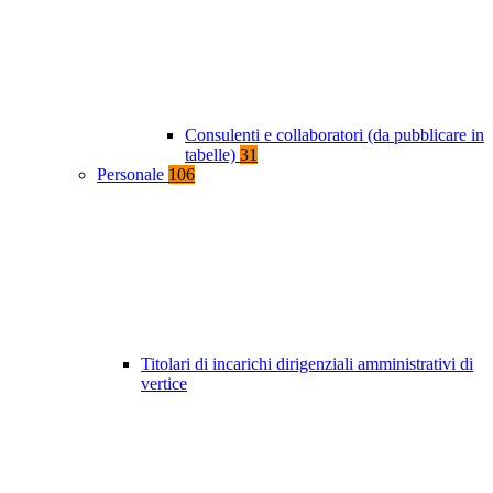
Consulenti e collaboratori (da pubblicare in
tabelle)
31
Personale
106
Titolari di incarichi dirigenziali amministrativi di
vertice