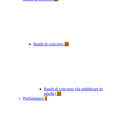
Bandi di concorso
20
Bandi di concorso (da pubblicare in
tabelle)
19
Performance
1