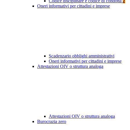
Codice disciplinare e codice di condotta
2
Oneri informativi per cittadini e imprese
Scadenzario obblighi amministrativi
Oneri informativi per cittadini e imprese
Attestazioni OIV o struttura analoga
Attestazioni OIV o struttura analoga
Burocrazia zero