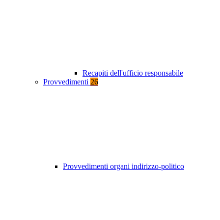
Recapiti dell'ufficio responsabile
Provvedimenti
26
Provvedimenti organi indirizzo-politico