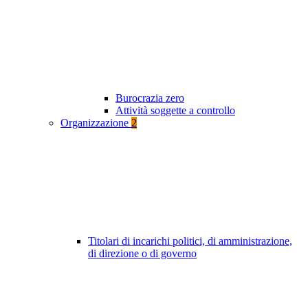
Burocrazia zero
Attività soggette a controllo
Organizzazione
2
Titolari di incarichi politici, di amministrazione,
di direzione o di governo