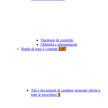
Tipologie di controllo
Obblighi e adempimenti
Bandi di gara e contratti
1187
Atti e documenti di carattere generale riferiti a
tutte le procedure
3