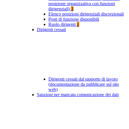
posizione organizzativa con funzioni
dirigenziali)
3
Elenco posizioni dirigenziali discrezionali
Posti di funzione disponibili
Ruolo dirigenti
1
Dirigenti cessati
Dirigenti cessati dal rapporto di lavoro
(documentazione da pubblicare sul sito
web)
Sanzioni per mancata comunicazione dei dati