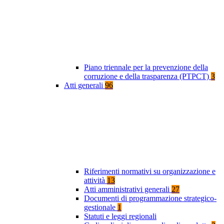
Piano triennale per la prevenzione della
corruzione e della trasparenza (PTPCT)
3
Atti generali
96
Riferimenti normativi su organizzazione e
attività
13
Atti amministrativi generali
27
Documenti di programmazione strategico-
gestionale
1
Statuti e leggi regionali