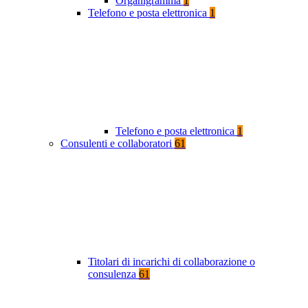
Organigramma
1
Telefono e posta elettronica
1
Telefono e posta elettronica
1
Consulenti e collaboratori
61
Titolari di incarichi di collaborazione o
consulenza
61