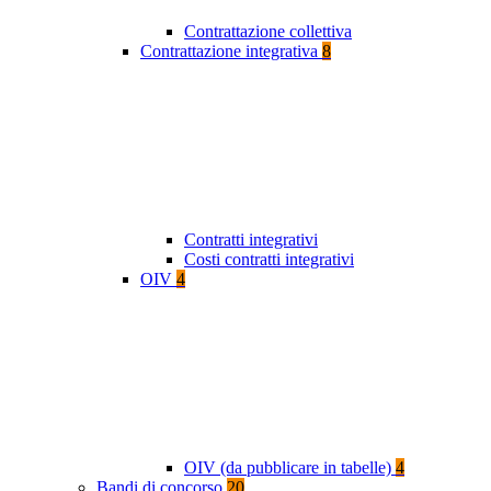
Contrattazione collettiva
Contrattazione integrativa
8
Contratti integrativi
Costi contratti integrativi
OIV
4
OIV (da pubblicare in tabelle)
4
Bandi di concorso
20