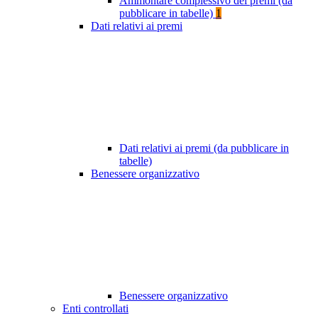
Ammontare complessivo dei premi (da
pubblicare in tabelle)
1
Dati relativi ai premi
Dati relativi ai premi (da pubblicare in
tabelle)
Benessere organizzativo
Benessere organizzativo
Enti controllati