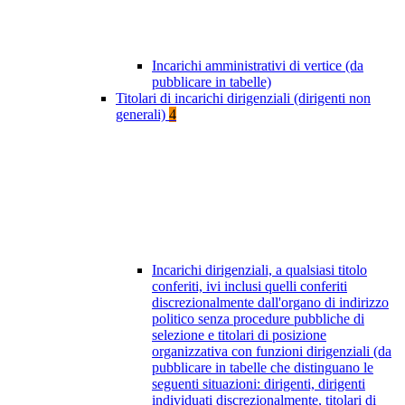
Incarichi amministrativi di vertice (da
pubblicare in tabelle)
Titolari di incarichi dirigenziali (dirigenti non
generali)
4
Incarichi dirigenziali, a qualsiasi titolo
conferiti, ivi inclusi quelli conferiti
discrezionalmente dall'organo di indirizzo
politico senza procedure pubbliche di
selezione e titolari di posizione
organizzativa con funzioni dirigenziali (da
pubblicare in tabelle che distinguano le
seguenti situazioni: dirigenti, dirigenti
individuati discrezionalmente, titolari di