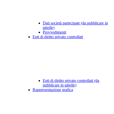
Dati società partecipate (da pubblicare in
tabelle)
Provvedimenti
Enti di diritto privato controllati
Enti di diritto privato controllati (da
pubblicare in tabelle)
Rappresentazione grafica