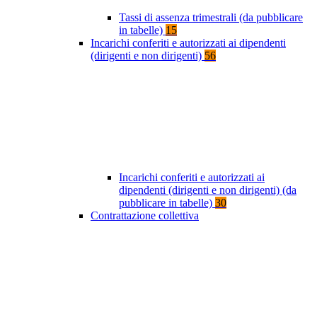
Tassi di assenza trimestrali (da pubblicare
in tabelle)
15
Incarichi conferiti e autorizzati ai dipendenti
(dirigenti e non dirigenti)
56
Incarichi conferiti e autorizzati ai
dipendenti (dirigenti e non dirigenti) (da
pubblicare in tabelle)
30
Contrattazione collettiva