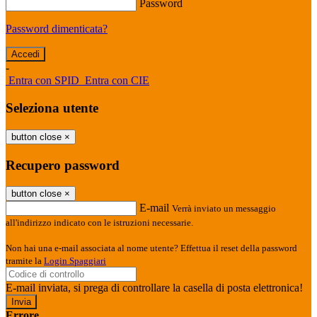
Password
Password dimenticata?
-
Entra con SPID
Entra con CIE
Seleziona utente
button close
×
Recupero password
button close
×
E-mail
Verrà inviato un messaggio
all'indirizzo indicato con le istruzioni necessarie.
Non hai una e-mail associata al nome utente? Effettua il reset della password
tramite la
Login Spaggiari
E-mail inviata, si prega di controllare la casella di posta elettronica!
Errore