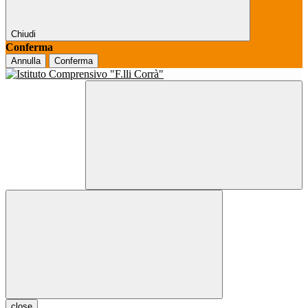
Chiudi
Conferma
Annulla
Conferma
close