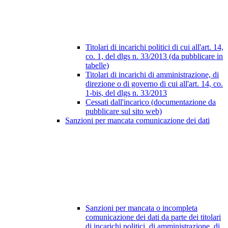
Titolari di incarichi politici di cui all'art. 14,
co. 1, del dlgs n. 33/2013 (da pubblicare in
tabelle)
Titolari di incarichi di amministrazione, di
direzione o di governo di cui all'art. 14, co.
1-bis, del dlgs n. 33/2013
Cessati dall'incarico (documentazione da
pubblicare sul sito web)
Sanzioni per mancata comunicazione dei dati
Sanzioni per mancata o incompleta
comunicazione dei dati da parte dei titolari
di incarichi politici, di amministrazione, di