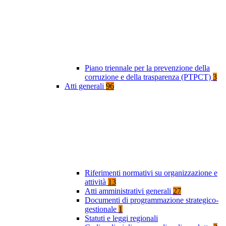
Piano triennale per la prevenzione della
corruzione e della trasparenza (PTPCT)
3
Atti generali
96
Riferimenti normativi su organizzazione e
attività
13
Atti amministrativi generali
27
Documenti di programmazione strategico-
gestionale
1
Statuti e leggi regionali