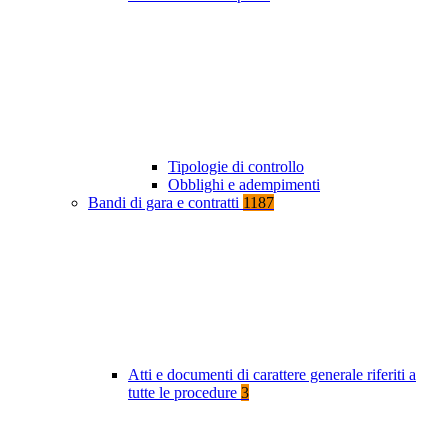
Tipologie di controllo
Obblighi e adempimenti
Bandi di gara e contratti
1187
Atti e documenti di carattere generale riferiti a
tutte le procedure
3