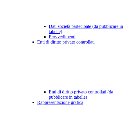
Dati società partecipate (da pubblicare in
tabelle)
Provvedimenti
Enti di diritto privato controllati
Enti di diritto privato controllati (da
pubblicare in tabelle)
Rappresentazione grafica