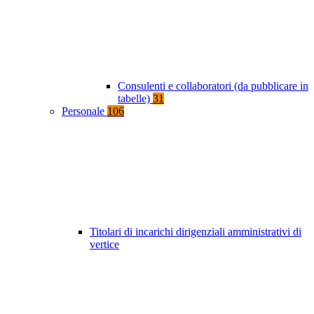
Consulenti e collaboratori (da pubblicare in
tabelle)
31
Personale
106
Titolari di incarichi dirigenziali amministrativi di
vertice