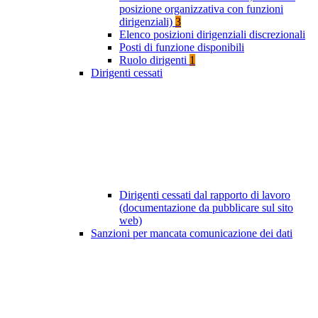
posizione organizzativa con funzioni
dirigenziali)
3
Elenco posizioni dirigenziali discrezionali
Posti di funzione disponibili
Ruolo dirigenti
1
Dirigenti cessati
Dirigenti cessati dal rapporto di lavoro
(documentazione da pubblicare sul sito
web)
Sanzioni per mancata comunicazione dei dati