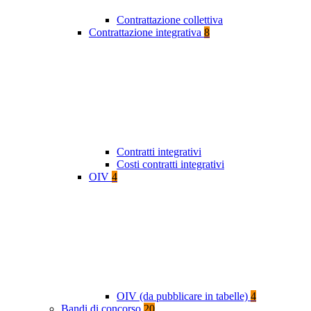
Contrattazione collettiva
Contrattazione integrativa
8
Contratti integrativi
Costi contratti integrativi
OIV
4
OIV (da pubblicare in tabelle)
4
Bandi di concorso
20