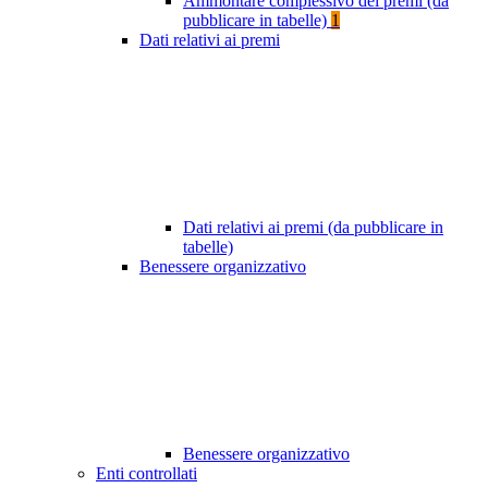
Ammontare complessivo dei premi (da
pubblicare in tabelle)
1
Dati relativi ai premi
Dati relativi ai premi (da pubblicare in
tabelle)
Benessere organizzativo
Benessere organizzativo
Enti controllati