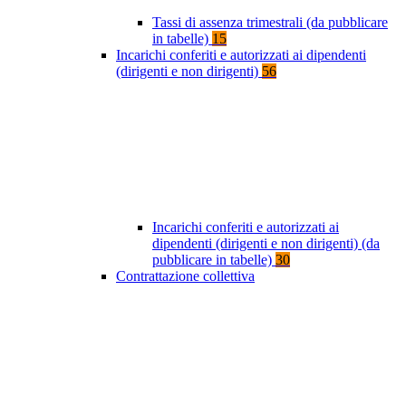
Tassi di assenza trimestrali (da pubblicare
in tabelle)
15
Incarichi conferiti e autorizzati ai dipendenti
(dirigenti e non dirigenti)
56
Incarichi conferiti e autorizzati ai
dipendenti (dirigenti e non dirigenti) (da
pubblicare in tabelle)
30
Contrattazione collettiva