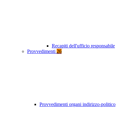
Recapiti dell'ufficio responsabile
Provvedimenti
26
Provvedimenti organi indirizzo-politico