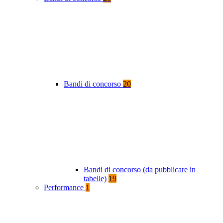
Bandi di concorso
20
Bandi di concorso (da pubblicare in
tabelle)
19
Performance
1