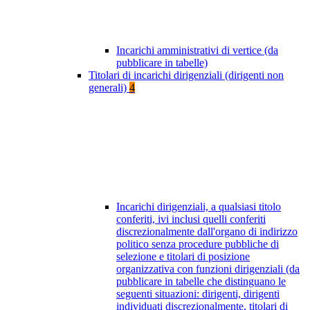
Incarichi amministrativi di vertice (da
pubblicare in tabelle)
Titolari di incarichi dirigenziali (dirigenti non
generali)
4
Incarichi dirigenziali, a qualsiasi titolo
conferiti, ivi inclusi quelli conferiti
discrezionalmente dall'organo di indirizzo
politico senza procedure pubbliche di
selezione e titolari di posizione
organizzativa con funzioni dirigenziali (da
pubblicare in tabelle che distinguano le
seguenti situazioni: dirigenti, dirigenti
individuati discrezionalmente, titolari di