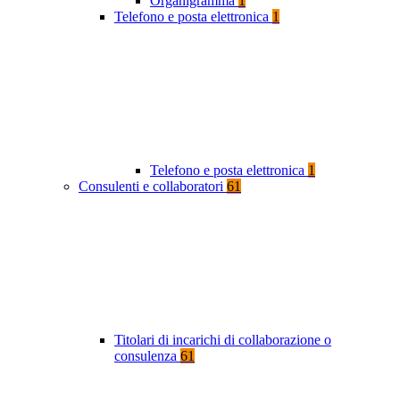
Organigramma
1
Telefono e posta elettronica
1
Telefono e posta elettronica
1
Consulenti e collaboratori
61
Titolari di incarichi di collaborazione o
consulenza
61