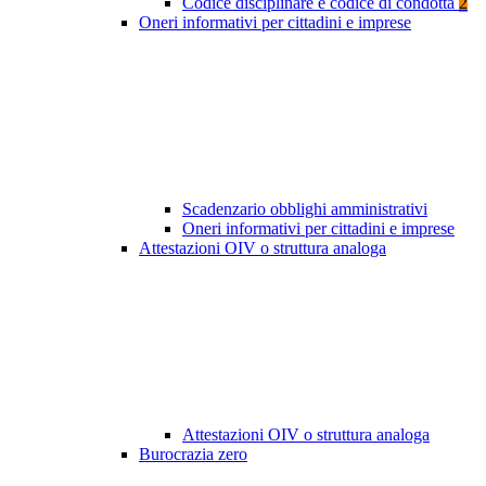
Codice disciplinare e codice di condotta
2
Oneri informativi per cittadini e imprese
Scadenzario obblighi amministrativi
Oneri informativi per cittadini e imprese
Attestazioni OIV o struttura analoga
Attestazioni OIV o struttura analoga
Burocrazia zero