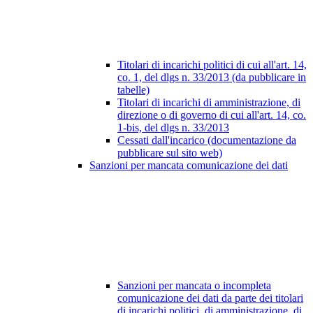
Titolari di incarichi politici di cui all'art. 14,
co. 1, del dlgs n. 33/2013 (da pubblicare in
tabelle)
Titolari di incarichi di amministrazione, di
direzione o di governo di cui all'art. 14, co.
1-bis, del dlgs n. 33/2013
Cessati dall'incarico (documentazione da
pubblicare sul sito web)
Sanzioni per mancata comunicazione dei dati
Sanzioni per mancata o incompleta
comunicazione dei dati da parte dei titolari
di incarichi politici, di amministrazione, di