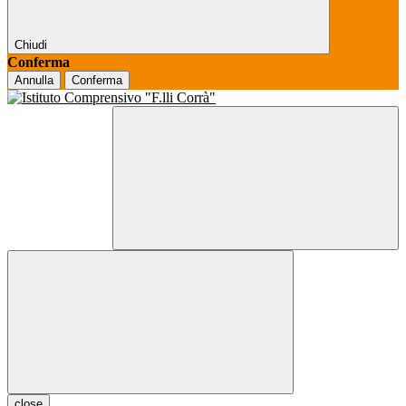
Chiudi
Conferma
Annulla
Conferma
close