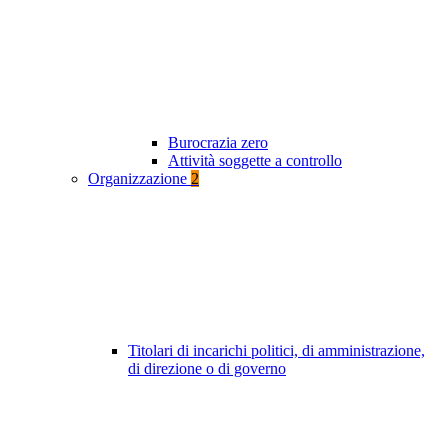
Burocrazia zero
Attività soggette a controllo
Organizzazione
2
Titolari di incarichi politici, di amministrazione,
di direzione o di governo