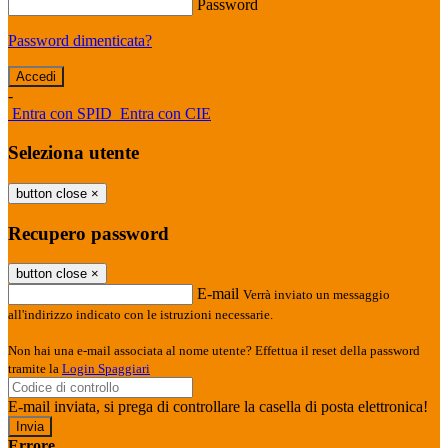
Password
Password dimenticata?
-
Entra con SPID
Entra con CIE
Seleziona utente
button close
×
Recupero password
button close
×
E-mail
Verrà inviato un messaggio
all'indirizzo indicato con le istruzioni necessarie.
Non hai una e-mail associata al nome utente? Effettua il reset della password
tramite la
Login Spaggiari
E-mail inviata, si prega di controllare la casella di posta elettronica!
Errore