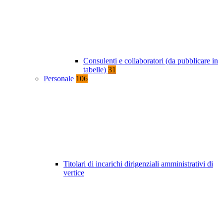
Consulenti e collaboratori (da pubblicare in
tabelle)
31
Personale
106
Titolari di incarichi dirigenziali amministrativi di
vertice