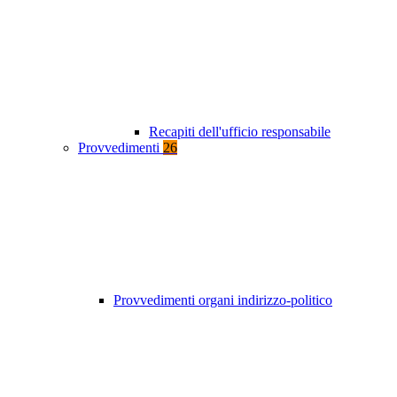
Recapiti dell'ufficio responsabile
Provvedimenti
26
Provvedimenti organi indirizzo-politico