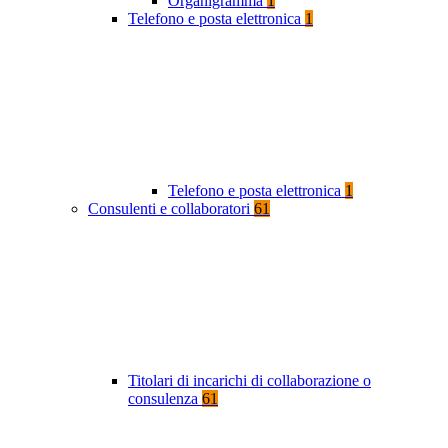
Organigramma
1
Telefono e posta elettronica
1
Telefono e posta elettronica
1
Consulenti e collaboratori
61
Titolari di incarichi di collaborazione o
consulenza
61