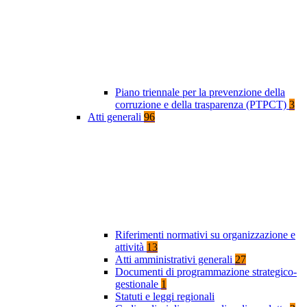
Piano triennale per la prevenzione della
corruzione e della trasparenza (PTPCT)
3
Atti generali
96
Riferimenti normativi su organizzazione e
attività
13
Atti amministrativi generali
27
Documenti di programmazione strategico-
gestionale
1
Statuti e leggi regionali