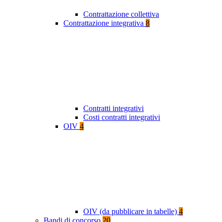
Contrattazione collettiva
Contrattazione integrativa
8
Contratti integrativi
Costi contratti integrativi
OIV
4
OIV (da pubblicare in tabelle)
4
Bandi di concorso
20