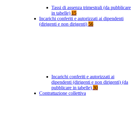
Tassi di assenza trimestrali (da pubblicare
in tabelle)
15
Incarichi conferiti e autorizzati ai dipendenti
(dirigenti e non dirigenti)
56
Incarichi conferiti e autorizzati ai
dipendenti (dirigenti e non dirigenti) (da
pubblicare in tabelle)
30
Contrattazione collettiva