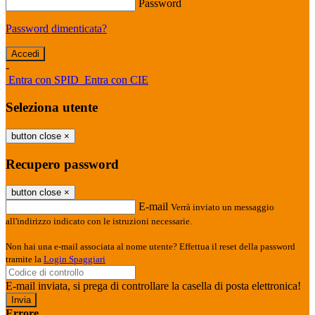
Password
Password dimenticata?
-
Entra con SPID
Entra con CIE
Seleziona utente
button close
×
Recupero password
button close
×
E-mail
Verrà inviato un messaggio
all'indirizzo indicato con le istruzioni necessarie.
Non hai una e-mail associata al nome utente? Effettua il reset della password
tramite la
Login Spaggiari
E-mail inviata, si prega di controllare la casella di posta elettronica!
Errore