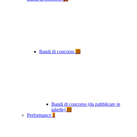
Bandi di concorso
20
Bandi di concorso (da pubblicare in
tabelle)
19
Performance
1