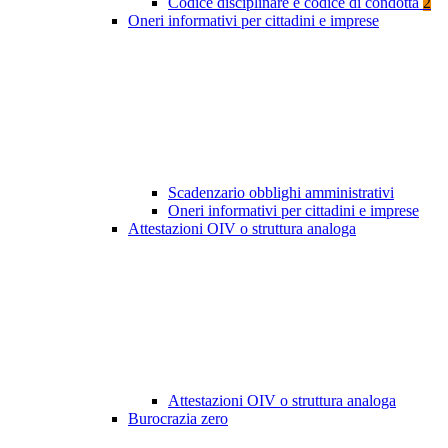
Codice disciplinare e codice di condotta
2
Oneri informativi per cittadini e imprese
Scadenzario obblighi amministrativi
Oneri informativi per cittadini e imprese
Attestazioni OIV o struttura analoga
Attestazioni OIV o struttura analoga
Burocrazia zero