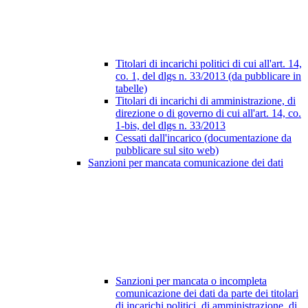
Titolari di incarichi politici di cui all'art. 14,
co. 1, del dlgs n. 33/2013 (da pubblicare in
tabelle)
Titolari di incarichi di amministrazione, di
direzione o di governo di cui all'art. 14, co.
1-bis, del dlgs n. 33/2013
Cessati dall'incarico (documentazione da
pubblicare sul sito web)
Sanzioni per mancata comunicazione dei dati
Sanzioni per mancata o incompleta
comunicazione dei dati da parte dei titolari
di incarichi politici, di amministrazione, di