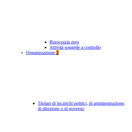
Burocrazia zero
Attività soggette a controllo
Organizzazione
2
Titolari di incarichi politici, di amministrazione,
di direzione o di governo