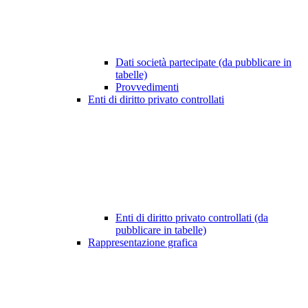
Dati società partecipate (da pubblicare in
tabelle)
Provvedimenti
Enti di diritto privato controllati
Enti di diritto privato controllati (da
pubblicare in tabelle)
Rappresentazione grafica