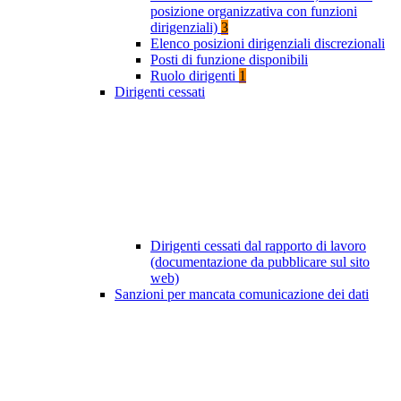
posizione organizzativa con funzioni
dirigenziali)
3
Elenco posizioni dirigenziali discrezionali
Posti di funzione disponibili
Ruolo dirigenti
1
Dirigenti cessati
Dirigenti cessati dal rapporto di lavoro
(documentazione da pubblicare sul sito
web)
Sanzioni per mancata comunicazione dei dati