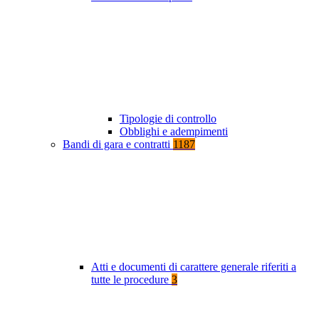
Tipologie di controllo
Obblighi e adempimenti
Bandi di gara e contratti
1187
Atti e documenti di carattere generale riferiti a
tutte le procedure
3