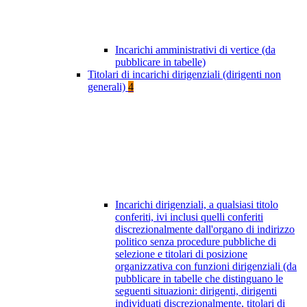
Incarichi amministrativi di vertice (da
pubblicare in tabelle)
Titolari di incarichi dirigenziali (dirigenti non
generali)
4
Incarichi dirigenziali, a qualsiasi titolo
conferiti, ivi inclusi quelli conferiti
discrezionalmente dall'organo di indirizzo
politico senza procedure pubbliche di
selezione e titolari di posizione
organizzativa con funzioni dirigenziali (da
pubblicare in tabelle che distinguano le
seguenti situazioni: dirigenti, dirigenti
individuati discrezionalmente, titolari di