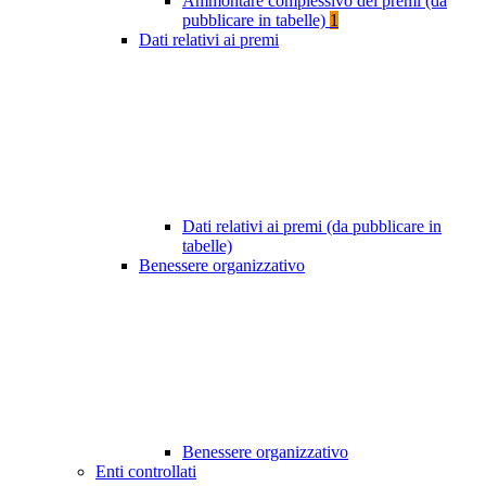
Ammontare complessivo dei premi (da
pubblicare in tabelle)
1
Dati relativi ai premi
Dati relativi ai premi (da pubblicare in
tabelle)
Benessere organizzativo
Benessere organizzativo
Enti controllati