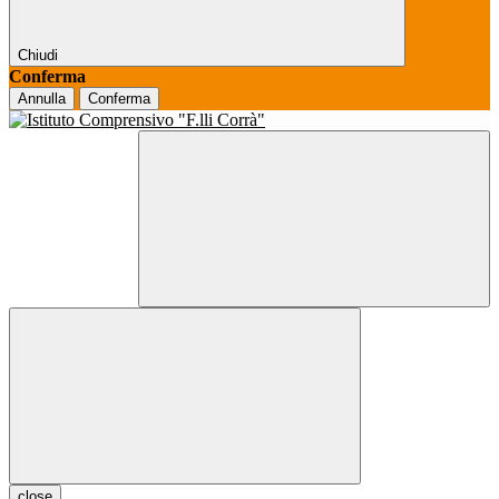
Chiudi
Conferma
Annulla
Conferma
close