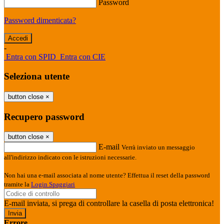
Password
Password dimenticata?
-
Entra con SPID
Entra con CIE
Seleziona utente
button close
×
Recupero password
button close
×
E-mail
Verrà inviato un messaggio
all'indirizzo indicato con le istruzioni necessarie.
Non hai una e-mail associata al nome utente? Effettua il reset della password
tramite la
Login Spaggiari
E-mail inviata, si prega di controllare la casella di posta elettronica!
Errore