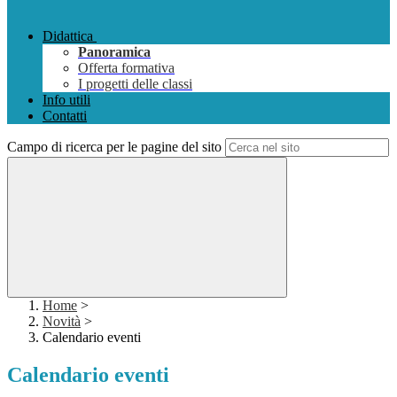
Didattica
Panoramica
Offerta formativa
I progetti delle classi
Info utili
Contatti
Campo di ricerca per le pagine del sito
Home
>
Novità
>
Calendario eventi
Calendario eventi