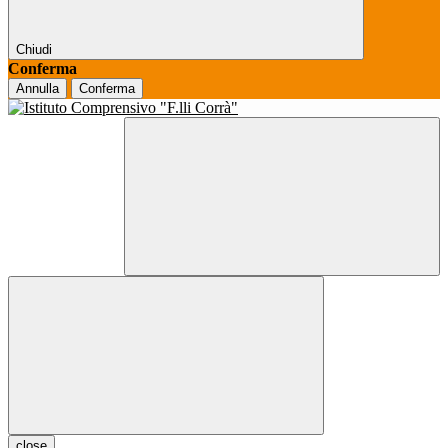
Chiudi
Conferma
Annulla
Conferma
close