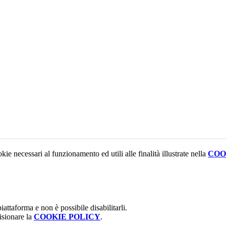
kie necessari al funzionamento ed utili alle finalità illustrate nella
COO
attaforma e non è possibile disabilitarli.
isionare la
COOKIE POLICY
.