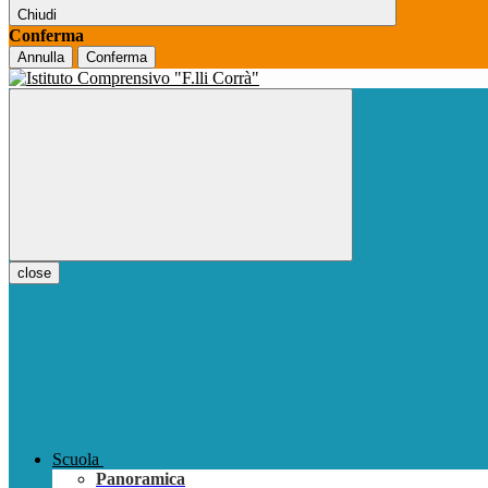
Chiudi
Conferma
Annulla
Conferma
close
Scuola
Panoramica