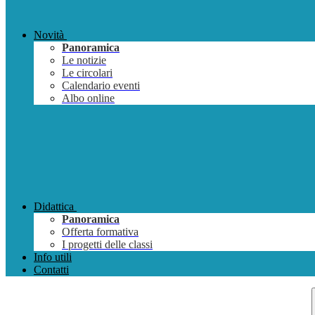
Novità
Panoramica
Le notizie
Le circolari
Calendario eventi
Albo online
Didattica
Panoramica
Offerta formativa
I progetti delle classi
Info utili
Contatti