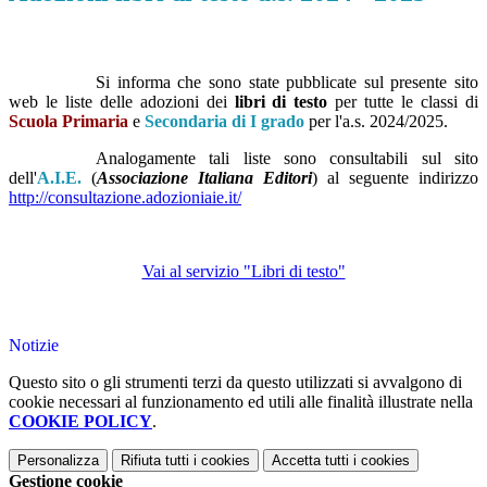
Si informa che sono state pubblicate sul presente sito
web le liste delle adozioni dei
libri di testo
per tutte le classi di
Scuola Primaria
e
Secondaria di I grado
per l'a.s. 2024/2025.
Analogamente tali liste sono consultabili sul sito
dell'
A.I.E.
(
Associazione Italiana Editori
) al seguente indirizzo
http://consultazione.adozioniaie.it/
Vai al servizio "Libri di testo"
Notizie
Questo sito o gli strumenti terzi da questo utilizzati si avvalgono di
cookie necessari al funzionamento ed utili alle finalità illustrate nella
COOKIE POLICY
.
Personalizza
Rifiuta tutti
i cookies
Accetta tutti
i cookies
Gestione cookie