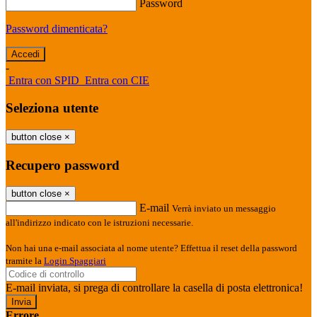
Password
Password dimenticata?
-
Entra con SPID
Entra con CIE
Seleziona utente
button close
×
Recupero password
button close
×
E-mail
Verrà inviato un messaggio
all'indirizzo indicato con le istruzioni necessarie.
Non hai una e-mail associata al nome utente? Effettua il reset della password
tramite la
Login Spaggiari
E-mail inviata, si prega di controllare la casella di posta elettronica!
Errore