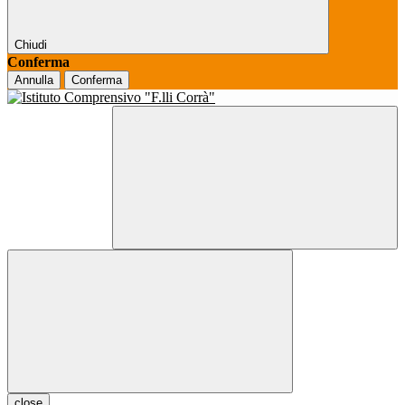
Chiudi
Conferma
Annulla
Conferma
close