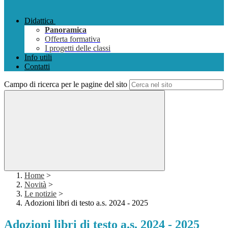
Didattica
Panoramica
Offerta formativa
I progetti delle classi
Info utili
Contatti
Campo di ricerca per le pagine del sito
Home
>
Novità
>
Le notizie
>
Adozioni libri di testo a.s. 2024 - 2025
Adozioni libri di testo a.s. 2024 - 2025