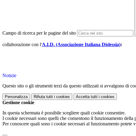
Campo di ricerca per le pagine del sito
collaborazione con l'
A.I.D. (Associazione Italiana Dislessia)
:
Notizie
Questo sito o gli strumenti terzi da questo utilizzati si avvalgono di coo
Personalizza
Rifiuta tutti
i cookies
Accetta tutti
i cookies
Gestione cookie
In questa schermata è possibile scegliere quali cookie consentire.
I cookie necessari sono quelli che consentono il funzionamento della pi
Per conoscere quali sono i cookie necessari al funzionamento potete v