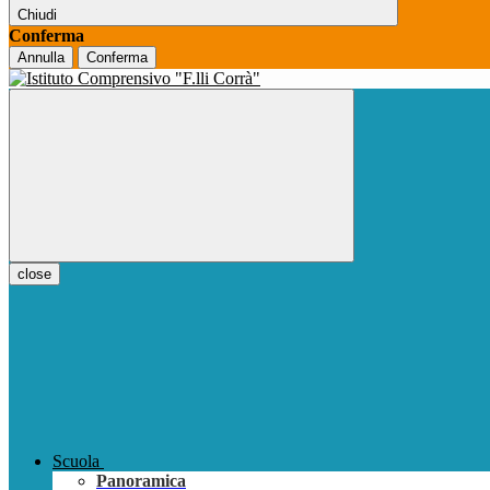
Chiudi
Conferma
Annulla
Conferma
close
Scuola
Panoramica