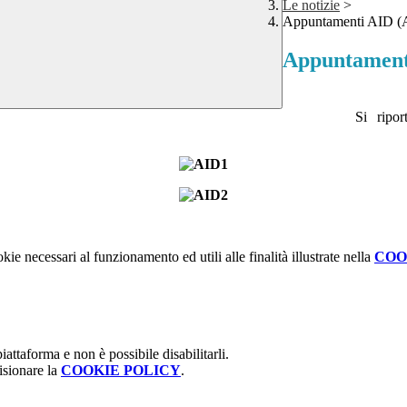
Le notizie
>
Appuntamenti AID (As
Appuntamenti
Si ripor
kie necessari al funzionamento ed utili alle finalità illustrate nella
COO
attaforma e non è possibile disabilitarli.
isionare la
COOKIE POLICY
.