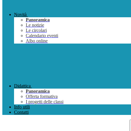
Novità
Panoramica
Le notizie
Le circolari
Calendario eventi
Albo online
Didattica
Panoramica
Offerta formativa
I progetti delle classi
Info utili
Contatti