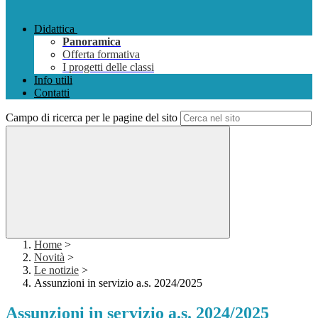
Didattica
Panoramica
Offerta formativa
I progetti delle classi
Info utili
Contatti
Campo di ricerca per le pagine del sito
Home
>
Novità
>
Le notizie
>
Assunzioni in servizio a.s. 2024/2025
Assunzioni in servizio a.s. 2024/2025