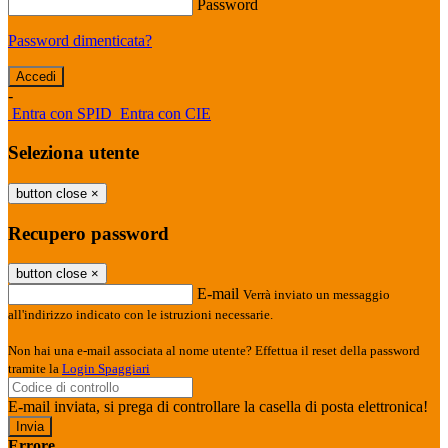
Password
Password dimenticata?
-
Entra con SPID
Entra con CIE
Seleziona utente
button close
×
Recupero password
button close
×
E-mail
Verrà inviato un messaggio
all'indirizzo indicato con le istruzioni necessarie.
Non hai una e-mail associata al nome utente? Effettua il reset della password
tramite la
Login Spaggiari
E-mail inviata, si prega di controllare la casella di posta elettronica!
Errore