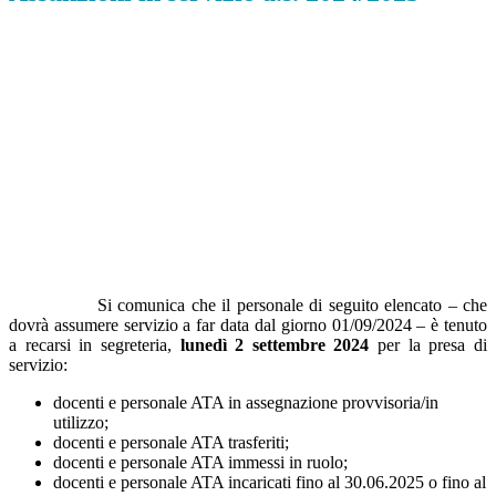
Si comunica che il personale di seguito elencato – che
dovrà assumere servizio a far data dal giorno 01/09/2024 – è tenuto
a recarsi in segreteria,
lunedì 2 settembre 2024
per la presa di
servizio:
docenti e personale ATA in assegnazione provvisoria/in
utilizzo;
docenti e personale ATA trasferiti;
docenti e personale ATA immessi in ruolo;
docenti e personale ATA incaricati fino al 30.06.2025 o fino al