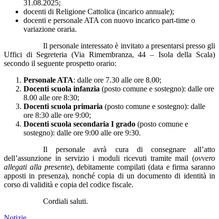
31.08.2025;
docenti di Religione Cattolica (incarico annuale);
docenti e personale ATA con nuovo incarico part-time o
variazione oraria.
Il personale interessato è invitato a presentarsi presso gli
Uffici di Segreteria (Via Rimembranza, 44 – Isola della Scala)
secondo il seguente prospetto orario:
Personale ATA
: dalle ore 7.30 alle ore 8.00;
Docenti scuola infanzia
(posto comune e sostegno): dalle ore
8.00 alle ore 8:30;
Docenti scuola primaria
(posto comune e sostegno): dalle
ore 8:30 alle ore 9:00;
Docenti scuola secondaria I grado
(posto comune e
sostegno): dalle ore 9:00 alle ore 9:30.
Il personale avrà cura di consegnare all’atto
dell’assunzione in servizio i moduli ricevuti tramite mail (
ovvero
allegati alla presente
), debitamente compilati (data e firma saranno
apposti in presenza), nonché copia di un documento di identità in
corso di validità e copia del codice fiscale.
Cordiali saluti.
Notizie