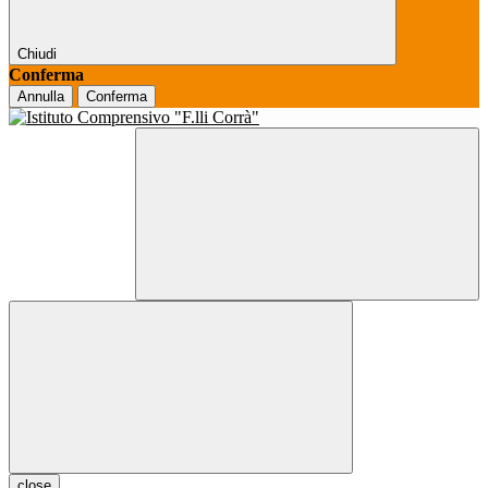
Chiudi
Conferma
Annulla
Conferma
close