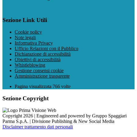
Sezione Link Utili
Cookie policy
Note legali
Informativa Privacy
Ufficio Relazioni con il Pubblico
Dichiarazione di accessibilità
Obiettivi di accessibilità
Whistleblowing
Gestione consensi cookie
Amministrazione trasparente
Pagina visualizzata
766
volte
Sezione Copyright
Copyright 2026 | Engineered and powered by Gruppo Spaggiari
Parma S.p.A. | Divisione Publishing & New Social Media
Disclaimer trattamento dati personali