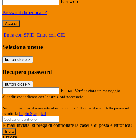
Password
Password dimenticata?
-
Entra con SPID
Entra con CIE
Seleziona utente
button close
×
Recupero password
button close
×
E-mail
Verrà inviato un messaggio
all'indirizzo indicato con le istruzioni necessarie.
Non hai una e-mail associata al nome utente? Effettua il reset della password
tramite la
Login Spaggiari
E-mail inviata, si prega di controllare la casella di posta elettronica!
Errore