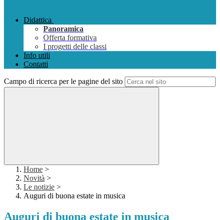
Didattica
Panoramica
Offerta formativa
I progetti delle classi
Info utili
Contatti
Campo di ricerca per le pagine del sito
Home
>
Novità
>
Le notizie
>
Auguri di buona estate in musica
Auguri di buona estate in musica