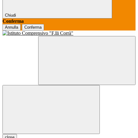
Chiudi
Conferma
Annulla
Conferma
close