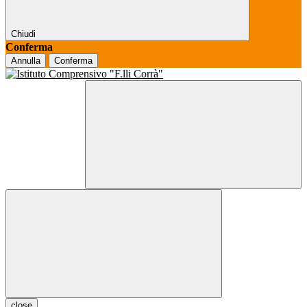
Chiudi
Conferma
Annulla
Conferma
close