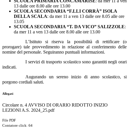
SCUOLA PRIMARIA CONCAMARISE
: da mer 11 a ven
13 dalle ore 8.00 alle ore 13.00
SCUOLA SECONDARIA “F.LLI CORRÀ” ISOLA
DELLA SCALA
: da mer 11 a ven 13 dalle ore 8.05 alle ore
13.05
SCUOLA SECONDARIA “T. DA VICO” SALIZZOLE
:
da mer 11 a ven 13 dalle ore 8.00 alle ore 13.00
L’Istituto si riserva la possibilità di rettificare (o
prorogare) tale provvedimento in relazione al conferimento delle
nomine del personale. Seguiranno puntuali informazioni.
I servizi di trasporto scolastico sono garantiti negli orari
indicati.
Augurando un sereno inizio di anno scolastico, si
porgono cordiali saluti.
Allegati
Circolare n. 4 AVVISO DI ORARIO RIDOTTO INIZIO
LEZIONI A.S. 2024_25.pdf
File PDF
Contatore click: 64