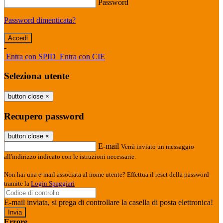
Password
Password dimenticata?
-
Entra con SPID
Entra con CIE
Seleziona utente
button close
×
Recupero password
button close
×
E-mail
Verrà inviato un messaggio
all'indirizzo indicato con le istruzioni necessarie.
Non hai una e-mail associata al nome utente? Effettua il reset della password
tramite la
Login Spaggiari
E-mail inviata, si prega di controllare la casella di posta elettronica!
Errore