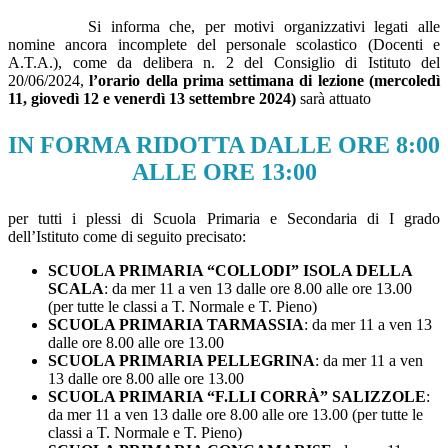
Si informa che, per motivi organizzativi legati alle
nomine ancora incomplete del personale scolastico (Docenti e
A.T.A.), come da delibera n. 2 del Consiglio di Istituto del
20/06/2024,
l’orario della prima settimana di lezione (mercoledì
11, giovedì 12 e venerdì 13 settembre 2024)
sarà attuato
IN FORMA RIDOTTA DALLE ORE 8:00
ALLE ORE 13:00
per tutti i plessi di Scuola Primaria e Secondaria di I grado
dell’Istituto come di seguito precisato:
SCUOLA PRIMARIA “COLLODI” ISOLA DELLA
SCALA
: da mer 11 a ven 13 dalle ore 8.00 alle ore 13.00
(per tutte le classi a T. Normale e T. Pieno)
SCUOLA PRIMARIA TARMASSIA
: da mer 11 a ven 13
dalle ore 8.00 alle ore 13.00
SCUOLA PRIMARIA PELLEGRINA
: da mer 11 a ven
13 dalle ore 8.00 alle ore 13.00
SCUOLA PRIMARIA “F.LLI CORRÀ” SALIZZOLE
:
da mer 11 a ven 13 dalle ore 8.00 alle ore 13.00 (per tutte le
classi a T. Normale e T. Pieno)