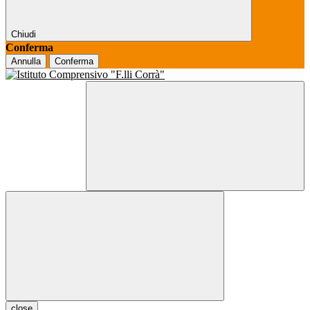
Chiudi
Conferma
Annulla
Conferma
close