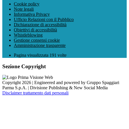
Cookie policy
Note legali
Informativa Privacy
Ufficio Relazioni con il Pubblico
Dichiarazione di accessibilità
Obiettivi di accessibilità
Whistleblowing
Gestione consensi cookie
Amministrazione trasparente
Pagina visualizzata
191
volte
Sezione Copyright
Copyright 2026 | Engineered and powered by Gruppo Spaggiari
Parma S.p.A. | Divisione Publishing & New Social Media
Disclaimer trattamento dati personali