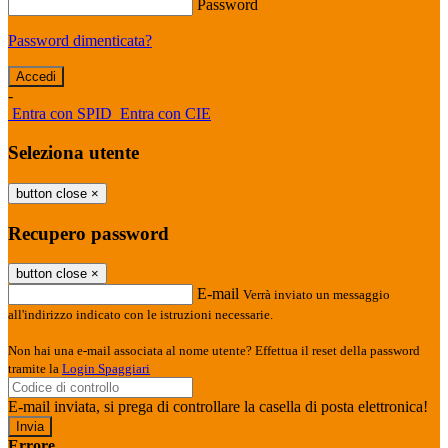
Password
Password dimenticata?
-
Entra con SPID
Entra con CIE
Seleziona utente
button close
×
Recupero password
button close
×
E-mail
Verrà inviato un messaggio
all'indirizzo indicato con le istruzioni necessarie.
Non hai una e-mail associata al nome utente? Effettua il reset della password
tramite la
Login Spaggiari
E-mail inviata, si prega di controllare la casella di posta elettronica!
Errore