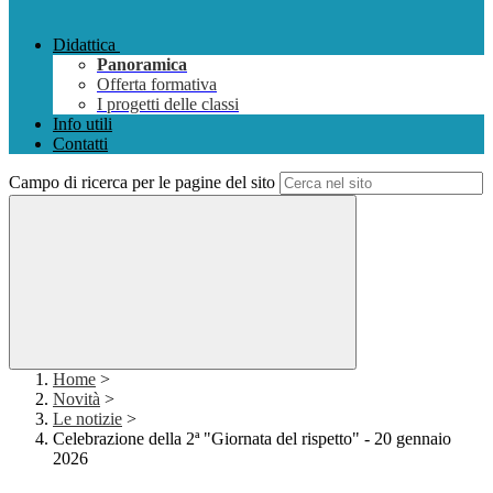
Didattica
Panoramica
Offerta formativa
I progetti delle classi
Info utili
Contatti
Campo di ricerca per le pagine del sito
Home
>
Novità
>
Le notizie
>
Celebrazione della 2ª "Giornata del rispetto" - 20 gennaio
2026