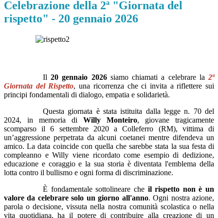
Celebrazione della 2ª "Giornata del
rispetto" - 20 gennaio 2026
Il
20 gennaio 2026
siamo chiamati a celebrare la
2ª
Giornata del Rispetto
, una ricorrenza che ci invita a riflettere sui
principi fondamentali di dialogo, empatia e solidarietà.
Questa giornata è stata istituita dalla legge n. 70 del
2024, in memoria di
Willy Monteiro
, giovane tragicamente
scomparso il 6 settembre 2020 a Colleferro (RM), vittima di
un’aggressione perpetrata da alcuni coetanei mentre difendeva un
amico. La data coincide con quella che sarebbe stata la sua festa di
compleanno e Willy viene ricordato come esempio di dedizione,
educazione e coraggio e la sua storia è diventata l'emblema della
lotta contro il bullismo e ogni forma di discriminazione.
È fondamentale sottolineare che
il rispetto non è un
valore da celebrare solo un giorno all'anno
. Ogni nostra azione,
parola o decisione, vissuta nella nostra comunità scolastica o nella
vita quotidiana, ha il potere di contribuire alla creazione di un