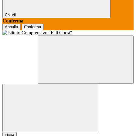
Chiudi
Conferma
Annulla
Conferma
close