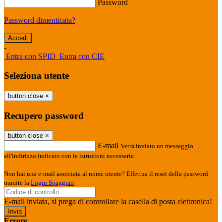
Password
Password dimenticata?
-
Entra con SPID
Entra con CIE
Seleziona utente
button close
×
Recupero password
button close
×
E-mail
Verrà inviato un messaggio
all'indirizzo indicato con le istruzioni necessarie.
Non hai una e-mail associata al nome utente? Effettua il reset della password
tramite la
Login Spaggiari
E-mail inviata, si prega di controllare la casella di posta elettronica!
Errore