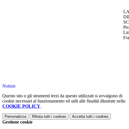
L
DI
S
Pro
Li
Fra
Notizie
Questo sito o gli strumenti terzi da questo utilizzati si avvalgono di
cookie necessari al funzionamento ed utili alle finalità illustrate nella
COOKIE POLICY
.
Personalizza
Rifiuta tutti
i cookies
Accetta tutti
i cookies
Gestione cookie