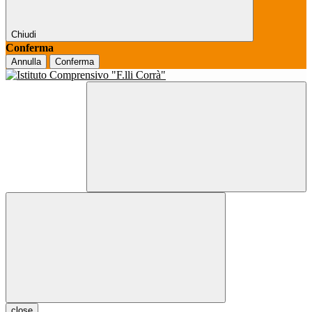
Chiudi
Conferma
Annulla
Conferma
close