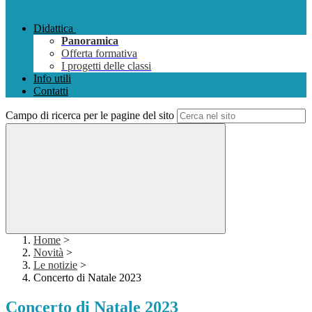
Didattica
Panoramica
Offerta formativa
I progetti delle classi
Info utili
Contatti
Campo di ricerca per le pagine del sito
Home
>
Novità
>
Le notizie
>
Concerto di Natale 2023
Concerto di Natale 2023