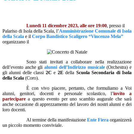
Lunedì 11 dicembre 2023, alle ore 19:00
, presso il
Palariso di Isola della Scala, l’
Amministrazione Comunale di Isola
della Scala
e il
Corpo Bandistico Scaligero “Vincenzo Mela”
organizzano il
Sono stati invitati a collaborare nella realizzazione
dell’evento anche gli
alunni dell’Indirizzo musicale
(Orchestra) e
gli alunni delle classi
2C
e
2E
della
Scuola Secondaria di Isola
della Scala
(Coro).
È con vivo piacere, pertanto, che formuliamo a Voi
alunni, genitori, docenti e personale scolastico, l’
invito a
partecipare
a questo evento per uno scambio augurale che sarà
anche occasione di apprezzamento del lavoro dei nostri alunni e dei
loro docenti.
Al termine della manifestazione
Ente Fiera
organizzerà
un piccolo momento conviviale.