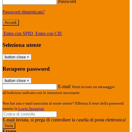
Password
Password dimenticata?
-
Entra con SPID
Entra con CIE
Seleziona utente
button close
×
Recupero password
button close
×
E-mail
Verrà inviato un messaggio
all'indirizzo indicato con le istruzioni necessarie.
Non hai una e-mail associata al nome utente? Effettua il reset della password
tramite la
Login Spaggiari
E-mail inviata, si prega di controllare la casella di posta elettronica!
Errore