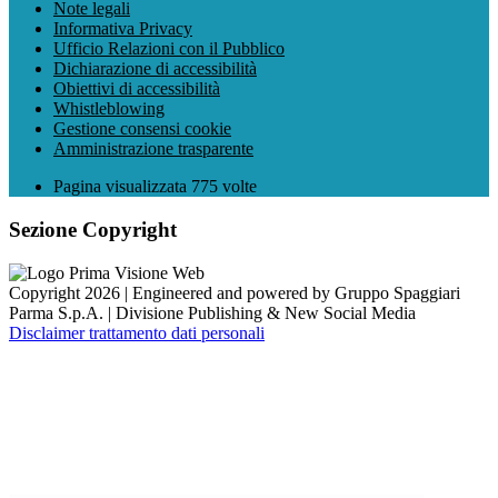
Note legali
Informativa Privacy
Ufficio Relazioni con il Pubblico
Dichiarazione di accessibilità
Obiettivi di accessibilità
Whistleblowing
Gestione consensi cookie
Amministrazione trasparente
Pagina visualizzata
775
volte
Sezione Copyright
Copyright 2026 | Engineered and powered by Gruppo Spaggiari
Parma S.p.A. | Divisione Publishing & New Social Media
Disclaimer trattamento dati personali