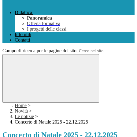
Didattica
Panoramica
Offerta formativa
I progetti delle classi
Info utili
Contatti
Campo di ricerca per le pagine del sito
Home
>
Novità
>
Le notizie
>
Concerto di Natale 2025 - 22.12.2025
Concerto di Natale 2025 - 22.12.2025