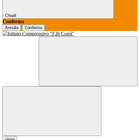
Chiudi
Conferma
Annulla
Conferma
close