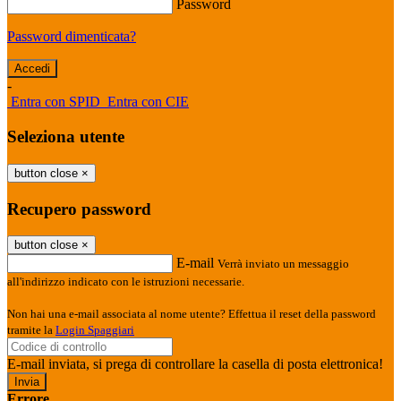
Password
Password dimenticata?
-
Entra con SPID
Entra con CIE
Seleziona utente
button close
×
Recupero password
button close
×
E-mail
Verrà inviato un messaggio
all'indirizzo indicato con le istruzioni necessarie.
Non hai una e-mail associata al nome utente? Effettua il reset della password
tramite la
Login Spaggiari
E-mail inviata, si prega di controllare la casella di posta elettronica!
Errore