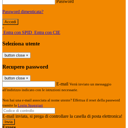
Password
Password dimenticata?
-
Entra con SPID
Entra con CIE
Seleziona utente
button close
×
Recupero password
button close
×
E-mail
Verrà inviato un messaggio
all'indirizzo indicato con le istruzioni necessarie.
Non hai una e-mail associata al nome utente? Effettua il reset della password
tramite la
Login Spaggiari
E-mail inviata, si prega di controllare la casella di posta elettronica!
Errore