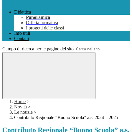
Didattica
Panoramica
Offerta formativa
I progetti delle classi
Info utili
Contatti
Campo di ricerca per le pagine del sito
Home
>
Novità
>
Le notizie
>
Contributo Regionale “Buono Scuola” a.s. 2024 – 2025
Contributo Regionale “Buono Scuola” a.s.