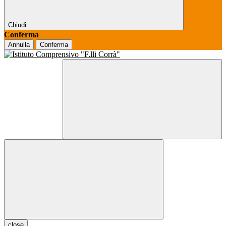
Chiudi
Conferma
Annulla
Conferma
close