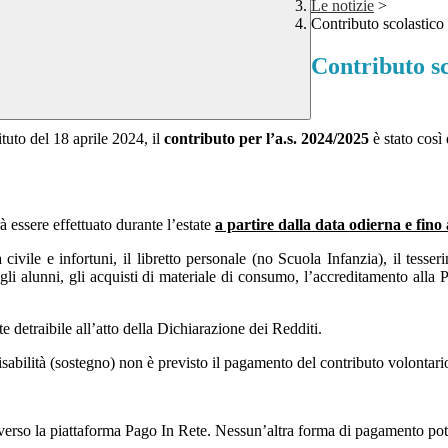
Le notizie
>
Contributo scolastico
Contributo sc
tuto del 18 aprile 2024, il
contributo per l’a.s. 2024/2025
è stato così 
à essere effettuato durante l’estate
a partire dalla data odierna e fino
 civile e infortuni, il libretto personale (no Scuola Infanzia), il tesse
 gli alunni, gli acquisti di materiale di consumo, l’accreditamento alla
e detraibile all’atto della Dichiarazione dei Redditi.
disabilità (sostegno) non è previsto il pagamento del contributo volontari
verso la piattaforma Pago In Rete. Nessun’altra forma di pagamento potr