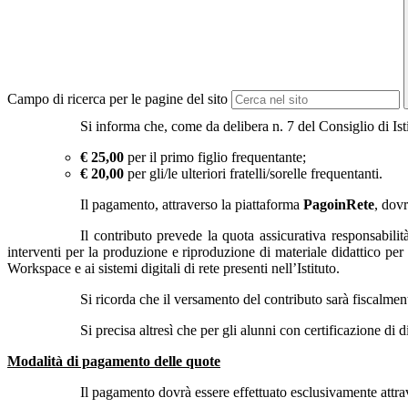
Campo di ricerca per le pagine del sito
Si informa che, come da delibera n. 7 del Consiglio di Isti
€ 25,00
per il primo figlio frequentante;
€ 20,00
per gli/le ulteriori fratelli/sorelle frequentanti.
Il pagamento, attraverso la piattaforma
PagoinRete
, dovr
Il contributo prevede la quota assicurativa responsabilità
interventi per la produzione e riproduzione di materiale didattico per
Workspace e ai sistemi digitali di rete presenti nell’Istituto.
Si ricorda che il versamento del contributo sarà fiscalment
Si precisa altresì che per gli alunni con certificazione di 
Modalità di pagamento delle quote
Il pagamento dovrà essere effettuato esclusivamente attra