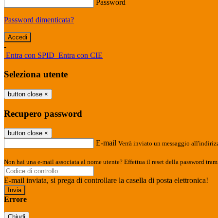
Password
Password dimenticata?
-
Entra con SPID
Entra con CIE
Seleziona utente
button close
×
Recupero password
button close
×
E-mail
Verrà inviato un messaggio all'indirizz
Non hai una e-mail associata al nome utente? Effettua il reset della password tram
E-mail inviata, si prega di controllare la casella di posta elettronica!
Errore
Chiudi