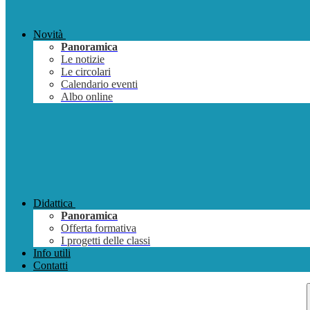
Novità
Panoramica
Le notizie
Le circolari
Calendario eventi
Albo online
Didattica
Panoramica
Offerta formativa
I progetti delle classi
Info utili
Contatti