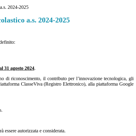
 a.s. 2024-2025
olastico a.s. 2024-2025
definito:
 al 31 agosto 2024
.
rino di riconoscimento, il contributo per l’innovazione tecnologica, gli
 Piattaforma ClasseViva (Registro Elettronico), alla piattaforma Google
o.
à essere autorizzata e considerata.