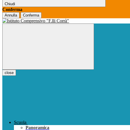
Chiudi
Conferma
Annulla
Conferma
close
Scuola
Panoramica