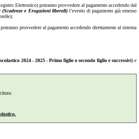
 Registro Elettronico) potranno provvedere al pagamento accedendo dal
ie
(Scadenze e Erogazioni liberali)
l’evento di pagamento già emesso
relle);
o) potranno provvedere al pagamento accedendo direttamente al sistema
olastico 2024 - 2025 - Primo figlio o secondo figlio e successivi
) e
itura:
olastico.