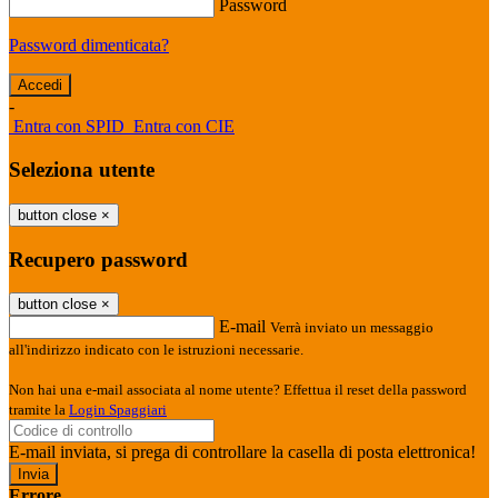
Password
Password dimenticata?
-
Entra con SPID
Entra con CIE
Seleziona utente
button close
×
Recupero password
button close
×
E-mail
Verrà inviato un messaggio
all'indirizzo indicato con le istruzioni necessarie.
Non hai una e-mail associata al nome utente? Effettua il reset della password
tramite la
Login Spaggiari
E-mail inviata, si prega di controllare la casella di posta elettronica!
Errore