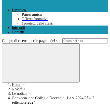
Didattica
Panoramica
Offerta formativa
I progetti delle classi
Info utili
Contatti
Campo di ricerca per le pagine del sito
Home
>
Novità
>
Le notizie
>
Convocazione Collegio Docenti n. 1 a.s. 2024/25 – 2
settembre 2024