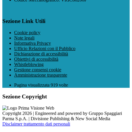
Sezione Link Utili
Cookie policy
Note legali
Informativa Privacy
Ufficio Relazioni con il Pubblico
Dichiarazione di accessibilità
Obiettivi di accessibilità
Whistleblowing
Gestione consensi cookie
Amministrazione trasparente
Pagina visualizzata
919
volte
Sezione Copyright
Copyright 2026 | Engineered and powered by Gruppo Spaggiari
Parma S.p.A. | Divisione Publishing & New Social Media
Disclaimer trattamento dati personali