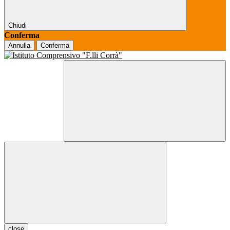
Chiudi
Conferma
Annulla
Conferma
close