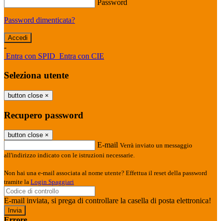
Password
Password dimenticata?
-
Entra con SPID
Entra con CIE
Seleziona utente
button close
×
Recupero password
button close
×
E-mail
Verrà inviato un messaggio
all'indirizzo indicato con le istruzioni necessarie.
Non hai una e-mail associata al nome utente? Effettua il reset della password
tramite la
Login Spaggiari
E-mail inviata, si prega di controllare la casella di posta elettronica!
Errore