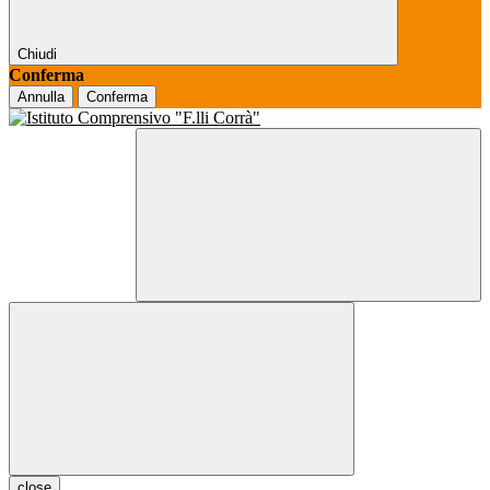
Chiudi
Conferma
Annulla
Conferma
close