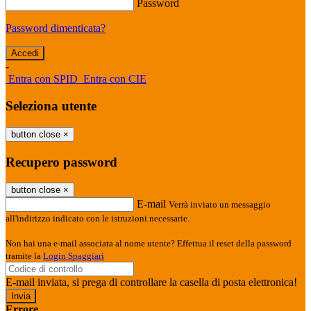
Password
Password dimenticata?
-
Entra con SPID
Entra con CIE
Seleziona utente
button close
×
Recupero password
button close
×
E-mail
Verrà inviato un messaggio
all'indirizzo indicato con le istruzioni necessarie.
Non hai una e-mail associata al nome utente? Effettua il reset della password
tramite la
Login Spaggiari
E-mail inviata, si prega di controllare la casella di posta elettronica!
Errore