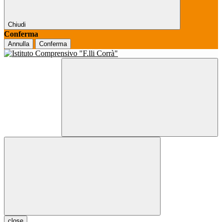
Chiudi
Conferma
Annulla
Conferma
close