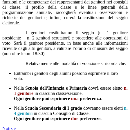
funzioni e le competenze dei rappresentanti dei genitori nei consigli
di classe, il profilo della classe e le linee generali della
programmazione annuale, raccoglierà eventuali osservazioni e
richieste dei genitori e, infine, curerà la costituzione del seggio
elettorale.
I genitori costituiranno il seggio (n. 1 genitore
presidente + n. 2 genitori scrutatori) e procedere alle operazioni di
voto. Sarà il genitore presidente, in base anche alle informazioni
ricevute dagli altri genitori, a valutare l’orario di chiusura del seggio
(non oltre le ore 18:30).
Relativamente alle modalità di votazione si ricorda che:
Entrambi i genitori degli alunni possono esprimere il loro
voto.
Nella
Scuola dell’Infanzia e Primaria
dovrà essere eletto
n.
1 genitore
in ciascuna classe/sezione.
Ogni genitore può esprimere
una
preferenza
.
Nella
Scuola Secondaria di I grado
dovranno essere eletti
n.
4 genitori
in ciascun Consiglio di Classe.
Ogni genitore può esprimere
due
preferenze.
Notizie