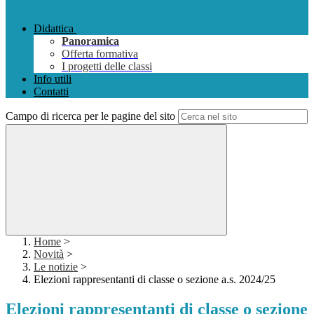
Didattica
Panoramica
Offerta formativa
I progetti delle classi
Info utili
Contatti
Campo di ricerca per le pagine del sito
Home
>
Novità
>
Le notizie
>
Elezioni rappresentanti di classe o sezione a.s. 2024/25
Elezioni rappresentanti di classe o sezione