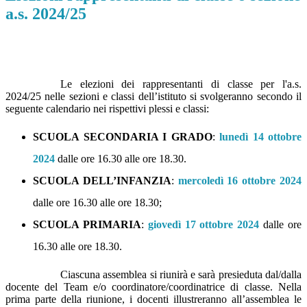
a.s. 2024/25
Le elezioni dei rappresentanti di classe per l'a.s.
2024/25 nelle sezioni e classi dell’istituto si svolgeranno secondo il
seguente calendario nei rispettivi plessi e classi:
SCUOLA SECONDARIA I GRADO
:
lunedì 14 ottobre
2024
dalle ore 16.30 alle ore 18.30.
SCUOLA DELL’INFANZIA
:
mercoledì 16 ottobre 2024
dalle ore 16.30 alle ore 18.30;
SCUOLA PRIMARIA
:
giovedì 17 ottobre 2024
dalle ore
16.30 alle ore 18.30.
Ciascuna assemblea si riunirà e sarà presieduta dal/dalla
docente del Team e/o coordinatore/coordinatrice di classe. Nella
prima parte della riunione, i docenti illustreranno all’assemblea le