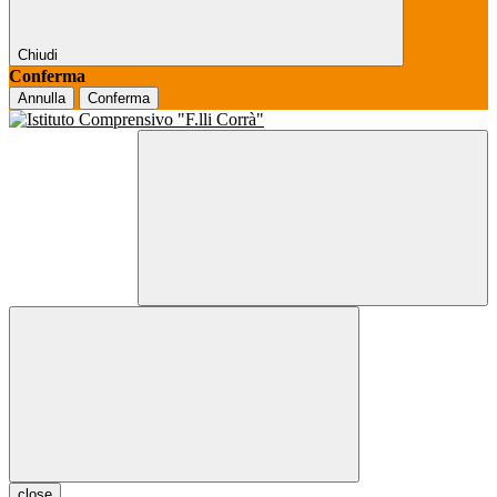
Chiudi
Conferma
Annulla
Conferma
close