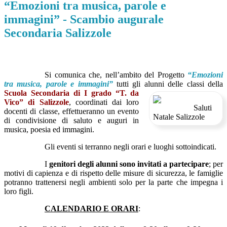
“Emozioni tra musica, parole e
immagini” - Scambio augurale
Secondaria Salizzole
Si comunica che, nell’ambito del Progetto
“Emozioni
tra musica, parole e immagini”
tutti gli alunni delle classi
della
Scuola Secondaria di I grado “T. da
Vico” di Salizzole
, coordinati dai loro
docenti di classe, effettueranno un evento
di condivisione di saluto e auguri in
musica, poesia ed immagini.
Gli eventi si terranno negli orari e luoghi sottoindicati.
I
genitori degli alunni sono invitati a partecipare
; per
motivi di capienza e di rispetto delle misure di sicurezza, le famiglie
potranno trattenersi negli ambienti solo per la parte che impegna i
loro figli.
CALENDARIO E ORARI
: