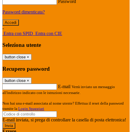
Password
Password dimenticata?
-
Entra con SPID
Entra con CIE
Seleziona utente
button close
×
Recupero password
button close
×
E-mail
Verrà inviato un messaggio
all'indirizzo indicato con le istruzioni necessarie.
Non hai una e-mail associata al nome utente? Effettua il reset della password
tramite la
Login Spaggiari
E-mail inviata, si prega di controllare la casella di posta elettronica!
Errore