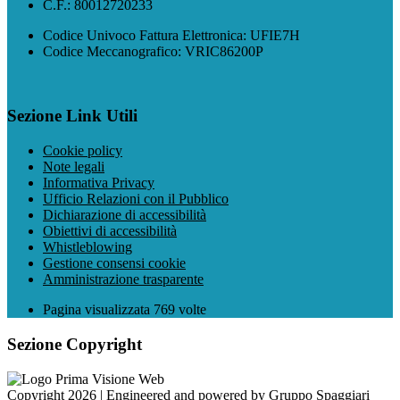
C.F.: 80012720233
Codice Univoco Fattura Elettronica: UFIE7H
Codice Meccanografico: VRIC86200P
Sezione Link Utili
Cookie policy
Note legali
Informativa Privacy
Ufficio Relazioni con il Pubblico
Dichiarazione di accessibilità
Obiettivi di accessibilità
Whistleblowing
Gestione consensi cookie
Amministrazione trasparente
Pagina visualizzata
769
volte
Sezione Copyright
Copyright 2026 | Engineered and powered by Gruppo Spaggiari