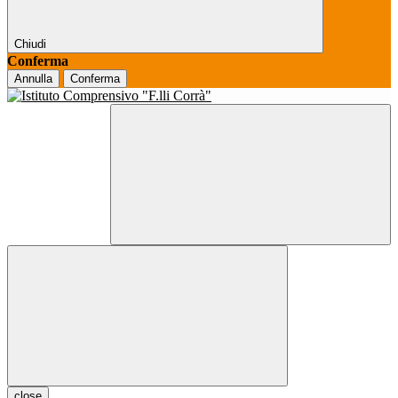
Chiudi
Conferma
Annulla
Conferma
close