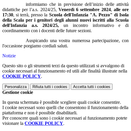
informiamo che in previsione dell’inizio delle attività
didattiche per l’a.s. 2024/25,
Venerdì 6 settembre 2024
,
alle ore
17:30
, si terrà, presso la
Scuola dell'Infanzia "A. Pezzo" di Isola
della Scala
per i genitori degli alunni nuovi iscritti alla Scuola
dell'Infanzia a.s. 2024/25,
un incontro informativo e di
coordinamento con i docenti delle future sezioni.
Auspicando una vostra numerosa partecipazione, con
l'occasione porgiamo cordiali saluti.
Notizie
Questo sito o gli strumenti terzi da questo utilizzati si avvalgono di
cookie necessari al funzionamento ed utili alle finalità illustrate nella
COOKIE POLICY
.
Personalizza
Rifiuta tutti
i cookies
Accetta tutti
i cookies
Gestione cookie
In questa schermata è possibile scegliere quali cookie consentire.
I cookie necessari sono quelli che consentono il funzionamento della
piattaforma e non è possibile disabilitarli.
Per conoscere quali sono i cookie necessari al funzionamento potete
visionare la
COOKIE POLICY
.