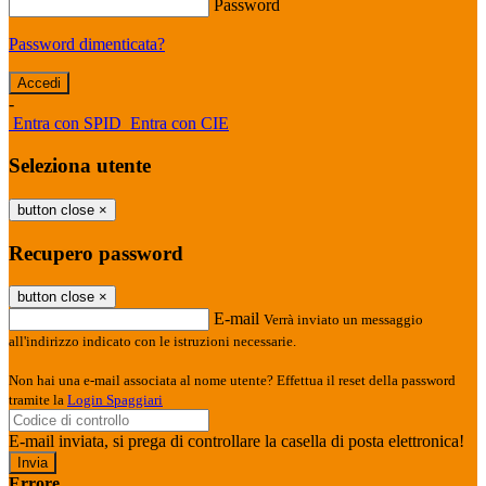
Password
Password dimenticata?
-
Entra con SPID
Entra con CIE
Seleziona utente
button close
×
Recupero password
button close
×
E-mail
Verrà inviato un messaggio
all'indirizzo indicato con le istruzioni necessarie.
Non hai una e-mail associata al nome utente? Effettua il reset della password
tramite la
Login Spaggiari
E-mail inviata, si prega di controllare la casella di posta elettronica!
Errore