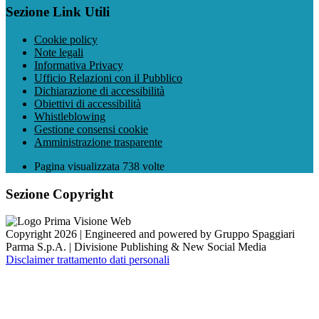
Sezione Link Utili
Cookie policy
Note legali
Informativa Privacy
Ufficio Relazioni con il Pubblico
Dichiarazione di accessibilità
Obiettivi di accessibilità
Whistleblowing
Gestione consensi cookie
Amministrazione trasparente
Pagina visualizzata
738
volte
Sezione Copyright
Copyright 2026 | Engineered and powered by Gruppo Spaggiari
Parma S.p.A. | Divisione Publishing & New Social Media
Disclaimer trattamento dati personali