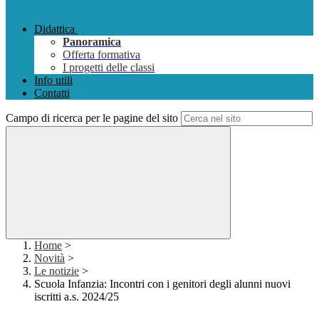
Didattica
Panoramica
Offerta formativa
I progetti delle classi
Info utili
Contatti
Campo di ricerca per le pagine del sito
Home
>
Novità
>
Le notizie
>
Scuola Infanzia: Incontri con i genitori degli alunni nuovi
iscritti a.s. 2024/25