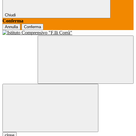
Chiudi
Conferma
Annulla
Conferma
close