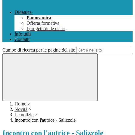
Didattica
Panoramica
Offerta formativa
I progetti delle classi
Info utili
Contatti
Campo di ricerca per le pagine del sito
Home
>
Novità
>
Le notizie
>
Incontro con l'autrice - Salizzole
Incontro con l'autrice - Salizzole