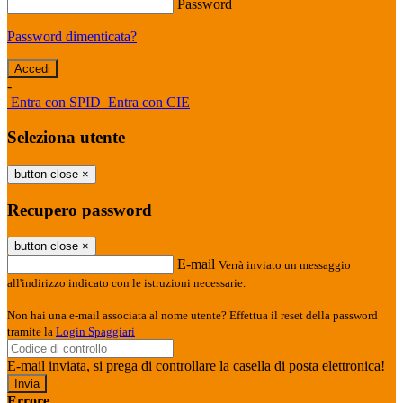
Password
Password dimenticata?
-
Entra con SPID
Entra con CIE
Seleziona utente
button close
×
Recupero password
button close
×
E-mail
Verrà inviato un messaggio
all'indirizzo indicato con le istruzioni necessarie.
Non hai una e-mail associata al nome utente? Effettua il reset della password
tramite la
Login Spaggiari
E-mail inviata, si prega di controllare la casella di posta elettronica!
Errore