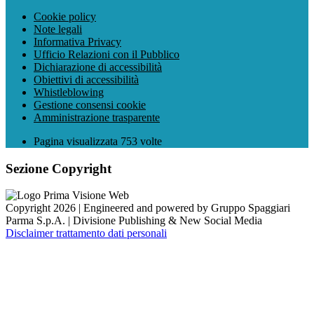
Cookie policy
Note legali
Informativa Privacy
Ufficio Relazioni con il Pubblico
Dichiarazione di accessibilità
Obiettivi di accessibilità
Whistleblowing
Gestione consensi cookie
Amministrazione trasparente
Pagina visualizzata
753
volte
Sezione Copyright
Copyright 2026 | Engineered and powered by Gruppo Spaggiari
Parma S.p.A. | Divisione Publishing & New Social Media
Disclaimer trattamento dati personali