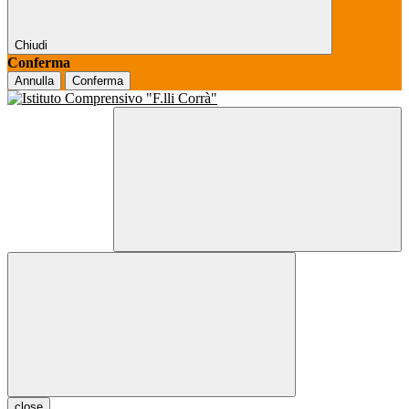
Chiudi
Conferma
Annulla
Conferma
close