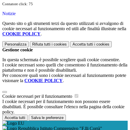
Contatore click: 75
Notizie
Questo sito o gli strumenti terzi da questo utilizzati si avvalgono di
cookie necessari al funzionamento ed utili alle finalità illustrate nella
COOKIE POLICY
.
Personalizza
Rifiuta tutti
i cookies
Accetta tutti
i cookies
Gestione cookie
In questa schermata è possibile scegliere quali cookie consentire.
I cookie necessari sono quelli che consentono il funzionamento della
piattaforma e non è possibile disabilitarli.
Per conoscere quali sono i cookie necessari al funzionamento potete
visionare la
COOKIE POLICY
.
Cookie necessari per il funzionamento
I cookie necessari per il funzionamento non possono essere
disabilitati. È possibile consultare l'elenco nella pagina della cookie
policy.
Accetta tutti
Salva le preferenze
Istituto Comprensivo "F.lli Corrà"