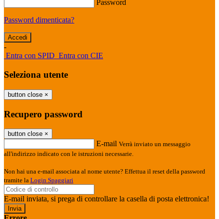
Password
Password dimenticata?
-
Entra con SPID
Entra con CIE
Seleziona utente
button close
×
Recupero password
button close
×
E-mail
Verrà inviato un messaggio
all'indirizzo indicato con le istruzioni necessarie.
Non hai una e-mail associata al nome utente? Effettua il reset della password
tramite la
Login Spaggiari
E-mail inviata, si prega di controllare la casella di posta elettronica!
Errore