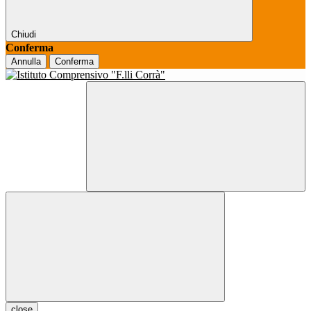
Chiudi
Conferma
Annulla
Conferma
close