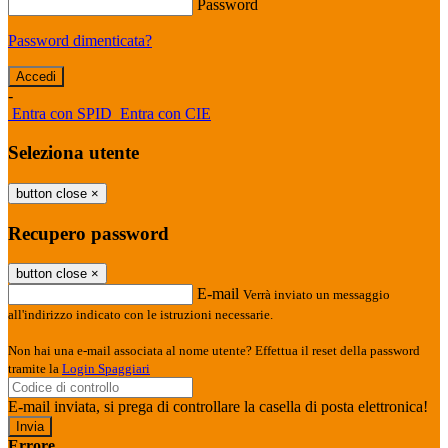
Password
Password dimenticata?
-
Entra con SPID
Entra con CIE
Seleziona utente
button close
×
Recupero password
button close
×
E-mail
Verrà inviato un messaggio
all'indirizzo indicato con le istruzioni necessarie.
Non hai una e-mail associata al nome utente? Effettua il reset della password
tramite la
Login Spaggiari
E-mail inviata, si prega di controllare la casella di posta elettronica!
Errore