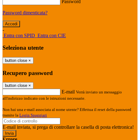
Password
Password dimenticata?
-
Entra con SPID
Entra con CIE
Seleziona utente
button close
×
Recupero password
button close
×
E-mail
Verrà inviato un messaggio
all'indirizzo indicato con le istruzioni necessarie.
Non hai una e-mail associata al nome utente? Effettua il reset della password
tramite la
Login Spaggiari
E-mail inviata, si prega di controllare la casella di posta elettronica!
Errore