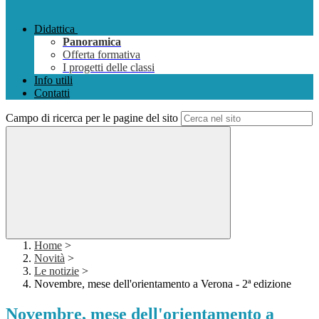
Didattica
Panoramica
Offerta formativa
I progetti delle classi
Info utili
Contatti
Campo di ricerca per le pagine del sito
Home
>
Novità
>
Le notizie
>
Novembre, mese dell'orientamento a Verona - 2ª edizione
Novembre, mese dell'orientamento a