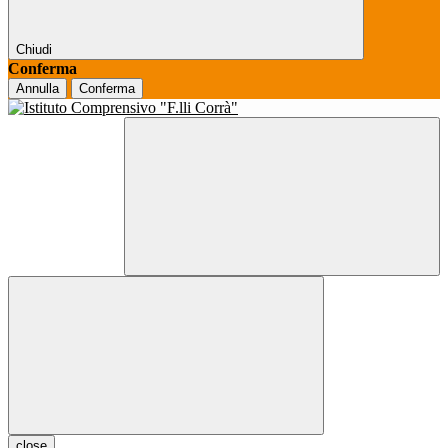
Chiudi
Conferma
Annulla
Conferma
close